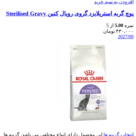
افزودن به سبد خرید
پوچ گربه استریلایزد گروی رویال کنین Sterilised Gravy
نمره
5.00
از 5
۴۳۰,۰۰۰
تومان
2027/09
انتخاب گزینه ها
این محصول دارای انواع مختلفی می باشد. گزینه ها