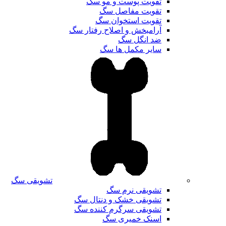
تقویت پوست و مو سگ
تقویت مفاصل سگ
تقویت استخوان سگ
آرامبخش و اصلاح رفتار سگ
ضد انگل سگ
سایر مکمل ها سگ
تشویقی سگ
تشویقی نرم سگ
تشویقی خشک و دنتال سگ
تشویقی سرگرم کننده سگ
اسنک خمیری سگ