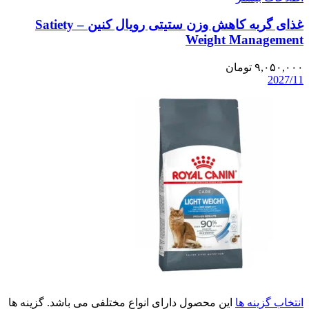
غذای گربه کاهش وزن ستیتی رویال کنین – Satiety
Weight Management
۹,۰۵۰,۰۰۰
تومان
2027/11
انتخاب گزینه ها
این محصول دارای انواع مختلفی می باشد. گزینه ها