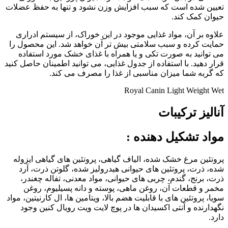
تعیین شده است که سبب افزایش وزن نشود و تنها به حفظ عضلات
حیوان کمک کند.
علاوه بر آن، مواد غذایی موجود در این خوراک، از سیستم ادراری
حمایت کرده و سبب سلامتی بیش تر آن خواهد شد. این محصول را
می توانید به صورت تکی و یا همراه با غذای خشک مورد استفاده
قرار دهید. با استفاده از جدول غذایی، می توانید اطمینان حاصل کنید
که گربه شما میزان مناسبی از غذا را مصرف می کند.
Royal Canin Light Weight Wet
آنالیز ترکیبات
مواد تشکیل دهنده
:
پروتئین مرغ خشک شده، الیاف گیاهی، پروتئین های گیاهی ایزوله
شده، ذرت، پروتئین های حیوانی هیدرولیز شده، گلوتن ذرت، آرد
ذرت، برنج، گندم، چربی های حیوانی، مواد معدنی، تفاله چغندر،
مخمر و قطعات آن، روغن ماهی، پوسته و دانه پسیلیوم، روغن
سویا، پروتئین های با قابلیت هضم بالا، ویتامین ها، ال کارنیتین، مواد
نگهدارنده و آنتی اکسیدان ها در پوچ لایت ویت رویال کنین وجود
دارد.