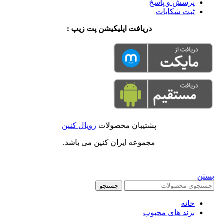
پرسش و پاسخ
ثبت شکایات
دریافت اپلیکیشن پت زیپ :
پشتیبان محصولات
رویال کنین
مجموعه ایران کنین می باشد.
بستن
جستجو
خانه
برند های محبوب