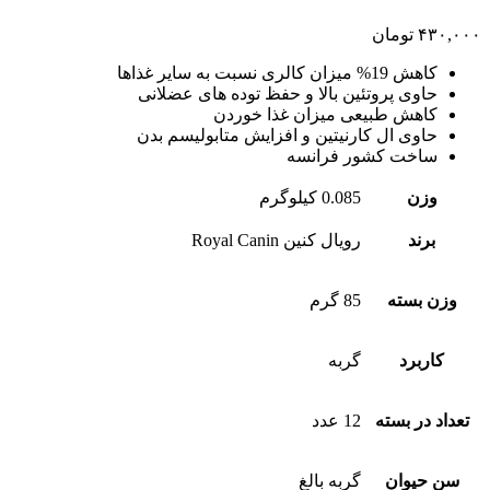
۴۳۰,۰۰۰
تومان
کاهش 19% میزان کالری نسبت به سایر غذاها
حاوی پروتئین بالا و حفظ توده های عضلانی
کاهش طبیعی میزان غذا خوردن
حاوی ال کارنیتین و افزایش متابولیسم بدن
ساخت کشور فرانسه
وزن
0.085 کیلوگرم
برند
رویال کنین Royal Canin
وزن بسته
85 گرم
کاربرد
گربه
تعداد در بسته
12 عدد
سن حیوان
گربه بالغ