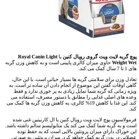
پوچ گربه لایت ویت گروی رویال کنین
یا
Royal Canin Light
Weight Wet
حاوی میزان کالری پایینی است و به کاهش وزن گربه
های 1 تا 7 سال کمک می کند.
تعادل وزن برای سلامتی گربه ها بسیار حیاتی است. با این حال،
گاهی اوقات گفتن این موضوع از انجام دادن آن ساده تر است. به
ویژه زمانی که گربه شما تمایل زیادی به پر خوری ندارد و فقط
وعده های اصلی غذایی را مطابق با دستور مصرف، استفاده می
کند. این غذا با کاهش 19% کالری، به کاهش وزن گربه ها کمک می
کند.
فرمولاسیون پوچ لایت ویت رویال کنین با ال کارنیتین غنی شده
است و به گربه شما کمک می کند یک متابولیسم سالم داشته باشد.
این خوراک دارای میزان پروتئین بالایی است که به حفظ توده
عضلانی در بدن گربه کمک خواهد کرد. میزان پروتئین به صورتی