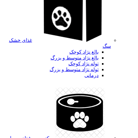
غذای خشک
سگ
بالغ نژاد کوچک
بالغ نژاد متوسط و بزرگ
توله نژاد کوچک
توله نژاد متوسط و بزرگ
درمانی