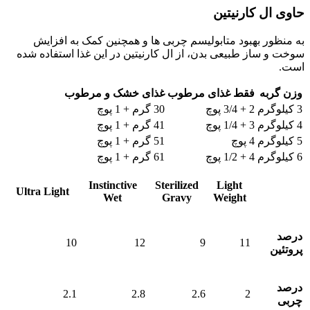
حاوی ال کارنیتین
به منظور بهبود متابولیسم چربی ها و همچنین کمک به افزایش
سوخت و ساز طبیعی بدن، از ال کارنیتین در این غذا استفاده شده
است.
وزن گربه
فقط غذای مرطوب
غذای خشک و مرطوب
3 کیلوگرم
2 + 3/4 پوچ
30 گرم + 1 پوچ
4 کیلوگرم
3 + 1/4 پوچ
41 گرم + 1 پوچ
5 کیلوگرم
4 پوچ
51 گرم + 1 پوچ
6 کیلوگرم
4 + 1/2 پوچ
61 گرم + 1 پوچ
مشخصات/
Light
Sterilized
Instinctive
Ultra Light
Wet
Gravy
Weight
عناوین
درصد
10
12
9
11
پروتئین
درصد
2.1
2.8
2.6
2
چربی