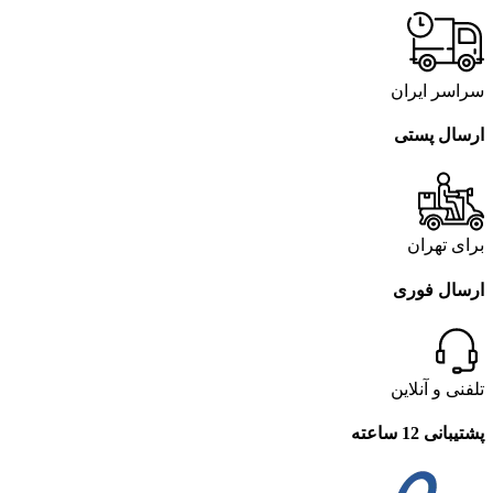
سراسر ایران
ارسال پستی
برای تهران
ارسال فوری
تلفنی و آنلاین
پشتیبانی 12 ساعته