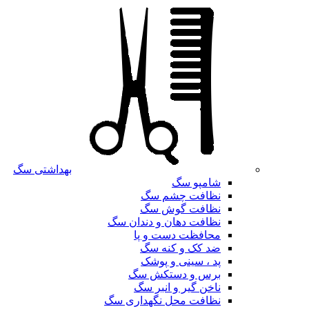
بهداشتی سگ
شامپو سگ
نظافت چشم سگ
نظافت گوش سگ
نظافت دهان و دندان سگ
محافظت دست و پا
ضد کک و کنه سگ
پد ، سینی و پوشک
برس و دستکش سگ
ناخن گیر و انبر سگ
نظافت محل نگهداری سگ