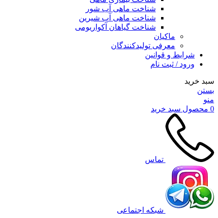
شناخت ماهی آب شور
شناخت ماهی آب شیرین
شناخت گیاهان آکواریومی
ماکیان
معرفی تولیدکنندگان
شرایط و قوانین
ورود / ثبت نام
سبد خرید
بستن
منو
0
محصول
سبد خرید
تماس
شبکه اجتماعی