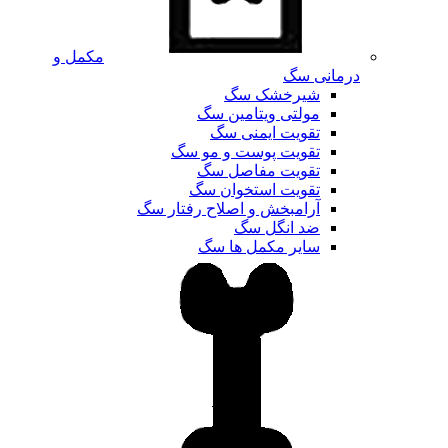
مکمل و
درمانی سگ
شیرخشک سگ
مولتی ویتامین سگ
تقویت ایمنی سگ
تقویت پوست و مو سگ
تقویت مفاصل سگ
تقویت استخوان سگ
آرامبخش و اصلاح رفتار سگ
ضد انگل سگ
سایر مکمل ها سگ