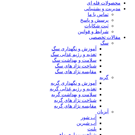
محصولات فله ای
مدیریت و پشتیبانی
تماس با ما
پرسش و پاسخ
ثبت شکایات
شرایط و قوانین
مقالات تخصصی
سگ
آموزش و نگهداری سگ
تغذیه و رژیم غذایی سگ
سلامت و بهداشت سگ
شناخت نژاد های سگ
مقایسه نژاد های سگ
گربه
آموزش و نگهداری گربه
تغذیه و رژیم غذایی گربه
سلامت و بهداشت گربه
شناخت نژاد های گربه
مقایسه نژاد های گربه
آبزیان
آب شور
آب شیرین
پلنت
شناخت بیماری ماهی