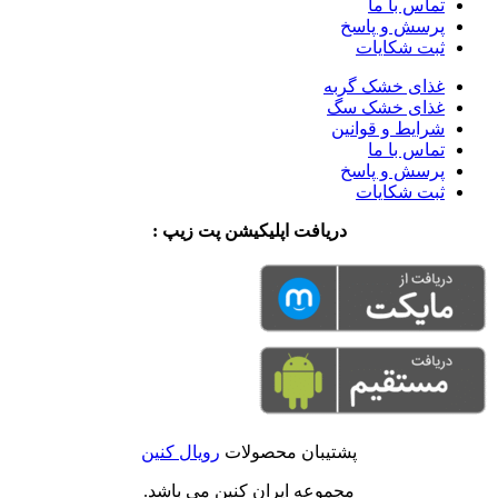
تماس با ما
پرسش و پاسخ
ثبت شکایات
غذای خشک گربه
غذای خشک سگ
شرایط و قوانین
تماس با ما
پرسش و پاسخ
ثبت شکایات
دریافت اپلیکیشن پت زیپ :
پشتیبان محصولات
رویال کنین
مجموعه ایران کنین می باشد.