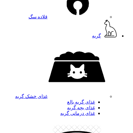
قلاده سگ
گربه
غذای خشک گربه
غذای گربه بالغ
غذای بچه گربه
غذای درمانی گربه