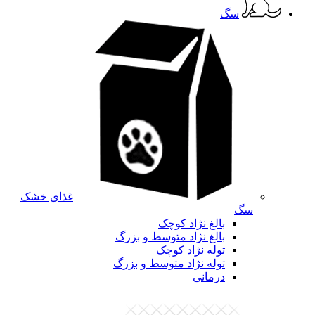
سگ
غذای خشک
سگ
بالغ نژاد کوچک
بالغ نژاد متوسط و بزرگ
توله نژاد کوچک
توله نژاد متوسط و بزرگ
درمانی