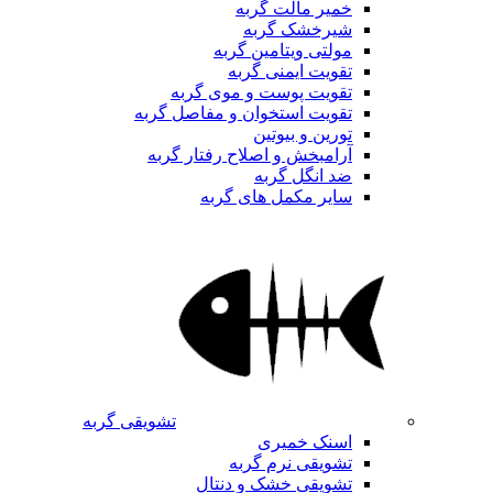
خمیر مالت گربه
شیرخشک گربه
مولتی ویتامین گربه
تقویت ایمنی گربه
تقویت پوست و موی گربه
تقویت استخوان و مفاصل گربه
تورین و بیوتین
آرامبخش و اصلاح رفتار گربه
ضد انگل گربه
سایر مکمل های گربه
تشویقی گربه
اسنک خمیری
تشویقی نرم گربه
تشویقی خشک و دنتال