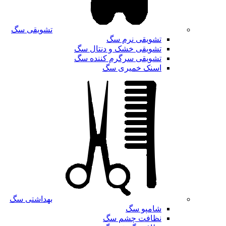
تشویقی سگ
تشویقی نرم سگ
تشویقی خشک و دنتال سگ
تشویقی سرگرم کننده سگ
اسنک خمیری سگ
بهداشتی سگ
شامپو سگ
نظافت چشم سگ