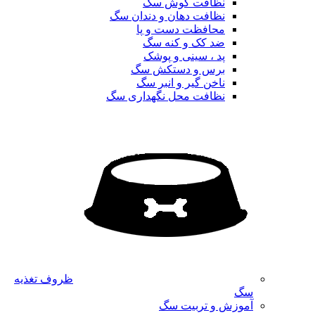
نظافت گوش سگ
نظافت دهان و دندان سگ
محافظت دست و پا
ضد کک و کنه سگ
پد ، سینی و پوشک
برس و دستکش سگ
ناخن گیر و انبر سگ
نظافت محل نگهداری سگ
ظروف تغذیه
سگ
آموزش و تربیت سگ