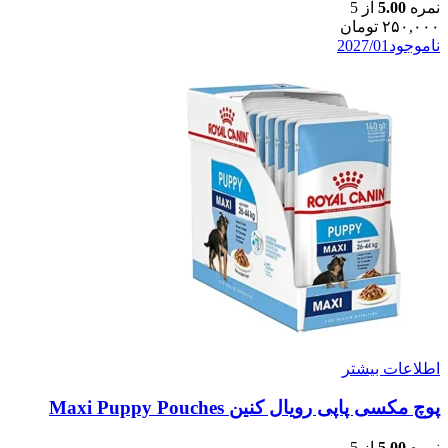
نمره
5.00
از 5
۲۵۰,۰۰۰
تومان
ناموجود
2027/01
اطلاعات بیشتر
پوچ مکسی پاپی رویال کنین Maxi Puppy Pouches
نمره
5.00
از 5