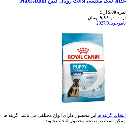
غذای سگ مکسی ادالت رویال کنین Maxi Adult
نمره
5.00
از 5
از:
۹,۹۶۰,۰۰۰
تومان
ناموجود
2027/01
انتخاب گزینه ها
این محصول دارای انواع مختلفی می باشد. گزینه ها
ممکن است در صفحه محصول انتخاب شوند