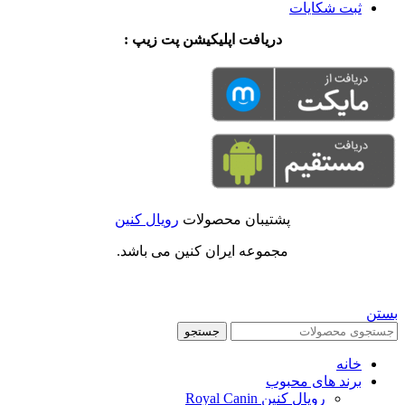
ثبت شکایات
دریافت اپلیکیشن پت زیپ :
پشتیبان محصولات
رویال کنین
مجموعه ایران کنین می باشد.
بستن
جستجو
خانه
برند های محبوب
رویال کنین Royal Canin