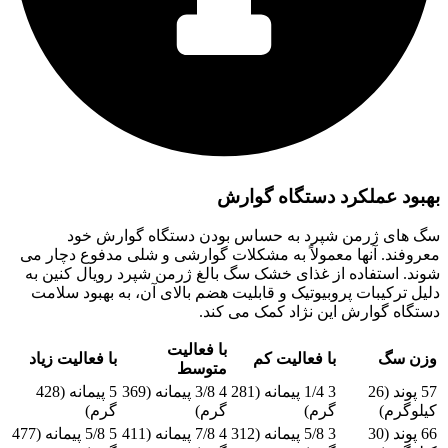
بهبود عملکرد دستگاه گوارش
سگ های ژرمن شپرد به حساس بودن دستگاه گوارش خود
معروفند. آنها معمولاً به مشکلات گوارشی و شلی مدفوع دچار می
شوند. استفاده از غذای خشک سگ بالغ ژرمن شپرد رویال کنین به
دلیل ترکیبات پروبیوتیک و قابلیت هضم بالای آن، به بهبود سلامت
دستگاه گوارش این نژاد کمک می کند.
با فعالیت
وزن سگ
با فعالیت کم
با فعالیت زیاد
متوسط
57 پوند (26
3 1/4 پیمانه (281
4 3/8 پیمانه (369
5 پیمانه (428
کیلوگرم)
گرم)
گرم)
گرم)
66 پوند (30
3 5/8 پیمانه (312
4 7/8 پیمانه (411
5 5/8 پیمانه (477