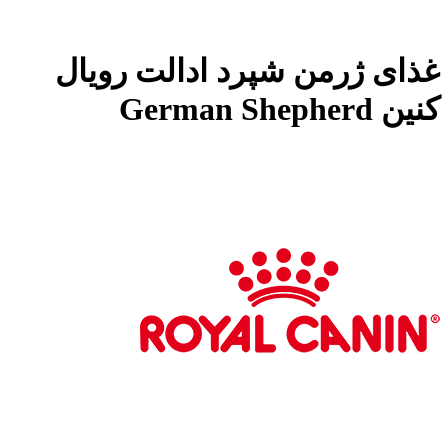
غذای ژرمن شپرد ادالت رویال
کنین German Shepherd