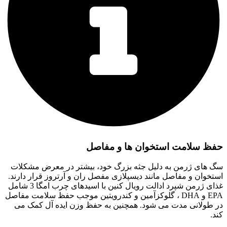
حفظ سلامت استخوان ها و مفاصل
سگ های ژرمن به دلیل جثه بزرگ خود، بیشتر در معرض مشکلات
استخوان و مفاصل مانند دیسپلازی مفصل ران و آرتروز قرار دارند.
غذای ژرمن شپرد ادالت رویال کنین با اسیدهای چرب امگا 3 شامل
EPA و DHA ، گلوکزآمین و کندرویتین موجب حفظ سلامت مفاصل
در طولانی مدت می شود. همچنین به حفظ وزن ایده آل کمک می
کند.