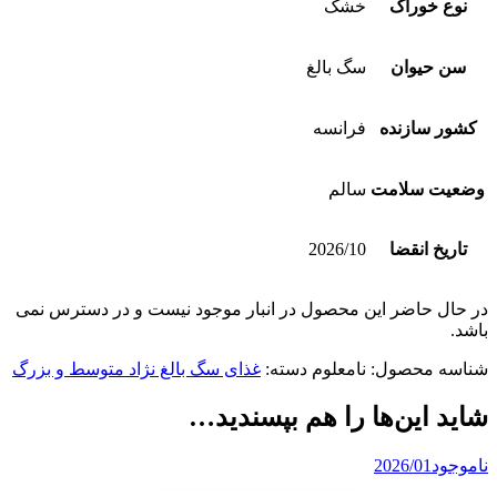
نوع خوراک
خشک
سن حیوان
سگ بالغ
کشور سازنده
فرانسه
وضعیت سلامت
سالم
تاریخ انقضا
2026/10
در حال حاضر این محصول در انبار موجود نیست و در دسترس نمی
باشد.
شناسه محصول:
نامعلوم
دسته:
غذای سگ بالغ نژاد متوسط و بزرگ
شاید این‌ها را هم بپسندید…
ناموجود
2026/01