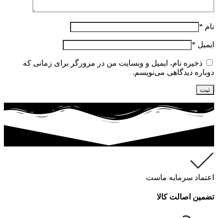
نام
*
ایمیل
*
ذخیره نام، ایمیل و وبسایت من در مرورگر برای زمانی که
دوباره دیدگاهی می‌نویسم.
اعتماد سرمایه ماست
تضمین اصالت کالا