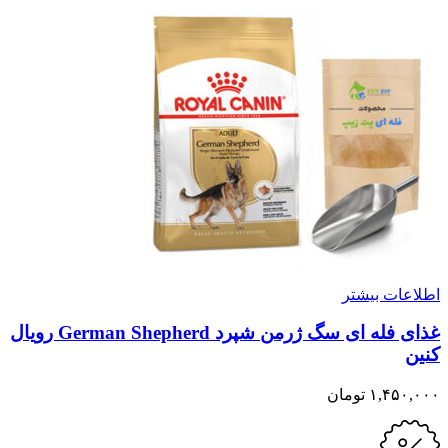
اطلاعات بیشتر
غذای فله ای سگ ژرمن شپرد German Shepherd رویال
کنین
۱,۴۵۰,۰۰۰
تومان