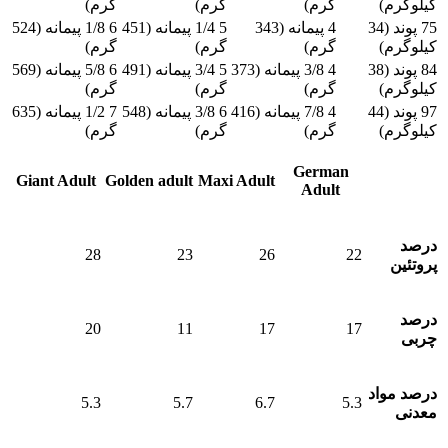
کیلوگرم)
گرم)
گرم)
گرم)
75 پوند (34
4 پیمانه (343
5 1/4 پیمانه (451
6 1/8 پیمانه (524
کیلوگرم)
گرم)
گرم)
گرم)
84 پوند (38
4 3/8 پیمانه (373
5 3/4 پیمانه (491
6 5/8 پیمانه (569
کیلوگرم)
گرم)
گرم)
گرم)
97 پوند (44
4 7/8 پیمانه (416
6 3/8 پیمانه (548
7 1/2 پیمانه (635
کیلوگرم)
گرم)
گرم)
گرم)
مشخصات/
German
Giant Adult
Golden adult
Maxi Adult
Adult
عناوین
درصد
28
23
26
22
پروتئین
درصد
20
11
17
17
چربی
درصد مواد
5.3
5.7
6.7
5.3
معدنی