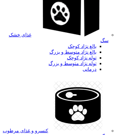
غذای خشک
سگ
بالغ نژاد کوچک
بالغ نژاد متوسط و بزرگ
توله نژاد کوچک
توله نژاد متوسط و بزرگ
درمانی
کنسرو و غذای مرطوب