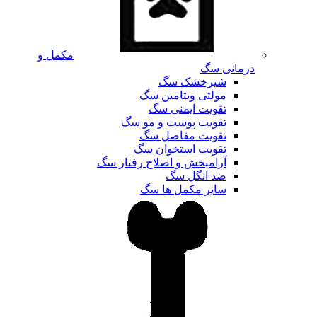
مکمل و
درمانی سگ
شیرخشک سگ
مولتی ویتامین سگ
تقویت ایمنی سگ
تقویت پوست و مو سگ
تقویت مفاصل سگ
تقویت استخوان سگ
آرامبخش و اصلاح رفتار سگ
ضد انگل سگ
سایر مکمل ها سگ