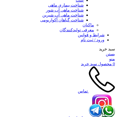
پلنت
شناخت بیماری ماهی
شناخت ماهی آب شور
شناخت ماهی آب شیرین
شناخت گیاهان آکواریومی
ماکیان
معرفی تولیدکنندگان
شرایط و قوانین
ورود / ثبت نام
سبد خرید
بستن
منو
0
محصول
سبد خرید
تماس