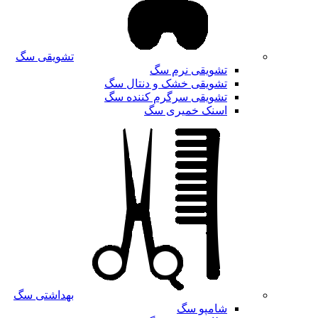
تشویقی سگ
تشویقی نرم سگ
تشویقی خشک و دنتال سگ
تشویقی سرگرم کننده سگ
اسنک خمیری سگ
بهداشتی سگ
شامپو سگ