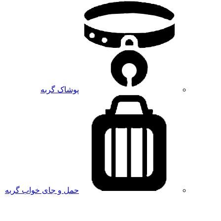
پوشاک گربه
حمل و جای خواب گربه