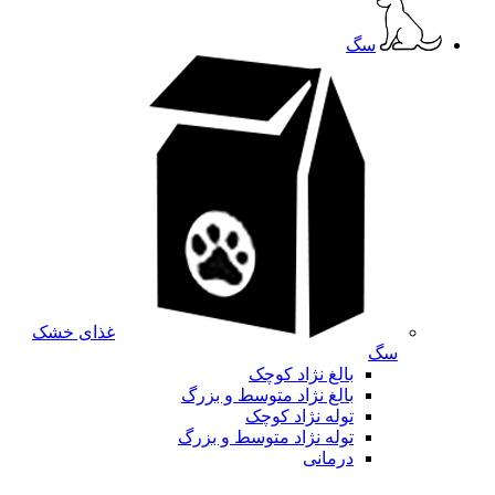
سگ
غذای خشک
سگ
بالغ نژاد کوچک
بالغ نژاد متوسط و بزرگ
توله نژاد کوچک
توله نژاد متوسط و بزرگ
درمانی