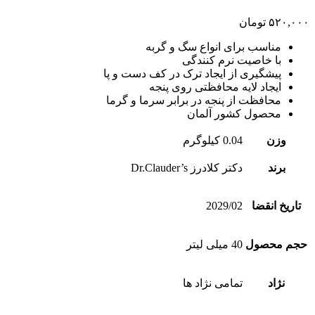
۵۲۰,۰۰۰
تومان
مناسب برای انواع سگ و گربه
با خاصیت نرم کنندگی
پیشگیری از ایجاد ترک در کف دست و پا
ایجاد لایه محافظتی روی پنجه
محافظت از پنجه در برابر سرما و گرما
محصول کشور آلمان
وزن
0.04 کیلوگرم
برند
دکتر کلادرز Dr.Clauder’s
تاریخ انقضا
2029/02
حجم محصول
40 میلی لیتر
نژاد
تمامی نژاد ها