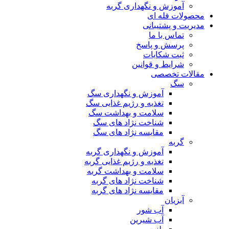
آموزش و نگهداری گربه
محصولات فله ای
مدیریت و پشتیبانی
تماس با ما
پرسش و پاسخ
ثبت شکایات
شرایط و قوانین
مقالات تخصصی
سگ
آموزش و نگهداری سگ
تغذیه و رژیم غذایی سگ
سلامت و بهداشت سگ
شناخت نژاد های سگ
مقایسه نژاد های سگ
گربه
آموزش و نگهداری گربه
تغذیه و رژیم غذایی گربه
سلامت و بهداشت گربه
شناخت نژاد های گربه
مقایسه نژاد های گربه
آبزیان
آب شور
آب شیرین