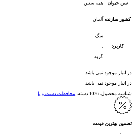
سن حیوان
همه سنین
کشور سازنده
آلمان
سگ
کاربرد
,
گربه
در انبار موجود نمی باشد
در انبار موجود نمی باشد
شناسه محصول:
1076
دسته:
محافظت دست و پا
تضمین بهترین قیمت