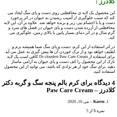
کلادرز :
این محصول یک لایه ی محافظتی روی دست و پای سگ ایجاد می
کند که سبب جلوگیری از آسیب رسیدن به حیوان در اثر برخورد
دست و پا با اجسام نیز، زبر و برنده خواهد شد. علاوه بر آن، این لایه
محافظتی از آزرده شدن دست و پای حیوان در فصل های سرد و
گرم سال و در اثر دمای بسیار پایین یا بالای زمین، جلوگیری می
کند.
در اثر استفاده از این کرم، دست و پای سگ شما همیشه نرم و
لطیف خواهد بود و از ترک خوردن آن ها پیش گیری به عمل می آید.
برای استفاده از Dr clouders Paw Care Cream کافی است یک لایه
نازک از این محصول را کف دست و پای حیوان به آرامی ماساژ
دهید. برای سگ خود از هر نژادی که باشد، می توانید از این محصول
استفاده کنید.
4 دیدگاه برای
کرم بالم پنجه سگ و گربه دکتر
کلادرز – Paw Care Cream
Karen
–
می 16, 2020
نمره
5
از 5