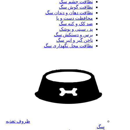
نظافت چشم سگ
نظافت گوش سگ
نظافت دهان و دندان سگ
محافظت دست و پا
ضد کک و کنه سگ
پد ، سینی و پوشک
برس و دستکش سگ
ناخن گیر و انبر سگ
نظافت محل نگهداری سگ
ظروف تغذیه
سگ