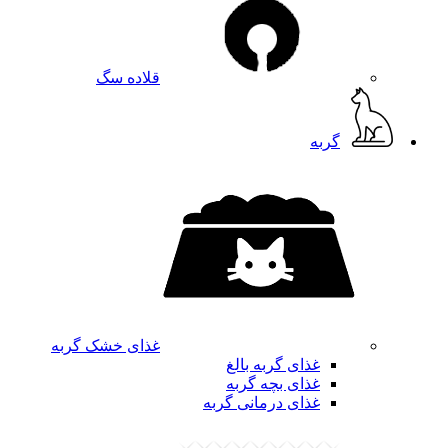
قلاده سگ
گربه
غذای خشک گربه
غذای گربه بالغ
غذای بچه گربه
غذای درمانی گربه