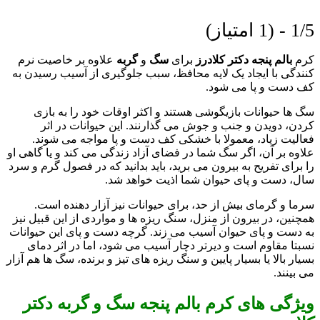
1/5 - (1 امتیاز)
کرم
بالم پنجه دکتر کلادرز
برای
سگ
و
گربه
علاوه بر خاصیت نرم
کنندگی با ایجاد یک لایه محافظ، سبب جلوگیری از آسیب رسیدن به
کف دست و پا می شود.
سگ ها حیوانات بازیگوشی هستند و اکثر اوقات خود را به بازی
کردن، دویدن و جنب و جوش می گذارنند. این حیوانات در اثر
فعالیت زیاد، معمولا با خشکی کف دست و پا مواجه می شوند.
علاوه بر آن، اگر سگ شما در فضای آزاد زندگی می کند و یا گاهی او
را برای تفریح به بیرون می برید، باید بدانید که در فصول گرم و سرد
سال، دست و پای حیوان شما اذیت خواهد شد.
سرما و گرمای بیش از حد، برای حیوانات نیز آزار دهنده است.
همچنین، در بیرون از منزل، سنگ ریزه ها و مواردی از این قبیل نیز
به دست و پای حیوان آسیب می زند. گرچه دست و پای این حیوانات
نسبتا مقاوم است و دیرتر دچار آسیب می شود، اما در اثر دمای
بسیار بالا یا بسیار پایین و سنگ ریزه های تیز و برنده، سگ ها هم آزار
می بینند.
ویژگی های کرم بالم پنجه سگ و گربه دکتر