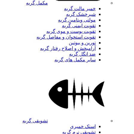
مکمل گربه
خمیر مالت گربه
شیرخشک گربه
مولتی ویتامین گربه
تقویت ایمنی گربه
تقویت پوست و موی گربه
تقویت استخوان و مفاصل گربه
تورین و بیوتین
آرامبخش و اصلاح رفتار گربه
ضد انگل گربه
سایر مکمل های گربه
تشویقی گربه
اسنک خمیری
تشویقی نرم گربه