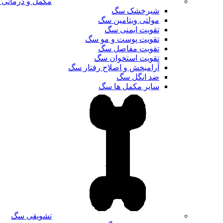
مکمل و درمانی
شیرخشک سگ
مولتی ویتامین سگ
تقویت ایمنی سگ
تقویت پوست و مو سگ
تقویت مفاصل سگ
تقویت استخوان سگ
آرامبخش و اصلاح رفتار سگ
ضد انگل سگ
سایر مکمل ها سگ
تشویقی سگ