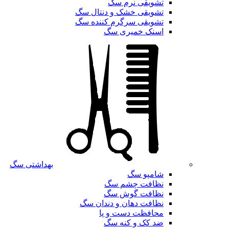
تشویقی نرم سگ
تشویقی خشک و دنتال سگ
تشویقی سرگرم کننده سگ
اسنک خمیری سگ
بهداشتی سگ
شامپو سگ
نظافت چشم سگ
نظافت گوش سگ
نظافت دهان و دندان سگ
محافظت دست و پا
ضد کک و کنه سگ