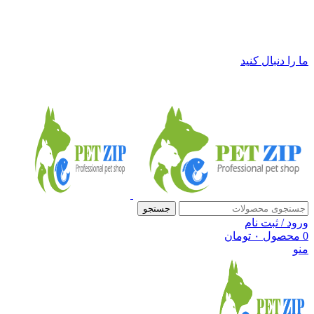
فروشگاه لوازم حیوانات خانگی پت زیپ
ما را دنبال کنید
جستجو
ورود / ثبت نام
0
محصول
۰
تومان
منو