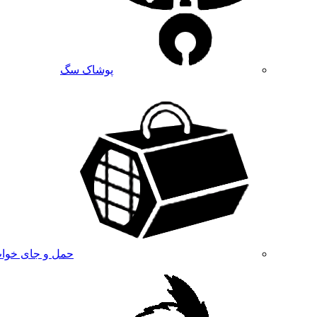
پوشاک سگ
حمل و جای خوا