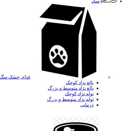
سگ
غذای خشک سگ
بالغ نژاد کوچک
بالغ نژاد متوسط و بزرگ
توله نژاد کوچک
توله نژاد متوسط و بزرگ
درمانی