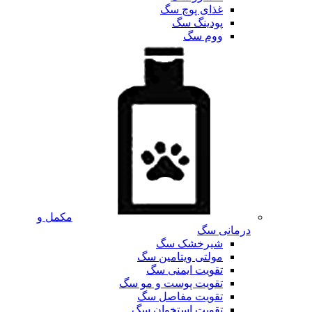
غذای پوچ سگ
پودینگ سگ
ووم سگ
مکمل و
درمانی سگ
شیرخشک سگ
مولتی ویتامین سگ
تقویت ایمنی سگ
تقویت پوست و مو سگ
تقویت مفاصل سگ
تقویت استخوان سگ