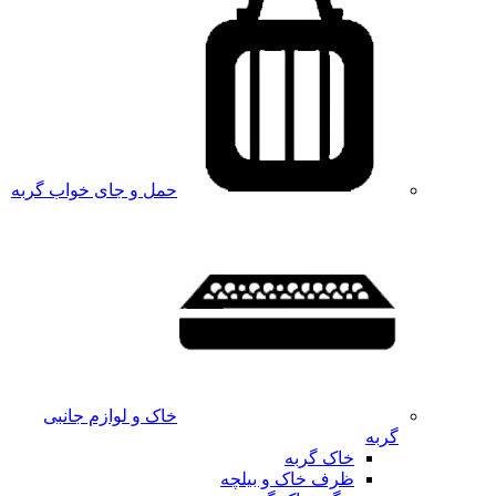
حمل و جای خواب گربه
خاک و لوازم جانبی
گربه
خاک گربه
ظرف خاک و بیلچه