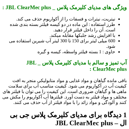
ویژگی های مدیای کلیرمک پلاس _ JBL ClearMec plus :
نیتریت، نیترات و فسفات را از آکواریوم حذف می کند.
طرز استفاده : این ماده در دو کیسه فیلتر بسته بندی شده
است. آن را داخل فیلتر قرار دهید.
با افزایش رشد جلبک­ها مقابله می­کند.
600 میلی لیتر برای 150 تا 300 لیتر آب شیرین استفاده می
شود.
حاوی : 1 بسته فیلتر واسطه، کیسه و گیره
آب تمیز و سالم با مدیای کلیرمک پلاس _ JBL
ClearMec plus :
باقی مانده گیاهان و مواد غذایی و مواد متابولیکی منجر به افت
کیفیت آب در آکواریوم می شود. کیفیت مناسب آب برای سلامت
ماهی ها و گیاهان ضروری است. این کیفیت را می توان با فیلتر های
مختلف و مواد فیلتر به دست آورد. فیلترها آب آکواریوم را مکش می
کنند و آلودگی و مواد زائد را با مواد فیلتر از آب حذف می کنند.
1 دیدگاه برای
مدیای کلیرمک پلاس جی بی
ال – JBL ClearMec plus