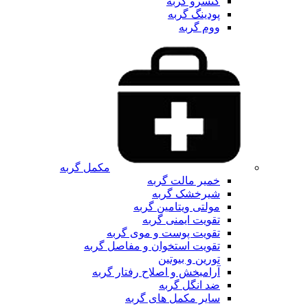
کنسرو گربه
پودینگ گربه
ووم گربه
مکمل گربه
خمیر مالت گربه
شیرخشک گربه
مولتی ویتامین گربه
تقویت ایمنی گربه
تقویت پوست و موی گربه
تقویت استخوان و مفاصل گربه
تورین و بیوتین
آرامبخش و اصلاح رفتار گربه
ضد انگل گربه
سایر مکمل های گربه