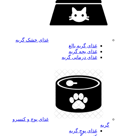
غذای خشک گربه
غذای گربه بالغ
غذای بچه گربه
غذای درمانی گربه
غذای پوچ و کنسرو
گربه
غذای پوچ گربه