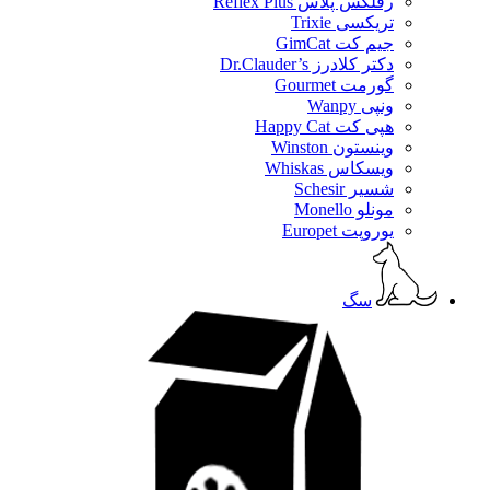
رفلکس پلاس Reflex Plus
تریکسی Trixie
جیم کت GimCat
دکتر کلادرز Dr.Clauder’s
گورمت Gourmet
ونپی Wanpy
هپی کت Happy Cat
وینستون Winston
ویسکاس Whiskas
شسیر Schesir
مونلو Monello
یوروپت Europet
سگ