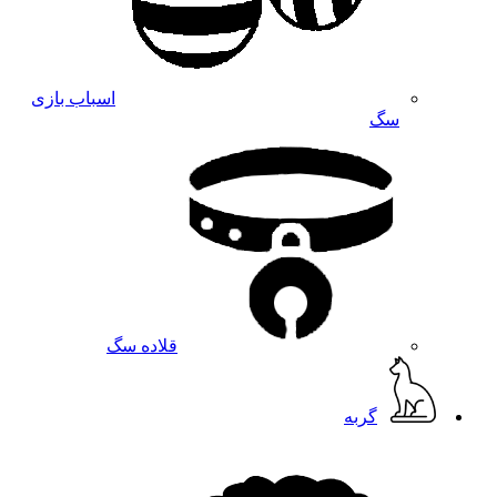
اسباب بازی
سگ
قلاده سگ
گربه