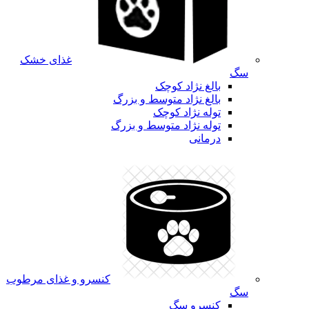
غذای خشک
سگ
بالغ نژاد کوچک
بالغ نژاد متوسط و بزرگ
توله نژاد کوچک
توله نژاد متوسط و بزرگ
درمانی
کنسرو و غذای مرطوب
سگ
کنسرو سگ