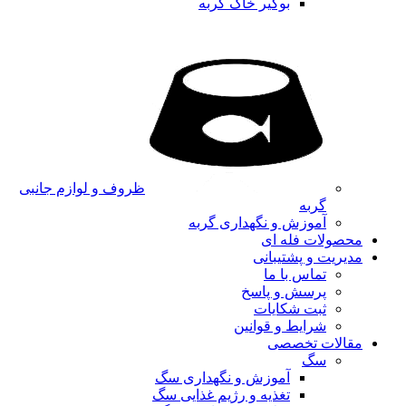
بوگیر خاک گربه
ظروف و لوازم جانبی
گربه
آموزش و نگهداری گربه
محصولات فله ای
مدیریت و پشتیبانی
تماس با ما
پرسش و پاسخ
ثبت شکایات
شرایط و قوانین
مقالات تخصصی
سگ
آموزش و نگهداری سگ
تغذیه و رژیم غذایی سگ