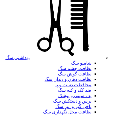
بهداشتی سگ
شامپو سگ
نظافت چشم سگ
نظافت گوش سگ
نظافت دهان و دندان سگ
محافظت دست و پا
ضد کک و کنه سگ
پد ، سینی و پوشک
برس و دستکش سگ
ناخن گیر و انبر سگ
نظافت محل نگهداری سگ