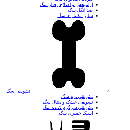
آرامبخش و اصلاح رفتار سگ
ضد انگل سگ
سایر مکمل ها سگ
تشویقی سگ
تشویقی نرم سگ
تشویقی خشک و دنتال سگ
تشویقی سرگرم کننده سگ
اسنک خمیری سگ