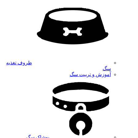
ظروف تغذیه
سگ
آموزش و تربیت سگ
پوشاک سگ