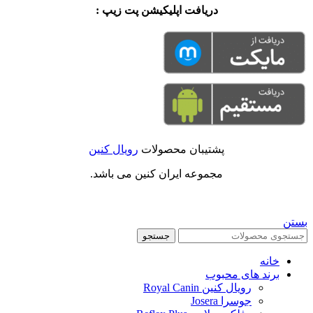
دریافت اپلیکیشن پت زیپ :
پشتیبان محصولات
رویال کنین
مجموعه ایران کنین می باشد.
بستن
جستجو
خانه
برند های محبوب
رویال کنین Royal Canin
جوسرا Josera