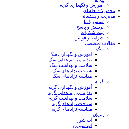
آموزش و نگهداری گربه
محصولات فله ای
مدیریت و پشتیبانی
تماس با ما
پرسش و پاسخ
ثبت شکایات
شرایط و قوانین
مقالات تخصصی
سگ
آموزش و نگهداری سگ
تغذیه و رژیم غذایی سگ
سلامت و بهداشت سگ
شناخت نژاد های سگ
مقایسه نژاد های سگ
گربه
آموزش و نگهداری گربه
تغذیه و رژیم غذایی گربه
سلامت و بهداشت گربه
شناخت نژاد های گربه
مقایسه نژاد های گربه
آبزیان
آب شور
آب شیرین