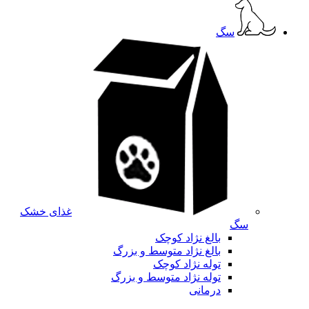
سگ
غذای خشک
سگ
بالغ نژاد کوچک
بالغ نژاد متوسط و بزرگ
توله نژاد کوچک
توله نژاد متوسط و بزرگ
درمانی