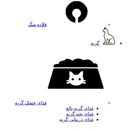
قلاده سگ
گربه
غذای خشک گربه
غذای گربه بالغ
غذای بچه گربه
غذای درمانی گربه