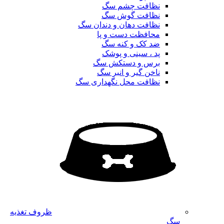
نظافت چشم سگ
نظافت گوش سگ
نظافت دهان و دندان سگ
محافظت دست و پا
ضد کک و کنه سگ
پد ، سینی و پوشک
برس و دستکش سگ
ناخن گیر و انبر سگ
نظافت محل نگهداری سگ
ظروف تغذیه
سگ