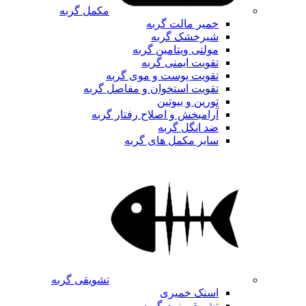
مکمل گربه
خمیر مالت گربه
شیرخشک گربه
مولتی ویتامین گربه
تقویت ایمنی گربه
تقویت پوست و موی گربه
تقویت استخوان و مفاصل گربه
تورین و بیوتین
آرامبخش و اصلاح رفتار گربه
ضد انگل گربه
سایر مکمل های گربه
تشویقی گربه
اسنک خمیری
تشویقی نرم گربه