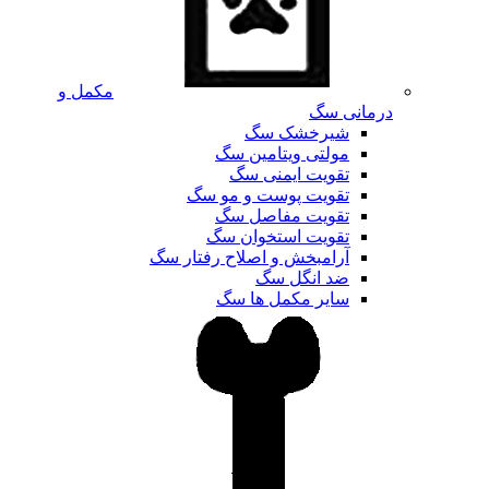
مکمل و
درمانی سگ
شیرخشک سگ
مولتی ویتامین سگ
تقویت ایمنی سگ
تقویت پوست و مو سگ
تقویت مفاصل سگ
تقویت استخوان سگ
آرامبخش و اصلاح رفتار سگ
ضد انگل سگ
سایر مکمل ها سگ