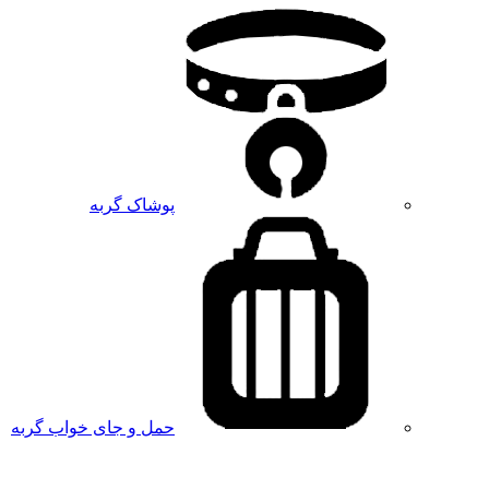
پوشاک گربه
حمل و جای خواب گربه