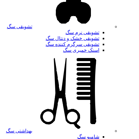
تشویقی سگ
تشویقی نرم سگ
تشویقی خشک و دنتال سگ
تشویقی سرگرم کننده سگ
اسنک خمیری سگ
بهداشتی سگ
شامپو سگ