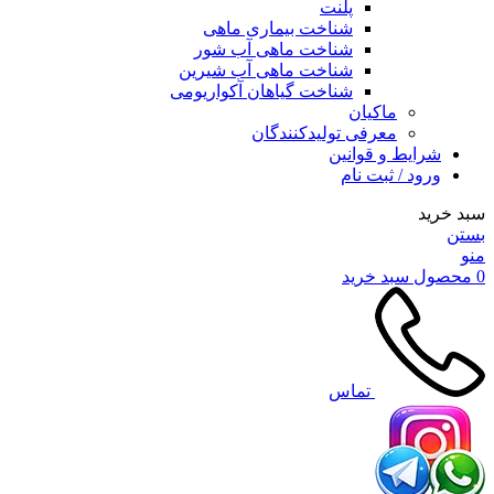
پلنت
شناخت بیماری ماهی
شناخت ماهی آب شور
شناخت ماهی آب شیرین
شناخت گیاهان آکواریومی
ماکیان
معرفی تولیدکنندگان
شرایط و قوانین
ورود / ثبت نام
سبد خرید
بستن
منو
0
محصول
سبد خرید
تماس