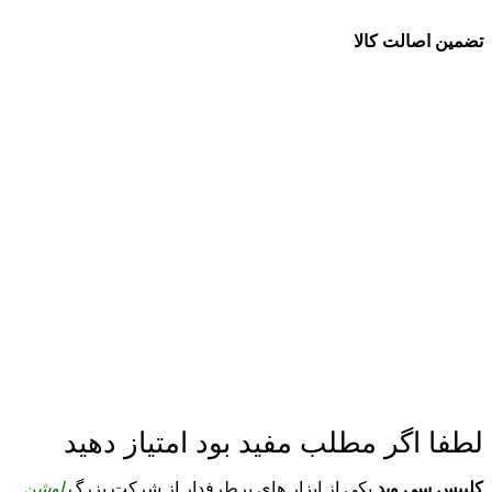
تضمین اصالت کالا
لطفا اگر مطلب مفید بود امتیاز دهید
کلیپس سی وید
یکی از ابزار های پرطرفدار از شرکت بزرگ
اوشن