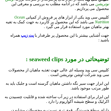
نوتریشن
می باشد که در ادامه مطلب به بررسی و معرفی این
محصول می پردازیم .
کلیپس سی وید یکی از ابزار های پر فروش از کمپانی
Ocean
Nutrition
می باشد که این محصول پر کاربرد به جهت کمک به تغیه
بهتر ماهیان مورد استفاده قرار می گیرد .
جهت آشنایی بیشتر با این محصول پر طرفدار با
پت زیپ
همراه
باشید :
توضیحاتی در مورد seaweed clips :
کلیپس سی وید وسیله ای عالی جهت تغذیه ماهیان از محصولات
سی وید شرکت اوشن نوتریشن است .
این ابزار جهت سیر نگه داشتن ماهیان گرسنه است و جلبک باید به
طور مرتب موجود باشد.
این ابزار برای استفاده در زیر آب ساخته شده و قابلیت چسبیدن به
اکرلیک و سطح شیشه آکواریوم را دارد .
دارای سطح چسبندگی قوی تری نسبت به محصولات مشابه در