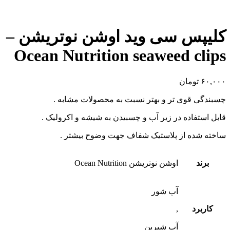
کلیپس سی وید اوشن نوتریشن –
Ocean Nutrition seaweed clips
۶۰,۰۰۰
تومان
چسبندگی قوی تر و بهتر نسبت به محصولات مشابه .
قابل استفاده در زیر آب و چسبیدن به شیشه و اکرولیک .
ساخته شده از پلاستیک شفاف جهت وضوح بیشتر .
برند
اوشن نوتریشن Ocean Nutrition
آب شور
کاربرد
,
آب شیرین