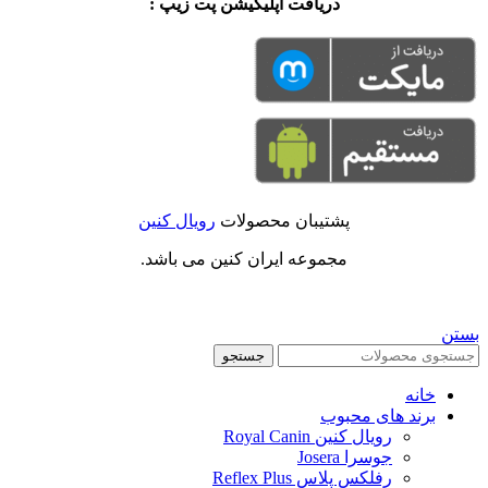
دریافت اپلیکیشن پت زیپ :
پشتیبان محصولات
رویال کنین
مجموعه ایران کنین می باشد.
بستن
جستجو
خانه
برند های محبوب
رویال کنین Royal Canin
جوسرا Josera
رفلکس پلاس Reflex Plus