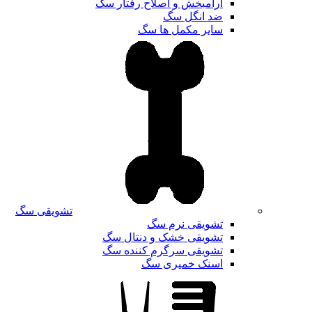
آرامبخش و اصلاح رفتار سگ
ضد انگل سگ
سایر مکمل ها سگ
تشویقی سگ
تشویقی نرم سگ
تشویقی خشک و دنتال سگ
تشویقی سرگرم کننده سگ
اسنک خمیری سگ