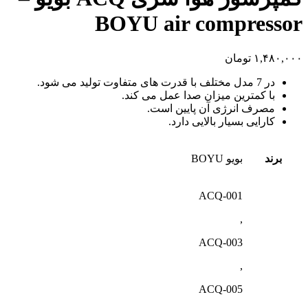
BOYU air compressor
۱,۴۸۰,۰۰۰
تومان
در 7 مدل مختلف با قدرت های متفاوت تولید می شود.
با کمترین میزان صدا عمل می کند.
مصرف انرژی آن پایین است.
کارایی بسیار بالایی دارد.
برند
بویو BOYU
ACQ-001
,
ACQ-003
,
ACQ-005