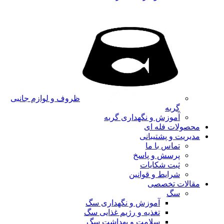
ظروف و لوازم جانبی
گربه
آموزش و نگهداری گربه
محصولات فله ای
مدیریت و پشتیبانی
تماس با ما
پرسش و پاسخ
ثبت شکایات
شرایط و قوانین
مقالات تخصصی
سگ
آموزش و نگهداری سگ
تغذیه و رژیم غذایی سگ
سلامت و بهداشت سگ