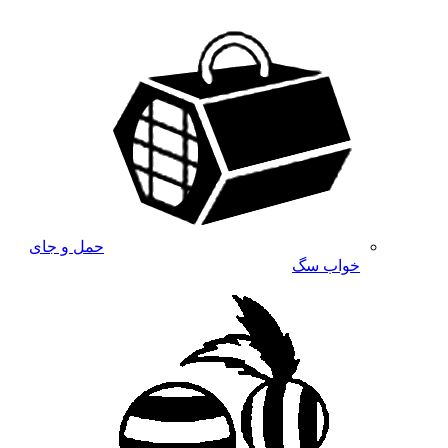
حمل و جای
خواب سگ