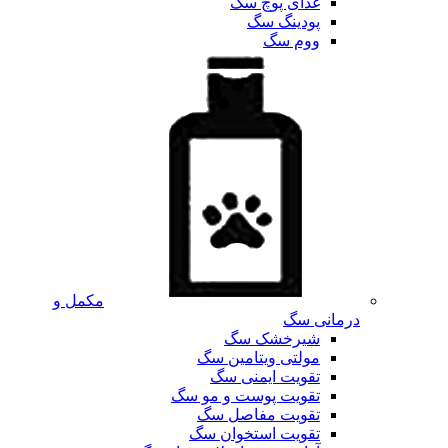
غذای پوچ سگ
پودینگ سگ
ووم سگ
مکمل و
درمانی سگ
شیرخشک سگ
مولتی ویتامین سگ
تقویت ایمنی سگ
تقویت پوست و مو سگ
تقویت مفاصل سگ
تقویت استخوان سگ