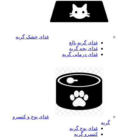
غذای خشک گربه
غذای گربه بالغ
غذای بچه گربه
غذای درمانی گربه
غذای پوچ و کنسرو
گربه
غذای پوچ گربه
کنسرو گربه