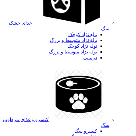
غذای خشک
سگ
بالغ نژاد کوچک
بالغ نژاد متوسط و بزرگ
توله نژاد کوچک
توله نژاد متوسط و بزرگ
درمانی
کنسرو و غذای مرطوب
سگ
کنسرو سگ