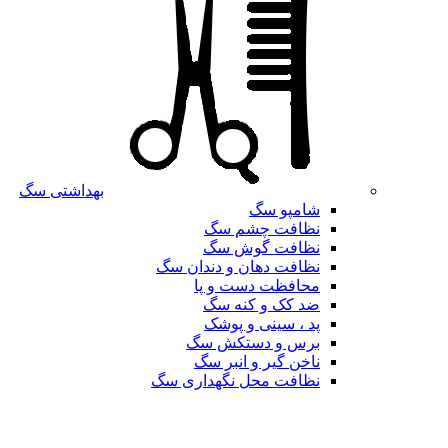
بهداشتی سگ
شامپو سگ
نظافت چشم سگ
نظافت گوش سگ
نظافت دهان و دندان سگ
محافظت دست و پا
ضد کک و کنه سگ
پد ، سینی و پوشک
برس و دستکش سگ
ناخن گیر و انبر سگ
نظافت محل نگهداری سگ