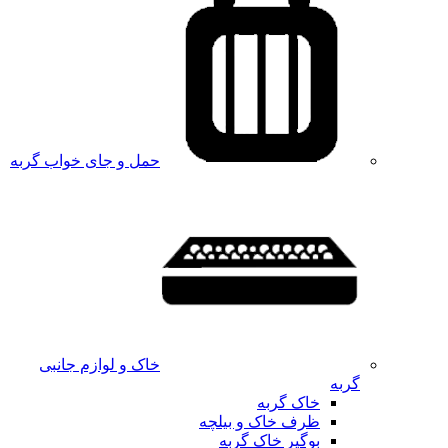
حمل و جای خواب گربه
خاک و لوازم جانبی
گربه
خاک گربه
ظرف خاک و بیلچه
بوگیر خاک گربه