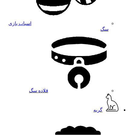
اسباب بازی
سگ
قلاده سگ
گربه