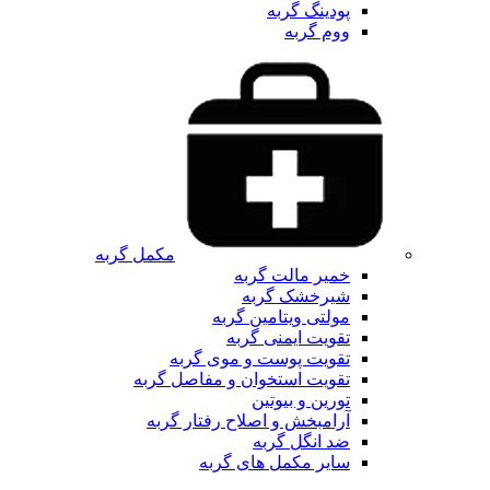
پودینگ گربه
ووم گربه
مکمل گربه
خمیر مالت گربه
شیرخشک گربه
مولتی ویتامین گربه
تقویت ایمنی گربه
تقویت پوست و موی گربه
تقویت استخوان و مفاصل گربه
تورین و بیوتین
آرامبخش و اصلاح رفتار گربه
ضد انگل گربه
سایر مکمل های گربه