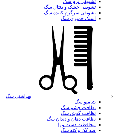
تشویقی نرم سگ
تشویقی خشک و دنتال سگ
تشویقی سرگرم کننده سگ
اسنک خمیری سگ
بهداشتی سگ
شامپو سگ
نظافت چشم سگ
نظافت گوش سگ
نظافت دهان و دندان سگ
محافظت دست و پا
ضد کک و کنه سگ