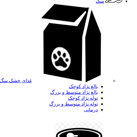
سگ
غذای خشک سگ
بالغ نژاد کوچک
بالغ نژاد متوسط و بزرگ
توله نژاد کوچک
توله نژاد متوسط و بزرگ
درمانی