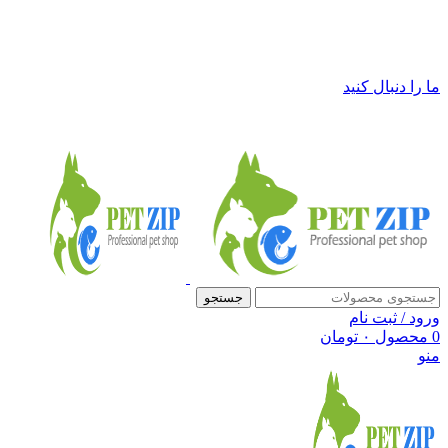
فروشگاه لوازم حیوانات خانگی پت زیپ
ما را دنبال کنید
جستجو
ورود / ثبت نام
0
محصول
۰
تومان
منو