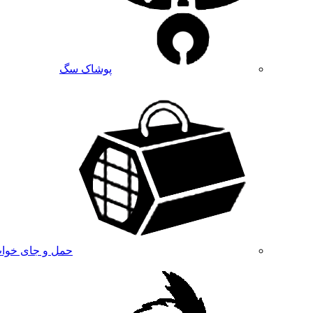
پوشاک سگ
حمل و جای خوا