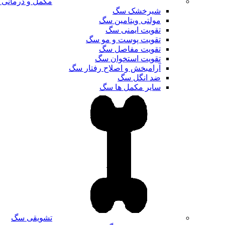
مکمل و درمانی
شیرخشک سگ
مولتی ویتامین سگ
تقویت ایمنی سگ
تقویت پوست و مو سگ
تقویت مفاصل سگ
تقویت استخوان سگ
آرامبخش و اصلاح رفتار سگ
ضد انگل سگ
سایر مکمل ها سگ
تشویقی سگ