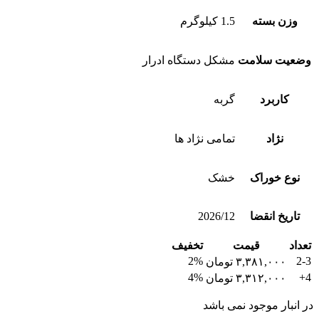
وزن بسته
1.5 کیلوگرم
وضعیت سلامت
مشکل دستگاه ادرار
کاربرد
گربه
نژاد
تمامی نژاد ها
نوع خوراک
خشک
تاریخ انقضا
2026/12
تعداد
قیمت
تخفیف
2%
2-3
۳,۳۸۱,۰۰۰
تومان
4%
4+
۳,۳۱۲,۰۰۰
تومان
در انبار موجود نمی باشد