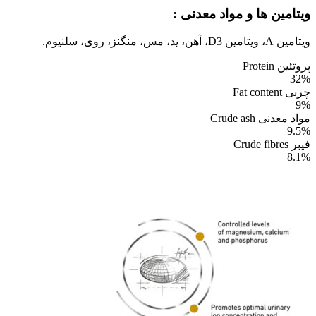
ویتامین ها و مواد معدنی :
ویتامین A، ویتامین D3، آهن، ید، مس، منگنز، روی، سلنیوم.
پروتئین Protein
32%
چربی Fat content
9%
مواد معدنی Crude ash
9.5%
فیبر Crude fibres
8.1%