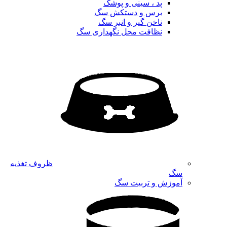
پد ، سینی و پوشک
برس و دستکش سگ
ناخن گیر و انبر سگ
نظافت محل نگهداری سگ
ظروف تغذیه
سگ
آموزش و تربیت سگ