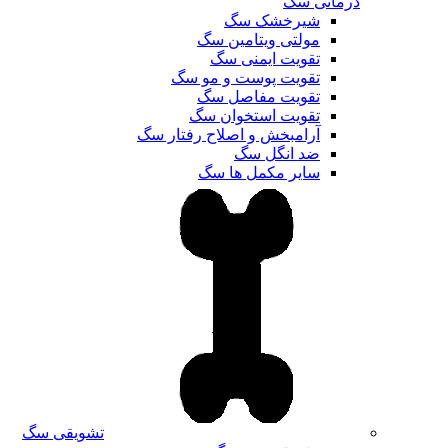
درمانی سگ
شیرخشک سگ
مولتی ویتامین سگ
تقویت ایمنی سگ
تقویت پوست و مو سگ
تقویت مفاصل سگ
تقویت استخوان سگ
آرامبخش و اصلاح رفتار سگ
ضد انگل سگ
سایر مکمل ها سگ
تشویقی سگ