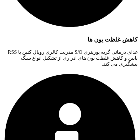
کاهش غلظت یون ها
غذای درمانی گربه یورینری S/O مدریت کالری رویال کنین با RSS
پایین و کاهش غلظت یون های ادراری از تشکیل انواع سنگ
پیشگیری می کند.