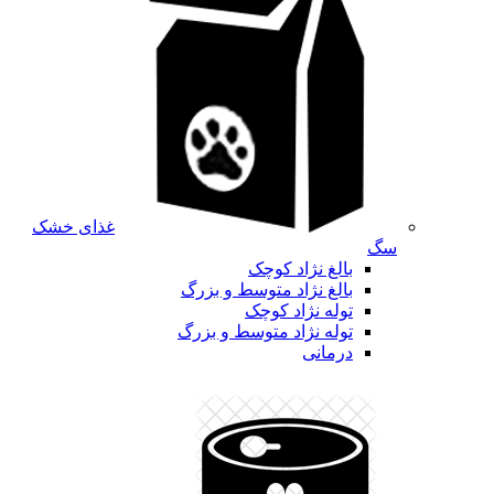
غذای خشک
سگ
بالغ نژاد کوچک
بالغ نژاد متوسط و بزرگ
توله نژاد کوچک
توله نژاد متوسط و بزرگ
درمانی