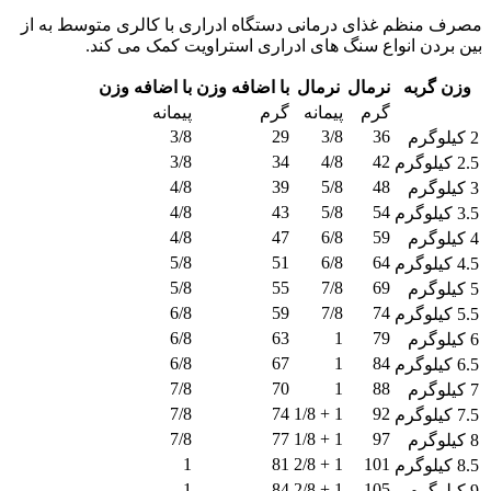
مصرف منظم غذای درمانی دستگاه ادراری با کالری متوسط به از
بین بردن انواع سنگ های ادراری استراویت کمک می کند.
وزن گربه
نرمال
نرمال
با اضافه وزن
با اضافه وزن
گرم
پیمانه
گرم
پیمانه
3/8
29
3/8
36
2 کیلوگرم
3/8
34
4/8
42
2.5 کیلوگرم
4/8
39
5/8
48
3 کیلوگرم
4/8
43
5/8
54
3.5 کیلوگرم
4/8
47
6/8
59
4 کیلوگرم
5/8
51
6/8
64
4.5 کیلوگرم
5/8
55
7/8
69
5 کیلوگرم
6/8
59
7/8
74
5.5 کیلوگرم
6/8
63
1
79
6 کیلوگرم
6/8
67
1
84
6.5 کیلوگرم
7/8
70
1
88
7 کیلوگرم
7/8
74
1 + 1/8
92
7.5 کیلوگرم
7/8
77
1 + 1/8
97
8 کیلوگرم
1
81
1 + 2/8
101
8.5 کیلوگرم
1
84
1 + 2/8
105
9 کیلوگرم