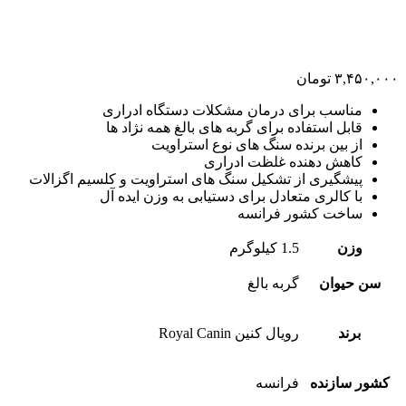
۳,۴۵۰,۰۰۰
تومان
مناسب برای درمان مشکلات دستگاه ادراری
قابل استفاده برای گربه های بالغ همه نژاد ها
از بین برنده سنگ های نوع استراویت
کاهش دهنده غلظت ادراری
پیشگیری از تشکیل سنگ های استراویت و کلسیم اگزالات
با کالری متعادل برای دستیابی به وزن ایده آل
ساخت کشور فرانسه
وزن
1.5 کیلوگرم
سن حیوان
گربه بالغ
برند
رویال کنین Royal Canin
کشور سازنده
فرانسه