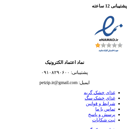
پشتیبانی 12 ساعته
نماد اعتماد الکترونیک
پشتیبانی: ۰۹۱۰۸۲۹۰۶۰۰
ایمیل: petzip.ir@gmail.com
غذای خشک گربه
غذای خشک سگ
شرایط و قوانین
تماس با ما
پرسش و پاسخ
ثبت شکایات