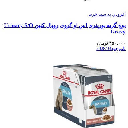
افزودن به سبد خرید
پوچ گربه یورینری اس او گروی رویال کنین Urinary S/O
Gravy
۴۵۰,۰۰۰
تومان
ناموجود
2028/03