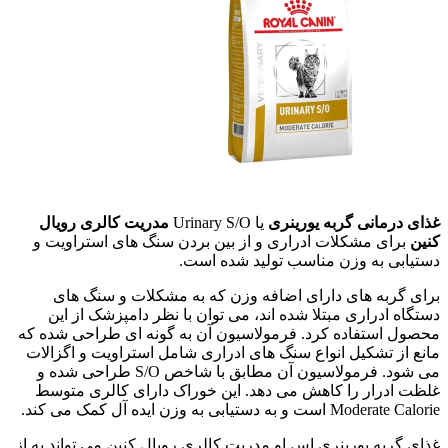
غذای درمانی گربه یورینری
یا Urinary S/O
مدریت کالری
رویال
کنین
برای مشکلات ادراری و از بین بردن سنگ های استراویت و
دستیابی به وزن مناسب تولید شده است.
برای گربه های دارای اضافه وزن که به مشکلات و سنگ های
دستگاه ادراری مبتلا شده اند، می توان با نظر دامپزشک از این
محصول استفاده کرد. فرمولاسیون آن به گونه ای طراحی شده که
مانع از تشکیل انواع سنگ های ادراری شامل استراویت و اگزالات
می شود. فرمولاسیون آن مطابق با شاخص S/O طراحی شده و
غلظت ادرار را کاهش می دهد. این خوراک دارای کالری متوسط
Moderate Calorie است و به دستیابی به وزن ایده آل کمک می کند.
غذای گربه یورینری اس او مدریت کالری رویال کنین می تواند به از