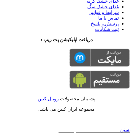
غذای خشک گربه
غذای خشک سگ
شرایط و قوانین
تماس با ما
پرسش و پاسخ
ثبت شکایات
دریافت اپلیکیشن پت زیپ :
پشتیبان محصولات
رویال کنین
مجموعه ایران کنین می باشد.
بستن