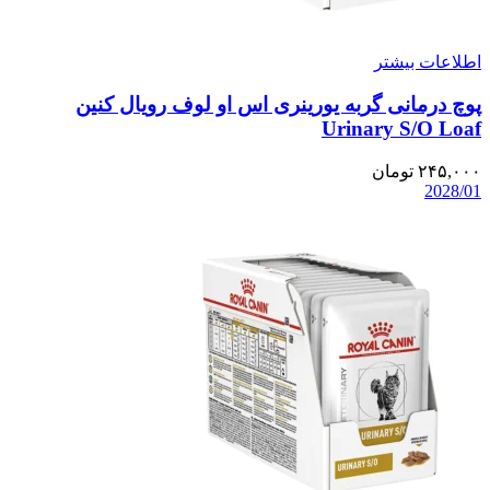
اطلاعات بیشتر
پوچ درمانی گربه یورینری اس او لوف رویال کنین
Urinary S/O Loaf
۲۴۵,۰۰۰
تومان
2028/01