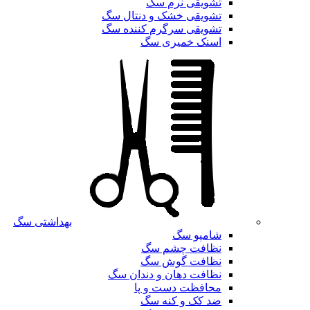
تشویقی نرم سگ
تشویقی خشک و دنتال سگ
تشویقی سرگرم کننده سگ
اسنک خمیری سگ
بهداشتی سگ
شامپو سگ
نظافت چشم سگ
نظافت گوش سگ
نظافت دهان و دندان سگ
محافظت دست و پا
ضد کک و کنه سگ