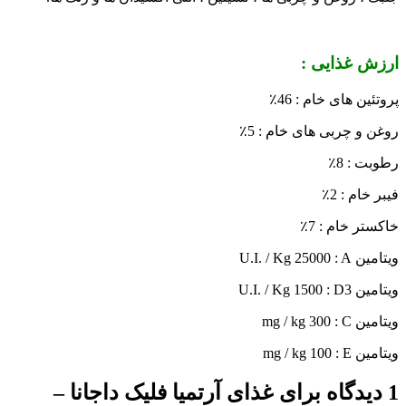
ارزش غذایی :
پروتئین های خام : 46٪
روغن و چربی های خام : 5٪
رطوبت : 8٪
فیبر خام : 2٪
خاکستر خام : 7٪
ویتامین U.I. / Kg 25000 : A
ویتامین U.I. / Kg 1500 : D3
ویتامین mg / kg 300 : C
ویتامین mg / kg 100 : E
1 دیدگاه برای
غذای آرتمیا فلیک داجانا –