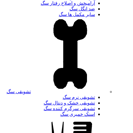
آرامبخش و اصلاح رفتار سگ
ضد انگل سگ
سایر مکمل ها سگ
تشویقی سگ
تشویقی نرم سگ
تشویقی خشک و دنتال سگ
تشویقی سرگرم کننده سگ
اسنک خمیری سگ