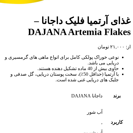
غذای آرتمیا فلیک داجانا –
DAJANA Artemia Flakes
از:
۲۱,۰۰۰
تومان
نوعی خوراک پولکی کامل برای انواع ماهی های گرمسیری و
دریایی می باشد.
حاوی بیش از 40 ماده تشکیل دهنده هستند.
با آرتمیا (حداقل 50٪)، سخت پوستان دریایی، گل صدفی و
جلبک های دریایی غنی شده است.
برند
داجانا DAJANA
آب شور
کاربرد
,
آب شیرین