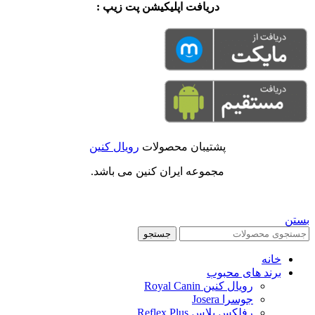
دریافت اپلیکیشن پت زیپ :
پشتیبان محصولات
رویال کنین
مجموعه ایران کنین می باشد.
بستن
جستجو
خانه
برند های محبوب
رویال کنین Royal Canin
جوسرا Josera
رفلکس پلاس Reflex Plus