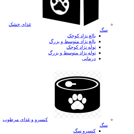
غذای خشک
سگ
بالغ نژاد کوچک
بالغ نژاد متوسط و بزرگ
توله نژاد کوچک
توله نژاد متوسط و بزرگ
درمانی
کنسرو و غذای مرطوب
سگ
کنسرو سگ