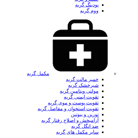
پودینگ گربه
ووم گربه
مکمل گربه
خمیر مالت گربه
شیرخشک گربه
مولتی ویتامین گربه
تقویت ایمنی گربه
تقویت پوست و موی گربه
تقویت استخوان و مفاصل گربه
تورین و بیوتین
آرامبخش و اصلاح رفتار گربه
ضد انگل گربه
سایر مکمل های گربه