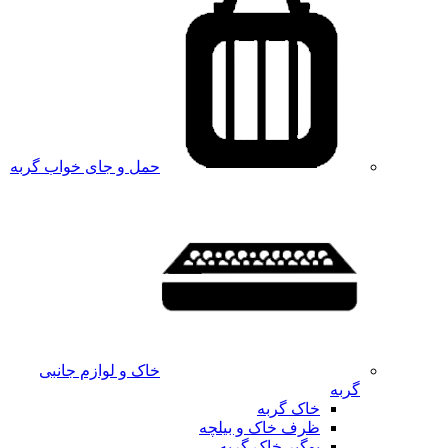
حمل و جای خواب گربه
خاک و لوازم جانبی
گربه
خاک گربه
ظرف خاک و بیلچه
بوگیر خاک گربه