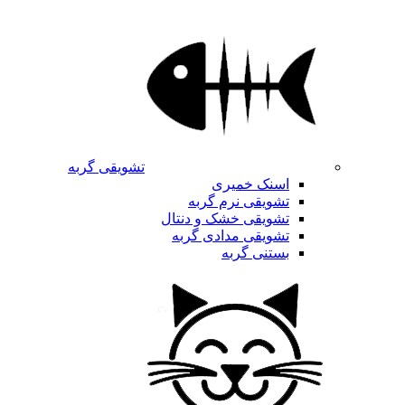
تشویقی گربه
اسنک خمیری
تشویقی نرم گربه
تشویقی خشک و دنتال
تشویقی مدادی گربه
بستنی گربه