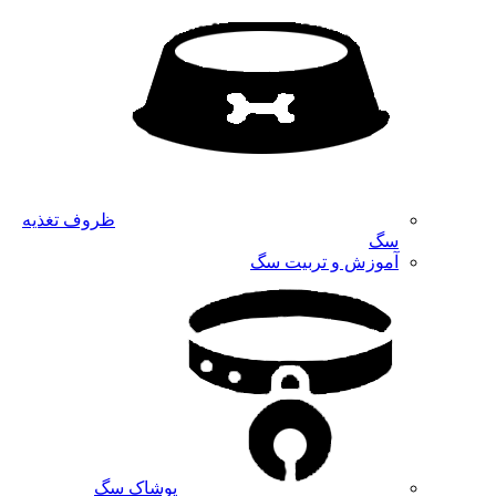
ظروف تغذیه
سگ
آموزش و تربیت سگ
پوشاک سگ