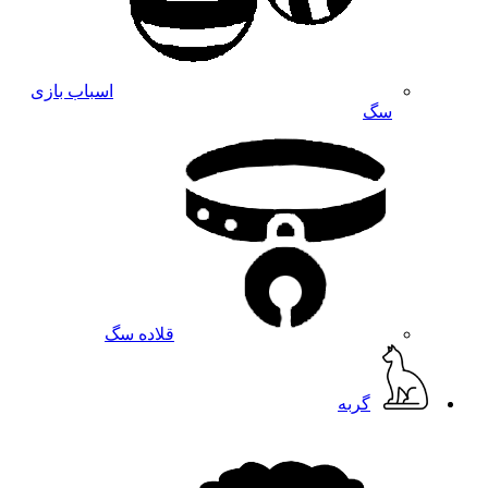
اسباب بازی
سگ
قلاده سگ
گربه