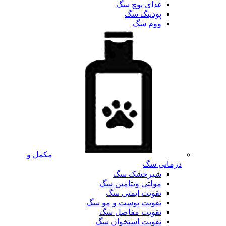
غذای پوچ سگ
پودینگ سگ
ووم سگ
مکمل و
درمانی سگ
شیرخشک سگ
مولتی ویتامین سگ
تقویت ایمنی سگ
تقویت پوست و مو سگ
تقویت مفاصل سگ
تقویت استخوان سگ