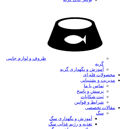
ظروف و لوازم جانبی
گربه
آموزش و نگهداری گربه
محصولات فله ای
مدیریت و پشتیبانی
تماس با ما
پرسش و پاسخ
ثبت شکایات
شرایط و قوانین
مقالات تخصصی
سگ
آموزش و نگهداری سگ
تغذیه و رژیم غذایی سگ