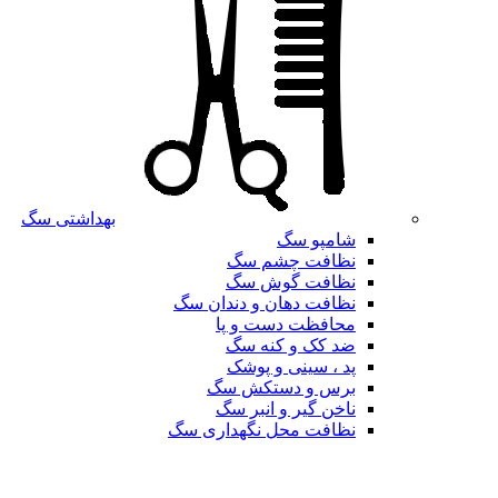
بهداشتی سگ
شامپو سگ
نظافت چشم سگ
نظافت گوش سگ
نظافت دهان و دندان سگ
محافظت دست و پا
ضد کک و کنه سگ
پد ، سینی و پوشک
برس و دستکش سگ
ناخن گیر و انبر سگ
نظافت محل نگهداری سگ