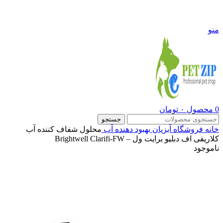
09108290600
منو
0
محصول
۰
تومان
جستجو
خانه
فروشگاه
آبزیان
بهبود دهنده آب
محلول شفاف کننده آب
کلاریفی اف دبلیو برایت ول – Brightwell Clarifi-FW
ناموجود