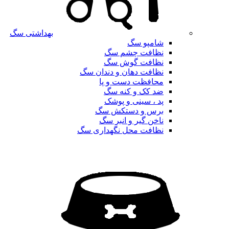
بهداشتی سگ
شامپو سگ
نظافت چشم سگ
نظافت گوش سگ
نظافت دهان و دندان سگ
محافظت دست و پا
ضد کک و کنه سگ
پد ، سینی و پوشک
برس و دستکش سگ
ناخن گیر و انبر سگ
نظافت محل نگهداری سگ