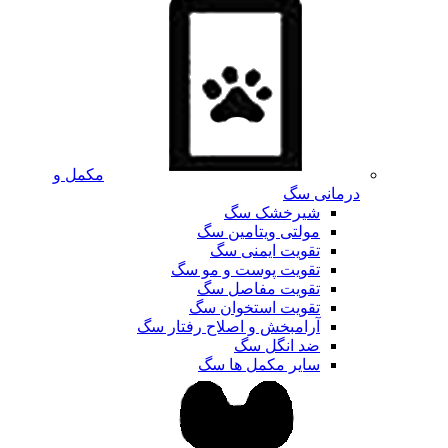
مکمل و
درمانی سگ
شیرخشک سگ
مولتی ویتامین سگ
تقویت ایمنی سگ
تقویت پوست و مو سگ
تقویت مفاصل سگ
تقویت استخوان سگ
آرامبخش و اصلاح رفتار سگ
ضد انگل سگ
سایر مکمل ها سگ