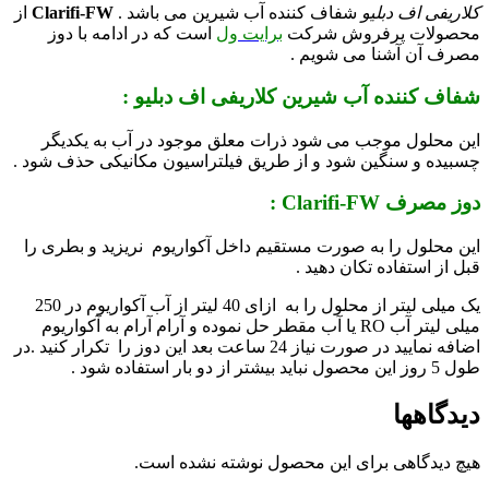
کلاریفی اف دبلیو
شفاف کننده آب شیرین می باشد .
Clarifi-FW
از
محصولات پرفروش شرکت
برایت ول
است که در ادامه با دوز
مصرف آن آشنا می شویم .
شفاف کننده آب شیرین کلاریفی اف دبلیو :
این محلول موجب می شود ذرات معلق موجود در آب به یکدیگر
چسبیده و سنگین شود و از طریق فیلتراسیون مکانیکی حذف شود .
دوز مصرف Clarifi-FW :
این محلول را به صورت مستقیم داخل آکواریوم نریزید و بطری را
قبل از استفاده تکان دهید .
یک میلی لیتر از محلول را به ازای 40 لیتر از آب آکواریوم در 250
میلی لیتر آب RO یا آب مقطر حل نموده و آرام آرام به آکواریوم
اضافه نمایید در صورت نیاز 24 ساعت بعد این دوز را تکرار کنید .در
طول 5 روز این محصول نباید بیشتر از دو بار استفاده شود .
دیدگاهها
هیچ دیدگاهی برای این محصول نوشته نشده است.