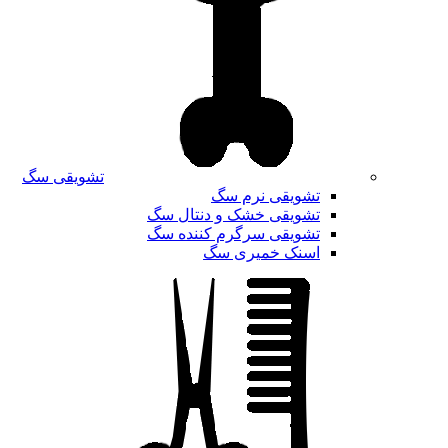
تشویقی سگ
تشویقی نرم سگ
تشویقی خشک و دنتال سگ
تشویقی سرگرم کننده سگ
اسنک خمیری سگ