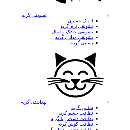
تشویقی گربه
اسنک خمیری
تشویقی نرم گربه
تشویقی خشک و دنتال
تشویقی مدادی گربه
بستنی گربه
بهداشتی گربه
شامپو گربه
نظافت چشم گربه
نظافت دست و پا گربه
نظافت گوش گربه
نظافت دهان و دندان گربه