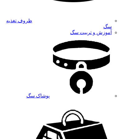
ظروف تغذیه
سگ
آموزش و تربیت سگ
پوشاک سگ