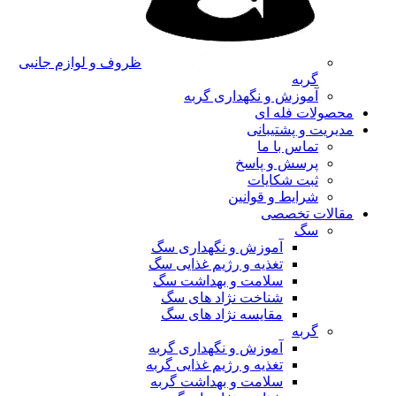
ظروف و لوازم جانبی
گربه
آموزش و نگهداری گربه
محصولات فله ای
مدیریت و پشتیبانی
تماس با ما
پرسش و پاسخ
ثبت شکایات
شرایط و قوانین
مقالات تخصصی
سگ
آموزش و نگهداری سگ
تغذیه و رژیم غذایی سگ
سلامت و بهداشت سگ
شناخت نژاد های سگ
مقایسه نژاد های سگ
گربه
آموزش و نگهداری گربه
تغذیه و رژیم غذایی گربه
سلامت و بهداشت گربه