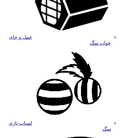
حمل و جای
خواب سگ
اسباب بازی
سگ