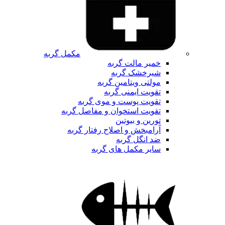
مکمل گربه
خمیر مالت گربه
شیرخشک گربه
مولتی ویتامین گربه
تقویت ایمنی گربه
تقویت پوست و موی گربه
تقویت استخوان و مفاصل گربه
تورین و بیوتین
آرامبخش و اصلاح رفتار گربه
ضد انگل گربه
سایر مکمل های گربه