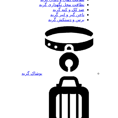
نظافت محل نگهداری گربه
ضد کک و کنه گربه
ناخن گیر و انبر گربه
برس و دستکش گربه
پوشاک گربه