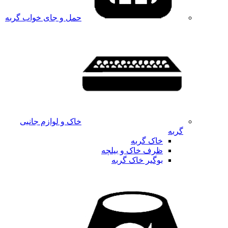
حمل و جای خواب گربه
خاک و لوازم جانبی
گربه
خاک گربه
ظرف خاک و بیلچه
بوگیر خاک گربه