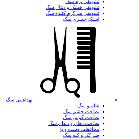
تشویقی نرم سگ
تشویقی خشک و دنتال سگ
تشویقی سرگرم کننده سگ
اسنک خمیری سگ
بهداشتی سگ
شامپو سگ
نظافت چشم سگ
نظافت گوش سگ
نظافت دهان و دندان سگ
محافظت دست و پا
ضد کک و کنه سگ