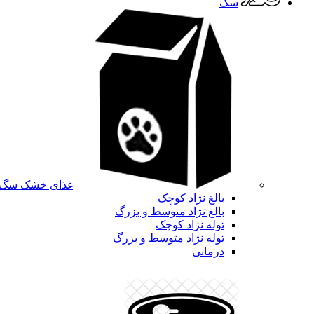
سگ
غذای خشک سگ
بالغ نژاد کوچک
بالغ نژاد متوسط و بزرگ
توله نژاد کوچک
توله نژاد متوسط و بزرگ
درمانی