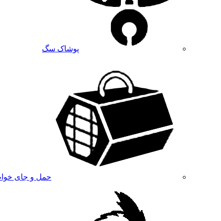
پوشاک سگ
حمل و جای خوا