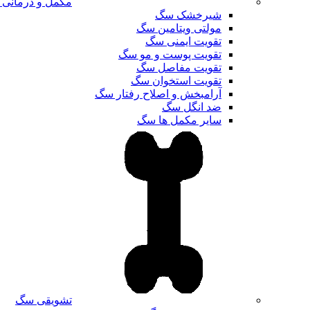
مکمل و درمانی
شیرخشک سگ
مولتی ویتامین سگ
تقویت ایمنی سگ
تقویت پوست و مو سگ
تقویت مفاصل سگ
تقویت استخوان سگ
آرامبخش و اصلاح رفتار سگ
ضد انگل سگ
سایر مکمل ها سگ
تشویقی سگ