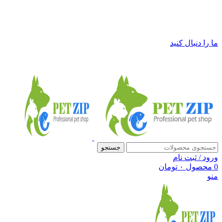
فروشگاه لوازم حیوانات خانگی پت زیپ
ما را دنبال کنید
جستجو
ورود / ثبت نام
0
محصول
۰
تومان
منو