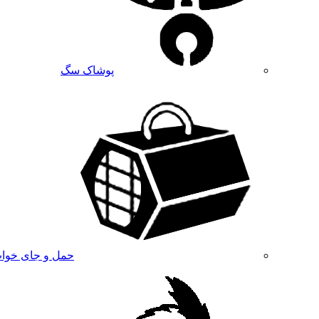
پوشاک سگ
حمل و جای خوا