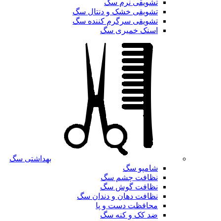
تشویقی نرم سگ
تشویقی خشک و دنتال سگ
تشویقی سرگرم کننده سگ
اسنک خمیری سگ
بهداشتی سگ
شامپو سگ
نظافت چشم سگ
نظافت گوش سگ
نظافت دهان و دندان سگ
محافظت دست و پا
ضد کک و کنه سگ