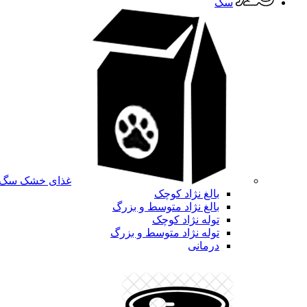
سگ
غذای خشک سگ
بالغ نژاد کوچک
بالغ نژاد متوسط و بزرگ
توله نژاد کوچک
توله نژاد متوسط و بزرگ
درمانی