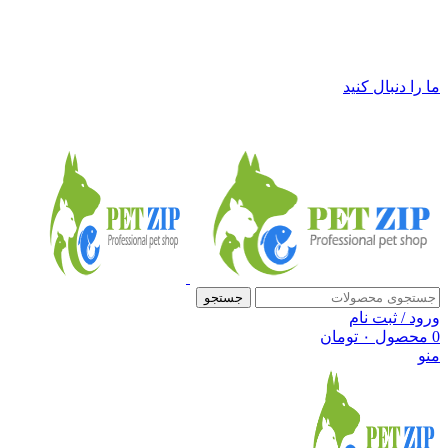
فروشگاه لوازم حیوانات خانگی پت زیپ
ما را دنبال کنید
جستجو
ورود / ثبت نام
0
محصول
۰
تومان
منو