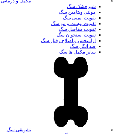
مکمل و درمانی
شیرخشک سگ
مولتی ویتامین سگ
تقویت ایمنی سگ
تقویت پوست و مو سگ
تقویت مفاصل سگ
تقویت استخوان سگ
آرامبخش و اصلاح رفتار سگ
ضد انگل سگ
سایر مکمل ها سگ
تشویقی سگ