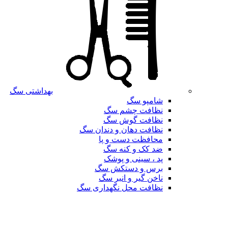
بهداشتی سگ
شامپو سگ
نظافت چشم سگ
نظافت گوش سگ
نظافت دهان و دندان سگ
محافظت دست و پا
ضد کک و کنه سگ
پد ، سینی و پوشک
برس و دستکش سگ
ناخن گیر و انبر سگ
نظافت محل نگهداری سگ