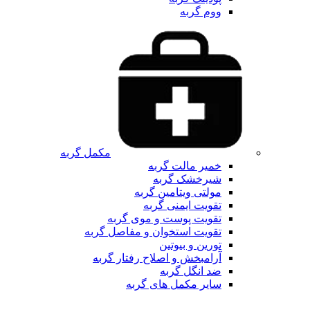
ووم گربه
مکمل گربه
خمیر مالت گربه
شیرخشک گربه
مولتی ویتامین گربه
تقویت ایمنی گربه
تقویت پوست و موی گربه
تقویت استخوان و مفاصل گربه
تورین و بیوتین
آرامبخش و اصلاح رفتار گربه
ضد انگل گربه
سایر مکمل های گربه