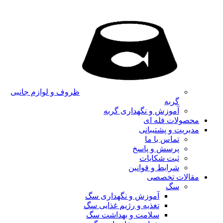
ظروف و لوازم جانبی
گربه
آموزش و نگهداری گربه
محصولات فله ای
مدیریت و پشتیبانی
تماس با ما
پرسش و پاسخ
ثبت شکایات
شرایط و قوانین
مقالات تخصصی
سگ
آموزش و نگهداری سگ
تغذیه و رژیم غذایی سگ
سلامت و بهداشت سگ