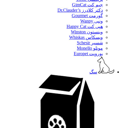
جیم کت GimCat
دکتر کلادرز Dr.Clauder’s
گورمت Gourmet
ونپی Wanpy
هپی کت Happy Cat
وینستون Winston
ویسکاس Whiskas
شسیر Schesir
مونلو Monello
یوروپت Europet
سگ