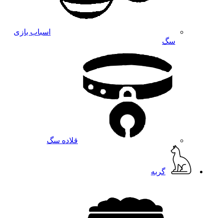
اسباب بازی
سگ
قلاده سگ
گربه