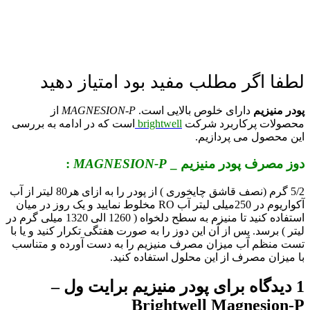
لطفا اگر مطلب مفید بود امتیاز دهید
پودر منیزیم
دارای خلوص بالایی است.
MAGNESION-P
از
محصولات پرکاربرد شرکت
brightwell
است که در ادامه به بررسی
این محصول می پردازیم.
دوز مصرف پودر منیزیم _
MAGNESION-P
:
5/2 گرم (نصف قاشق چایخوری ) از پودر را به ازای هر80 لیتر از آب
آکواریوم در 250میلی لیتر آب RO مخلوط نمایید و یک روز در میان
استفاده کنید تا منیزم به سطح دلخواه ( 1260 الی 1320 میلی گرم در
لیتر ) برسد. پس از آن این دوز را به صورت هفتگی تکرار کنید و یا با
تست منظم آب میزان مصرف منیزیم را به دست آورده و متناسب
با میزان مصرف از این محلول استفاده کنید.
1 دیدگاه برای
پودر منیزیم برایت ول –
Brightwell Magnesion-P