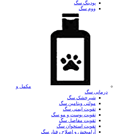
پودینگ سگ
ووم سگ
مکمل و
درمانی سگ
شیرخشک سگ
مولتی ویتامین سگ
تقویت ایمنی سگ
تقویت پوست و مو سگ
تقویت مفاصل سگ
تقویت استخوان سگ
آرامبخش و اصلاح رفتار سگ