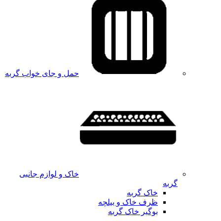
حمل و جای خواب گربه
خاک و لوازم جانبی
گربه
خاک گربه
ظرف خاک و بیلچه
بوگیر خاک گربه