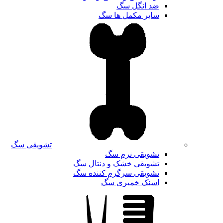
ضد انگل سگ
سایر مکمل ها سگ
تشویقی سگ
تشویقی نرم سگ
تشویقی خشک و دنتال سگ
تشویقی سرگرم کننده سگ
اسنک خمیری سگ