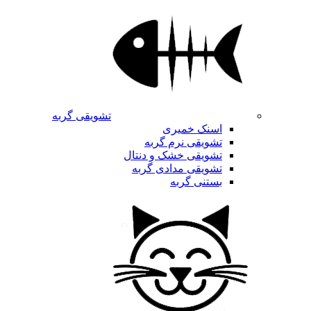
تشویقی گربه
اسنک خمیری
تشویقی نرم گربه
تشویقی خشک و دنتال
تشویقی مدادی گربه
بستنی گربه