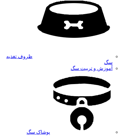
ظروف تغذیه
سگ
آموزش و تربیت سگ
پوشاک سگ