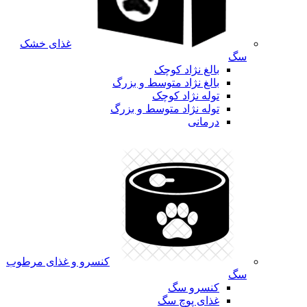
غذای خشک
سگ
بالغ نژاد کوچک
بالغ نژاد متوسط و بزرگ
توله نژاد کوچک
توله نژاد متوسط و بزرگ
درمانی
کنسرو و غذای مرطوب
سگ
کنسرو سگ
غذای پوچ سگ