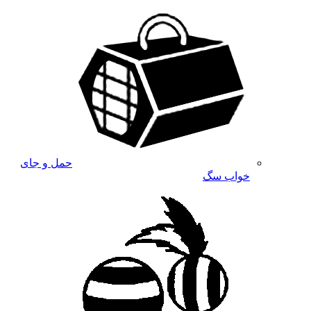
حمل و جای
خواب سگ