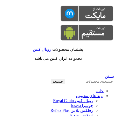
پشتیبان محصولات
رویال کنین
مجموعه ایران کنین می باشد.
بستن
جستجو
خانه
برند های محبوب
رویال کنین Royal Canin
جوسرا Josera
رفلکس پلاس Reflex Plus
تریکسی Trixie