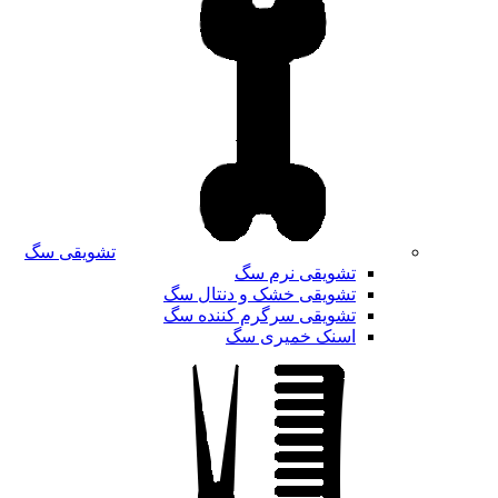
تشویقی سگ
تشویقی نرم سگ
تشویقی خشک و دنتال سگ
تشویقی سرگرم کننده سگ
اسنک خمیری سگ