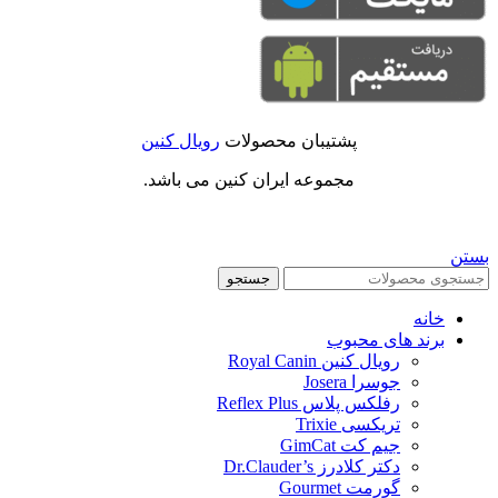
پشتیبان محصولات
رویال کنین
مجموعه ایران کنین می باشد.
بستن
جستجو
خانه
برند های محبوب
رویال کنین Royal Canin
جوسرا Josera
رفلکس پلاس Reflex Plus
تریکسی Trixie
جیم کت GimCat
دکتر کلادرز Dr.Clauder’s
گورمت Gourmet