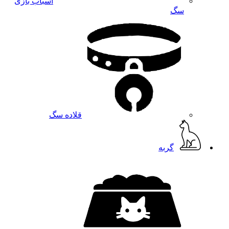
اسباب بازی
سگ
قلاده سگ
گربه