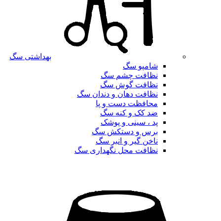
بهداشتی سگ
شامپو سگ
نظافت چشم سگ
نظافت گوش سگ
نظافت دهان و دندان سگ
محافظت دست و پا
ضد کک و کنه سگ
پد ، سینی و پوشک
برس و دستکش سگ
ناخن گیر و انبر سگ
نظافت محل نگهداری سگ