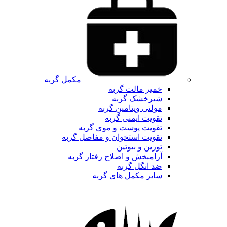
مکمل گربه
خمیر مالت گربه
شیرخشک گربه
مولتی ویتامین گربه
تقویت ایمنی گربه
تقویت پوست و موی گربه
تقویت استخوان و مفاصل گربه
تورین و بیوتین
آرامبخش و اصلاح رفتار گربه
ضد انگل گربه
سایر مکمل های گربه