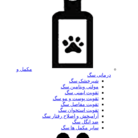
مکمل و
درمانی سگ
شیرخشک سگ
مولتی ویتامین سگ
تقویت ایمنی سگ
تقویت پوست و مو سگ
تقویت مفاصل سگ
تقویت استخوان سگ
آرامبخش و اصلاح رفتار سگ
ضد انگل سگ
سایر مکمل ها سگ