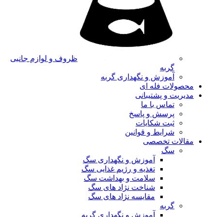
ظروف و لوازم جانبی
گربه
آموزش و نگهداری گربه
محصولات فله ای
مدیریت و پشتیبانی
تماس با ما
پرسش و پاسخ
ثبت شکایات
شرایط و قوانین
مقالات تخصصی
سگ
آموزش و نگهداری سگ
تغذیه و رژیم غذایی سگ
سلامت و بهداشت سگ
شناخت نژاد های سگ
مقایسه نژاد های سگ
گربه
آموزش و نگهداری گربه