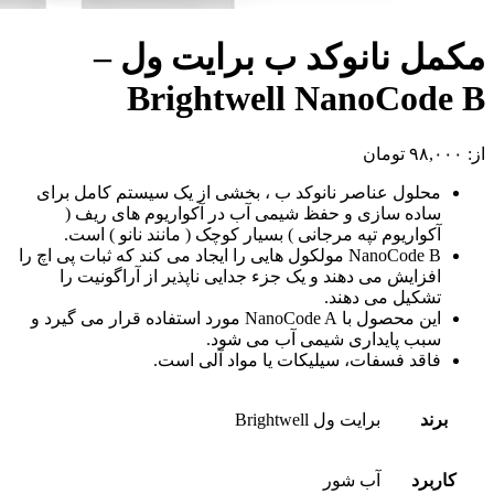
مکمل نانوکد ب برایت ول –
Brightwell NanoCode B
از:
۹۸,۰۰۰
تومان
محلول عناصر نانوکد ب ، بخشی از یک سیستم کامل برای
ساده سازی و حفظ شیمی آب در آکواریوم های ریف (
آکواریوم تپه مرجانی ) بسیار کوچک ( مانند نانو ) است.
NanoCode B مولکول هایی را ایجاد می کند که ثبات پی اچ را
افزایش می دهند و یک جزء جدایی ناپذیر از آراگونیت را
تشکیل می دهند.
این محصول با NanoCode A مورد استفاده قرار می گیرد و
سبب پایداری شیمی آب می شود.
فاقد فسفات، سیلیکات یا مواد آلی است.
برند
برایت ول Brightwell
کاربرد
آب شور