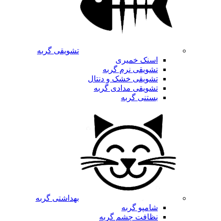
تشویقی گربه
اسنک خمیری
تشویقی نرم گربه
تشویقی خشک و دنتال
تشویقی مدادی گربه
بستنی گربه
بهداشتی گربه
شامپو گربه
نظافت چشم گربه