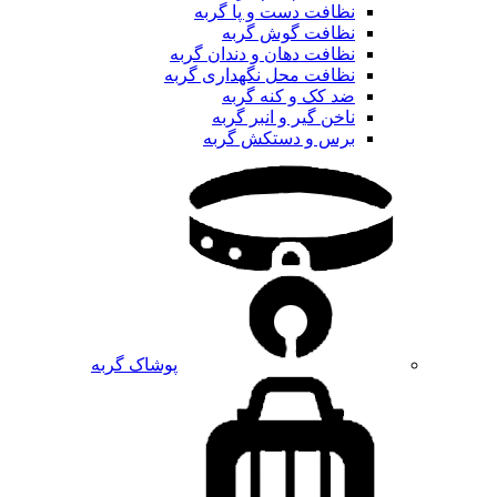
نظافت دست و پا گربه
نظافت گوش گربه
نظافت دهان و دندان گربه
نظافت محل نگهداری گربه
ضد کک و کنه گربه
ناخن گیر و انبر گربه
برس و دستکش گربه
پوشاک گربه