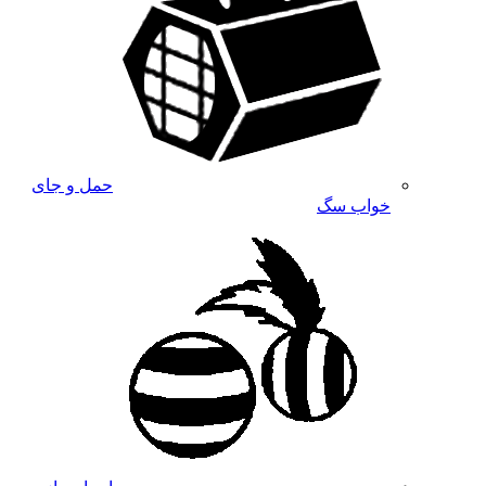
حمل و جای
خواب سگ