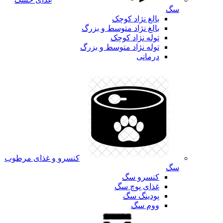
سگ
بالغ نژاد کوچک
بالغ نژاد متوسط و بزرگ
توله نژاد کوچک
توله نژاد متوسط و بزرگ
درمانی
کنسرو و غذای مرطوب
سگ
کنسرو سگ
غذای پوچ سگ
پودینگ سگ
ووم سگ