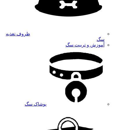
ظروف تغذیه
سگ
آموزش و تربیت سگ
پوشاک سگ