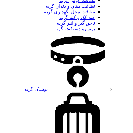
نظافت گوش گربه
نظافت دهان و دندان گربه
نظافت محل نگهداری گربه
ضد کک و کنه گربه
ناخن گیر و انبر گربه
برس و دستکش گربه
پوشاک گربه