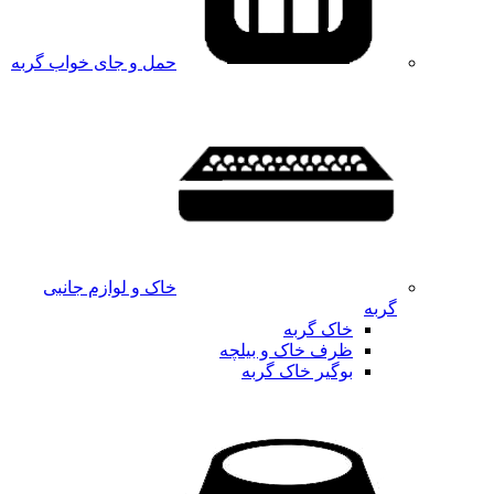
حمل و جای خواب گربه
خاک و لوازم جانبی
گربه
خاک گربه
ظرف خاک و بیلچه
بوگیر خاک گربه