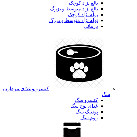
بالغ نژاد کوچک
بالغ نژاد متوسط و بزرگ
توله نژاد کوچک
توله نژاد متوسط و بزرگ
درمانی
کنسرو و غذای مرطوب
سگ
کنسرو سگ
غذای پوچ سگ
پودینگ سگ
ووم سگ