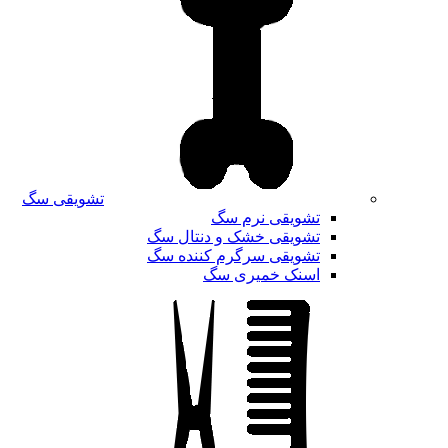
تشویقی سگ
تشویقی نرم سگ
تشویقی خشک و دنتال سگ
تشویقی سرگرم کننده سگ
اسنک خمیری سگ