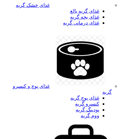
غذای خشک گربه
غذای گربه بالغ
غذای بچه گربه
غذای درمانی گربه
غذای پوچ و کنسرو
گربه
غذای پوچ گربه
کنسرو گربه
پودینگ گربه
ووم گربه