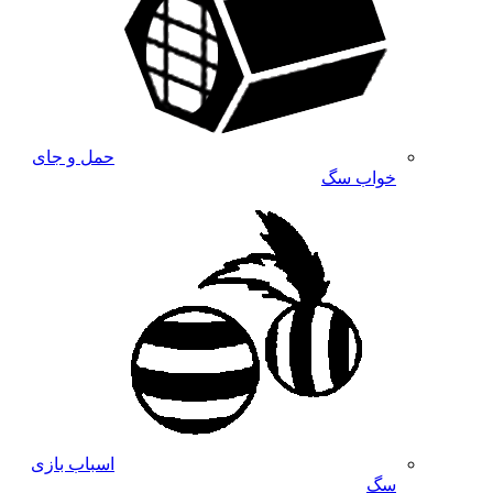
حمل و جای
خواب سگ
اسباب بازی
سگ