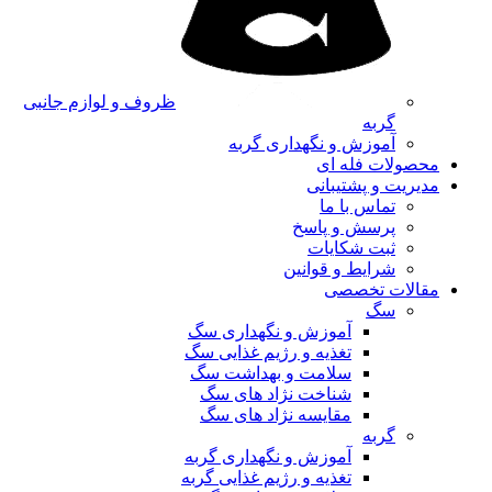
ظروف و لوازم جانبی
گربه
آموزش و نگهداری گربه
محصولات فله ای
مدیریت و پشتیبانی
تماس با ما
پرسش و پاسخ
ثبت شکایات
شرایط و قوانین
مقالات تخصصی
سگ
آموزش و نگهداری سگ
تغذیه و رژیم غذایی سگ
سلامت و بهداشت سگ
شناخت نژاد های سگ
مقایسه نژاد های سگ
گربه
آموزش و نگهداری گربه
تغذیه و رژیم غذایی گربه