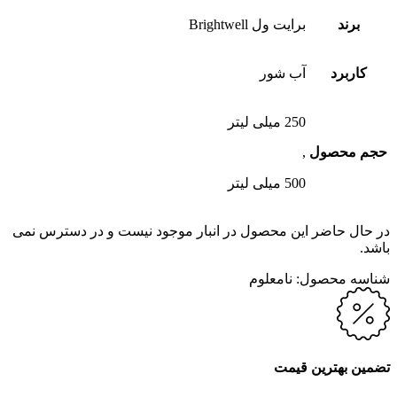
برند
برایت ول Brightwell
کاربرد
آب شور
250 میلی لیتر
حجم محصول
,
500 میلی لیتر
در حال حاضر این محصول در انبار موجود نیست و در دسترس نمی
باشد.
شناسه محصول:
نامعلوم
تضمین بهترین قیمت