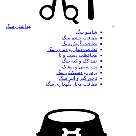
بهداشتی سگ
شامپو سگ
نظافت چشم سگ
نظافت گوش سگ
نظافت دهان و دندان سگ
محافظت دست و پا
ضد کک و کنه سگ
پد ، سینی و پوشک
برس و دستکش سگ
ناخن گیر و انبر سگ
نظافت محل نگهداری سگ