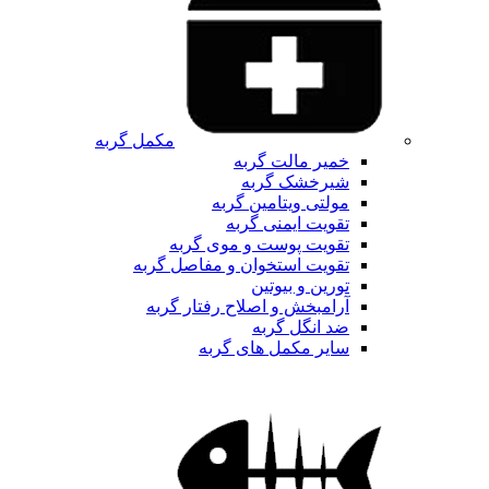
مکمل گربه
خمیر مالت گربه
شیرخشک گربه
مولتی ویتامین گربه
تقویت ایمنی گربه
تقویت پوست و موی گربه
تقویت استخوان و مفاصل گربه
تورین و بیوتین
آرامبخش و اصلاح رفتار گربه
ضد انگل گربه
سایر مکمل های گربه