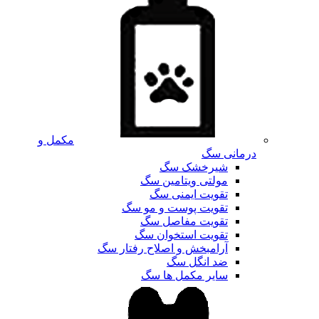
مکمل و
درمانی سگ
شیرخشک سگ
مولتی ویتامین سگ
تقویت ایمنی سگ
تقویت پوست و مو سگ
تقویت مفاصل سگ
تقویت استخوان سگ
آرامبخش و اصلاح رفتار سگ
ضد انگل سگ
سایر مکمل ها سگ