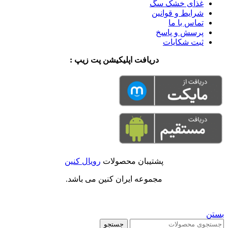
غذای خشک سگ
شرایط و قوانین
تماس با ما
پرسش و پاسخ
ثبت شکایات
دریافت اپلیکیشن پت زیپ :
پشتیبان محصولات
رویال کنین
مجموعه ایران کنین می باشد.
بستن
جستجو