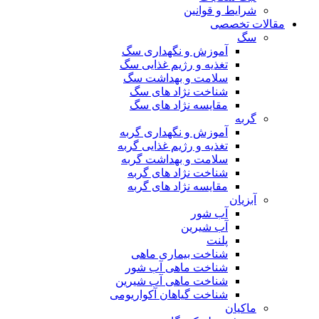
شرایط و قوانین
مقالات تخصصی
سگ
آموزش و نگهداری سگ
تغذیه و رژیم غذایی سگ
سلامت و بهداشت سگ
شناخت نژاد های سگ
مقایسه نژاد های سگ
گربه
آموزش و نگهداری گربه
تغذیه و رژیم غذایی گربه
سلامت و بهداشت گربه
شناخت نژاد های گربه
مقایسه نژاد های گربه
آبزیان
آب شور
آب شیرین
پلنت
شناخت بیماری ماهی
شناخت ماهی آب شور
شناخت ماهی آب شیرین
شناخت گیاهان آکواریومی
ماکیان