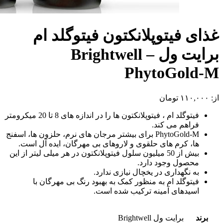
غذای فیتوپلانکتون فیتوگلد ام
برایت ول – Brightwell
PhytoGold-M
از:
۱۱۰,۰۰۰
تومان
فیتوگلد ام ، فیتوپلانکتون ها را در اندازه های 8 تا 20 میکرومتر
فراهم می کند.
PhytoGold-M برای بیشتر مرجان های نرم، حلزون ها، اسفنج
ها، کرم های حلقوی و لاروهای بی مهرگان، ایده آل است.
بیش از 50 میلیون سلول فیتوپلانکتون در هر میلی لیتر از این
محصول وجود دارد.
به نگهداری در یخچال نیازی ندارد.
فیتوگلد ام به منظور کمک به بهبود رنگ بی مهرگان با
اسیدهای آمینه ترکیب شده است.
برند
برایت ول Brightwell