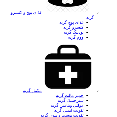
غذای پوچ و کنسرو
گربه
غذای پوچ گربه
کنسرو گربه
پودینگ گربه
ووم گربه
مکمل گربه
خمیر مالت گربه
شیرخشک گربه
مولتی ویتامین گربه
تقویت ایمنی گربه
تقویت پوست و موی گربه