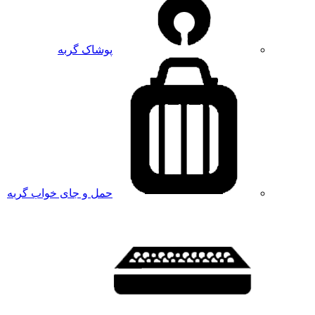
پوشاک گربه
حمل و جای خواب گربه