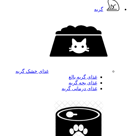
گربه
غذای خشک گربه
غذای گربه بالغ
غذای بچه گربه
غذای درمانی گربه