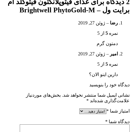
2 دیدگاه برای
غذای فیتوپلانکتون فیتوگلد ام
برایت ول – Brightwell PhytoGold-M
رضا
–
ژوئن 27, 2019
نمره
5
از 5
دمتون گرم
امیر
–
ژوئن 27, 2019
نمره
5
از 5
دارین اینو الان؟
دیدگاه خود را بنویسید
نشانی ایمیل شما منتشر نخواهد شد.
بخش‌های موردنیاز
علامت‌گذاری شده‌اند
*
امتیاز شما
*
دیدگاه شما
*