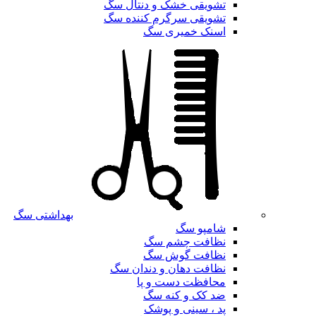
تشویقی خشک و دنتال سگ
تشویقی سرگرم کننده سگ
اسنک خمیری سگ
بهداشتی سگ
شامپو سگ
نظافت چشم سگ
نظافت گوش سگ
نظافت دهان و دندان سگ
محافظت دست و پا
ضد کک و کنه سگ
پد ، سینی و پوشک