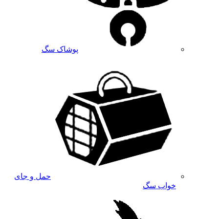
پوشاک سگ
حمل و جای
خواب سگ