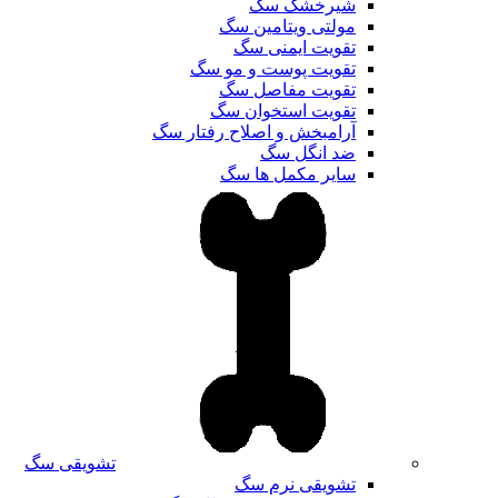
شیرخشک سگ
مولتی ویتامین سگ
تقویت ایمنی سگ
تقویت پوست و مو سگ
تقویت مفاصل سگ
تقویت استخوان سگ
آرامبخش و اصلاح رفتار سگ
ضد انگل سگ
سایر مکمل ها سگ
تشویقی سگ
تشویقی نرم سگ