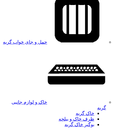
حمل و جای خواب گربه
خاک و لوازم جانبی
گربه
خاک گربه
ظرف خاک و بیلچه
بوگیر خاک گربه