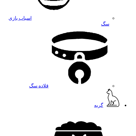
اسباب بازی
سگ
قلاده سگ
گربه