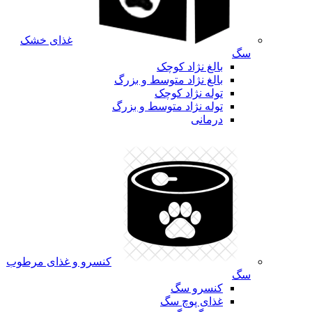
غذای خشک
سگ
بالغ نژاد کوچک
بالغ نژاد متوسط و بزرگ
توله نژاد کوچک
توله نژاد متوسط و بزرگ
درمانی
کنسرو و غذای مرطوب
سگ
کنسرو سگ
غذای پوچ سگ