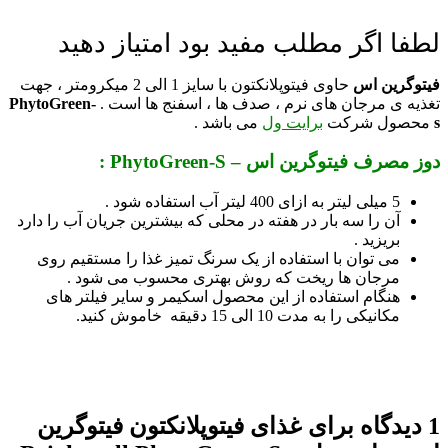
لطفا اگر مطلب مفید بود امتیاز دهید
فیتوگرین اس
حاوی فیتوپلانکتون با سایز 1 الی 2 میکرومتر ، جهت
تغذیه ی مرجان های نرم ، صدف ها ، اسفنج ها است .
PhytoGreen-
s
محصول شرکت
برایت ول
می باشد .
دوز مصرف فیتوگرین اس – PhytoGreen-S :
5 میلی لیتر به ازای 400 لیتر آب استفاده شود .
آن را سه بار در هفته در محلی که بیشترین جریان آب را دارد
بریزید .
می توان با استفاده از یک سرنگ تمیز غذا را مستقیم روی
مرجان ها ریخت که روش بهتری محسوب می شود .
هنگام استفاده از این محصول اسکیمر و سایر فیلتر های
مکانیکی را به مدت 10 الی 15 دقیقه خاموش کنید.
1 دیدگاه برای
غذای فیتوپلانکتون فیتوگرین