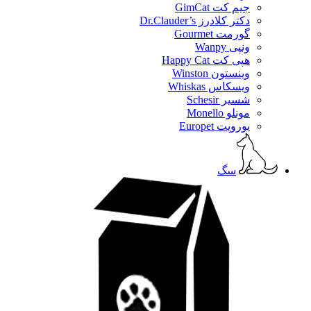
جیم کت GimCat
دکتر کلادرز Dr.Clauder’s
گورمت Gourmet
ونپی Wanpy
هپی کت Happy Cat
وینستون Winston
ویسکاس Whiskas
شسیر Schesir
مونلو Monello
یوروپت Europet
سگ