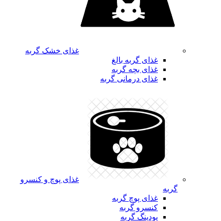
غذای خشک گربه
غذای گربه بالغ
غذای بچه گربه
غذای درمانی گربه
غذای پوچ و کنسرو
گربه
غذای پوچ گربه
کنسرو گربه
پودینگ گربه