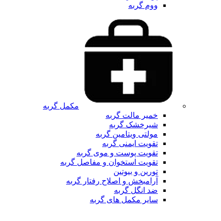
ووم گربه
مکمل گربه
خمیر مالت گربه
شیرخشک گربه
مولتی ویتامین گربه
تقویت ایمنی گربه
تقویت پوست و موی گربه
تقویت استخوان و مفاصل گربه
تورین و بیوتین
آرامبخش و اصلاح رفتار گربه
ضد انگل گربه
سایر مکمل های گربه