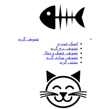
تشویقی گربه
اسنک خمیری
تشویقی نرم گربه
تشویقی خشک و دنتال
تشویقی مدادی گربه
بستنی گربه