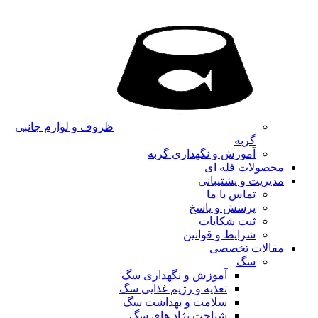
ظروف و لوازم جانبی
گربه
آموزش و نگهداری گربه
محصولات فله ای
مدیریت و پشتیبانی
تماس با ما
پرسش و پاسخ
ثبت شکایات
شرایط و قوانین
مقالات تخصصی
سگ
آموزش و نگهداری سگ
تغذیه و رژیم غذایی سگ
سلامت و بهداشت سگ
شناخت نژاد های سگ