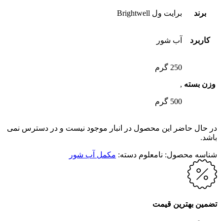
برند
برایت ول Brightwell
کاربرد
آب شور
250 گرم
وزن بسته
,
500 گرم
در حال حاضر این محصول در انبار موجود نیست و در دسترس نمی
باشد.
شناسه محصول:
نامعلوم
دسته:
مکمل آب شور
تضمین بهترین قیمت