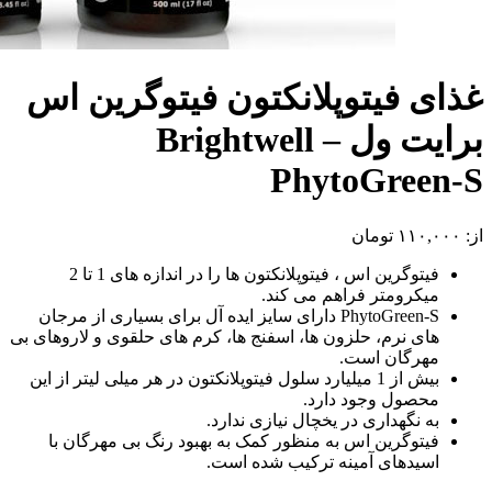
غذای فیتوپلانکتون فیتوگرین اس
برایت ول – Brightwell
PhytoGreen-S
از:
۱۱۰,۰۰۰
تومان
فیتوگرین اس ، فیتوپلانکتون ها را در اندازه های 1 تا 2
میکرومتر فراهم می کند.
PhytoGreen-S دارای سایز ایده آل برای بسیاری از مرجان
های نرم، حلزون ها، اسفنج ها، کرم های حلقوی و لاروهای بی
مهرگان است.
بیش از 1 میلیارد سلول فیتوپلانکتون در هر میلی لیتر از این
محصول وجود دارد.
به نگهداری در یخچال نیازی ندارد.
فیتوگرین اس به منظور کمک به بهبود رنگ بی مهرگان با
اسیدهای آمینه ترکیب شده است.