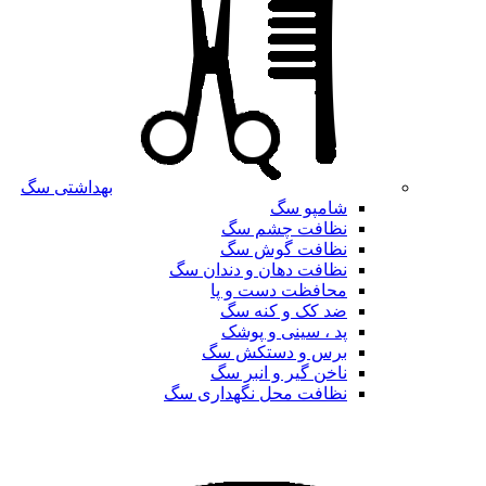
بهداشتی سگ
شامپو سگ
نظافت چشم سگ
نظافت گوش سگ
نظافت دهان و دندان سگ
محافظت دست و پا
ضد کک و کنه سگ
پد ، سینی و پوشک
برس و دستکش سگ
ناخن گیر و انبر سگ
نظافت محل نگهداری سگ