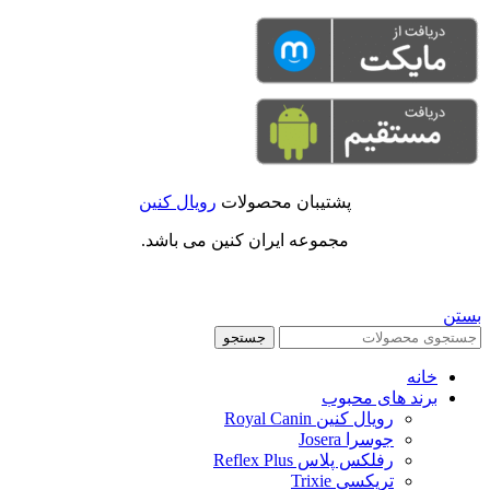
پشتیبان محصولات
رویال کنین
مجموعه ایران کنین می باشد.
بستن
جستجو
خانه
برند های محبوب
رویال کنین Royal Canin
جوسرا Josera
رفلکس پلاس Reflex Plus
تریکسی Trixie