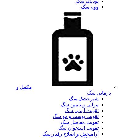
پودینگ سگ
ووم سگ
مکمل و
درمانی سگ
شیرخشک سگ
مولتی ویتامین سگ
تقویت ایمنی سگ
تقویت پوست و مو سگ
تقویت مفاصل سگ
تقویت استخوان سگ
آرامبخش و اصلاح رفتار سگ