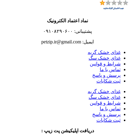
نماد اعتماد الکترونیک
پشتیبانی: ۰۹۱۰۸۲۹۰۶۰۰
ایمیل: petzip.ir@gmail.com
غذای خشک گربه
غذای خشک سگ
شرایط و قوانین
تماس با ما
پرسش و پاسخ
ثبت شکایات
غذای خشک گربه
غذای خشک سگ
شرایط و قوانین
تماس با ما
پرسش و پاسخ
ثبت شکایات
دریافت اپلیکیشن پت زیپ :