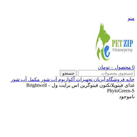
09108290600
منو
0
محصول
۰
تومان
جستجو
خانه
فروشگاه
آبزیان
تجهیزات آکواریوم آب شور
مکمل آب شور
غذای فیتوپلانکتون فیتوگرین اس برایت ول – Brightwell
PhytoGreen-S
ناموجود