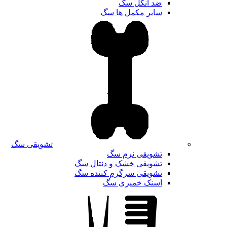
ضد انگل سگ
سایر مکمل ها سگ
تشویقی سگ
تشویقی نرم سگ
تشویقی خشک و دنتال سگ
تشویقی سرگرم کننده سگ
اسنک خمیری سگ