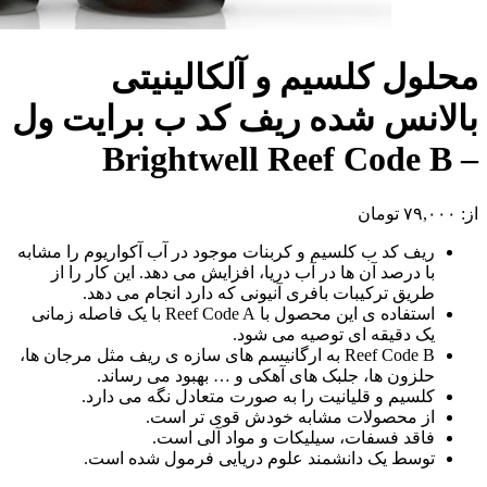
محلول کلسیم و آلکالینیتی
بالانس شده ریف کد ب برایت ول
– Brightwell Reef Code B
از:
۷۹,۰۰۰
تومان
ریف کد ب کلسیم و کربنات موجود در آب آکواریوم را مشابه
با درصد آن ها در آب دریا، افزایش می دهد. این کار را از
طریق ترکیبات بافری آنیونی که دارد انجام می دهد.
استفاده ی این محصول با Reef Code A با یک فاصله زمانی
یک دقیقه ای توصیه می شود.
Reef Code B به ارگانیسم های سازه ی ریف مثل مرجان ها،
حلزون ها، جلبک های آهکی و … بهبود می رساند.
کلسیم و قلیانیت را به صورت متعادل نگه می دارد.
از محصولات مشابه خودش قوی تر است.
فاقد فسفات، سیلیکات و مواد آلی است.
توسط یک دانشمند علوم دریایی فرمول شده است.