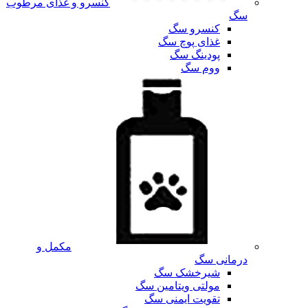
کنسرو و غذای مرطوب
سگ
کنسرو سگ
غذای پوچ سگ
پودینگ سگ
ووم سگ
مکمل و
درمانی سگ
شیرخشک سگ
مولتی ویتامین سگ
تقویت ایمنی سگ