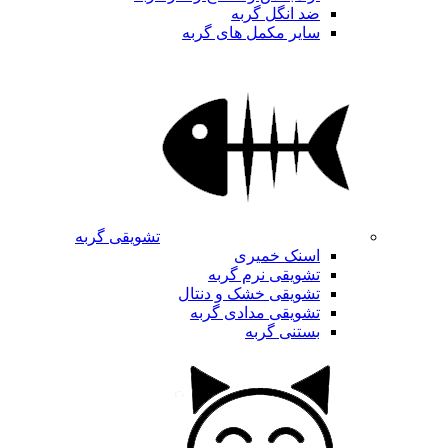
ضد انگل گربه
سایر مکمل های گربه
تشویقی گربه
اسنک خمیری
تشویقی نرم گربه
تشویقی خشک و دنتال
تشویقی مدادی گربه
بستنی گربه