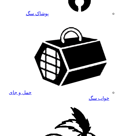
پوشاک سگ
حمل و جای
خواب سگ