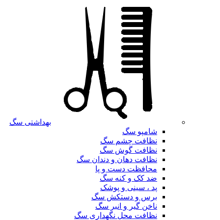
بهداشتی سگ
شامپو سگ
نظافت چشم سگ
نظافت گوش سگ
نظافت دهان و دندان سگ
محافظت دست و پا
ضد کک و کنه سگ
پد ، سینی و پوشک
برس و دستکش سگ
ناخن گیر و انبر سگ
نظافت محل نگهداری سگ