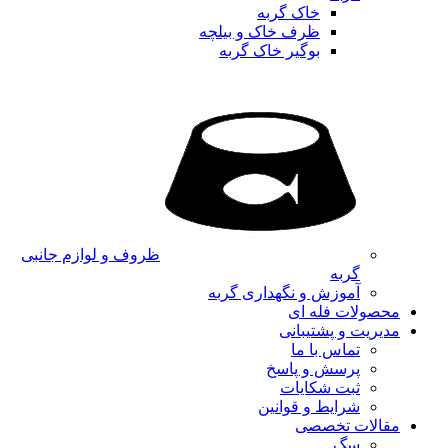
خاک گربه
ظرف خاک و بیلچه
بوگیر خاک گربه
ظروف و لوازم جانبی
گربه
آموزش و نگهداری گربه
محصولات فله ای
مدیریت و پشتیبانی
تماس با ما
پرسش و پاسخ
ثبت شکایات
شرایط و قوانین
مقالات تخصصی
سگ