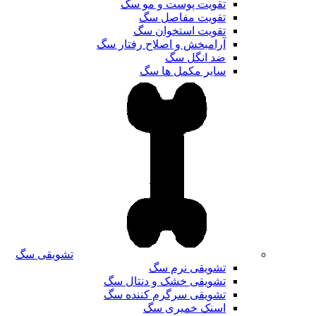
تقویت پوست و مو سگ
تقویت مفاصل سگ
تقویت استخوان سگ
آرامبخش و اصلاح رفتار سگ
ضد انگل سگ
سایر مکمل ها سگ
تشویقی سگ
تشویقی نرم سگ
تشویقی خشک و دنتال سگ
تشویقی سرگرم کننده سگ
اسنک خمیری سگ