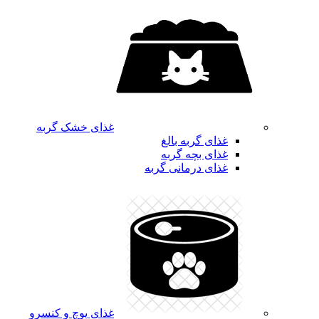
غذای خشک گربه
غذای گربه بالغ
غذای بچه گربه
غذای درمانی گربه
غذای پوچ و کنسرو