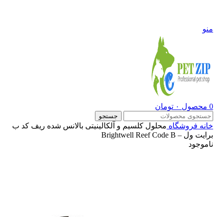
09108290600
منو
0
محصول
۰
تومان
جستجو
خانه
فروشگاه
محلول کلسیم و آلکالینیتی بالانس شده ریف کد ب
برایت ول – Brightwell Reef Code B
ناموجود