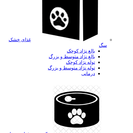
غذای خشک
سگ
بالغ نژاد کوچک
بالغ نژاد متوسط و بزرگ
توله نژاد کوچک
توله نژاد متوسط و بزرگ
درمانی