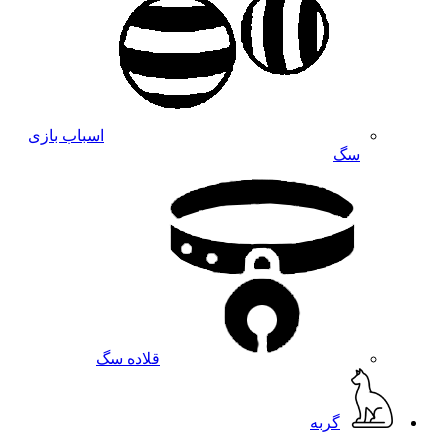
اسباب بازی
سگ
قلاده سگ
گربه