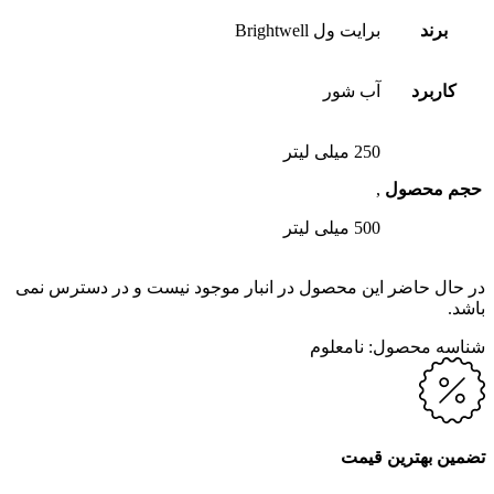
برند
برایت ول Brightwell
کاربرد
آب شور
250 میلی لیتر
حجم محصول
,
500 میلی لیتر
در حال حاضر این محصول در انبار موجود نیست و در دسترس نمی
باشد.
شناسه محصول:
نامعلوم
تضمین بهترین قیمت