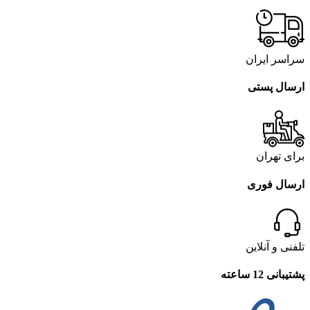
سراسر ایران
ارسال پستی
برای تهران
ارسال فوری
تلفنی و آنلاین
پشتیبانی 12 ساعته