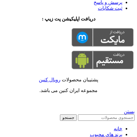
پرسش و پاسخ
ثبت شکایات
دریافت اپلیکیشن پت زیپ :
پشتیبان محصولات
رویال کنین
مجموعه ایران کنین می باشد.
بستن
جستجو
خانه
برند های محبوب