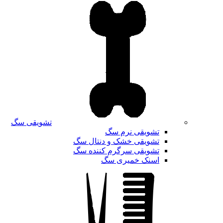
تشویقی سگ
تشویقی نرم سگ
تشویقی خشک و دنتال سگ
تشویقی سرگرم کننده سگ
اسنک خمیری سگ