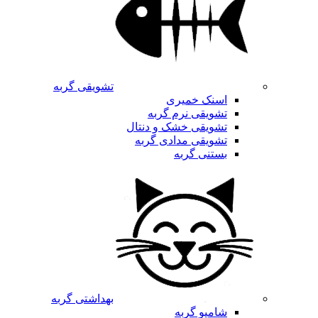
تشویقی گربه
اسنک خمیری
تشویقی نرم گربه
تشویقی خشک و دنتال
تشویقی مدادی گربه
بستنی گربه
بهداشتی گربه
شامپو گربه