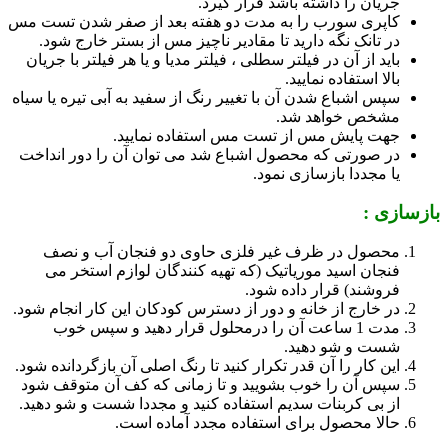
جریان را داشته باشد قرار گیرد.
کاپری سورب را به مدت دو هفته بعد از صفر شدن تست مس
در تانک نگه دارید تا مقادیر ناچیز مس از بستر خارج شود.
باید از آن در فیلتر سطلی ، فیلتر مدیا و یا هر فیلتر با جریان
بالا استفاده نمایید.
سپس اشباع شدن آن با تغییر رنگ از سفید به آبی تیره یا سیاه
مشخص خواهد شد.
جهت پایش مس از تست مس استفاده نمایید.
در صورتی که محصول اشباع شد می توان آن را دور انداخت
یا مجددا بازسازی نمود.
بازسازی :
محصول در ظرف غیر فلزی حاوی دو فنجان آب و نصف
فنجان اسید موریاتیک (که تهیه کنندگان لوازم استخر می
فروشند) قرار داده شود.
در خارج از خانه و دور از دسترس کودکان این کار انجام شود.
مدت 1 ساعت آن را درمحلول قرار دهید و سپس خوب
شست و شو دهید.
این کار را آن قدر تکرار کنید تا رنگ اصلی آن بازگردانده شود.
سپس آن را خوب بشویید و تا زمانی که کف آن متوقف شود
از بی کربنات سدیم استفاده کنید و مجددا شست و شو دهید.
حالا محصول برای استفاده مجدد آماده است.