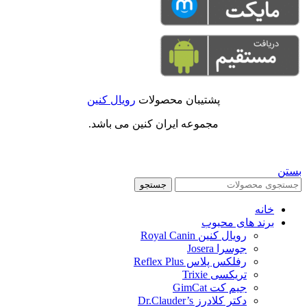
پشتیبان محصولات
رویال کنین
مجموعه ایران کنین می باشد.
بستن
جستجو
خانه
برند های محبوب
رویال کنین Royal Canin
جوسرا Josera
رفلکس پلاس Reflex Plus
تریکسی Trixie
جیم کت GimCat
دکتر کلادرز Dr.Clauder’s