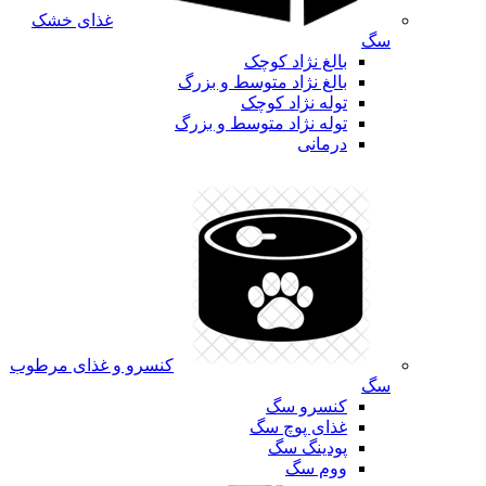
غذای خشک
سگ
بالغ نژاد کوچک
بالغ نژاد متوسط و بزرگ
توله نژاد کوچک
توله نژاد متوسط و بزرگ
درمانی
کنسرو و غذای مرطوب
سگ
کنسرو سگ
غذای پوچ سگ
پودینگ سگ
ووم سگ