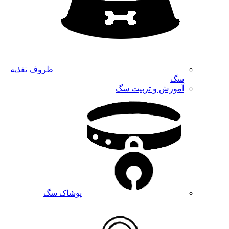
ظروف تغذیه
سگ
آموزش و تربیت سگ
پوشاک سگ