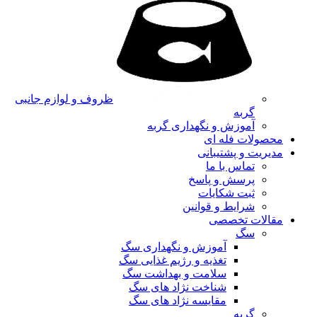
ظروف و لوازم جانبی
گربه
آموزش و نگهداری گربه
محصولات فله ای
مدیریت و پشتیبانی
تماس با ما
پرسش و پاسخ
ثبت شکایات
شرایط و قوانین
مقالات تخصصی
سگ
آموزش و نگهداری سگ
تغذیه و رژیم غذایی سگ
سلامت و بهداشت سگ
شناخت نژاد های سگ
مقایسه نژاد های سگ
گربه