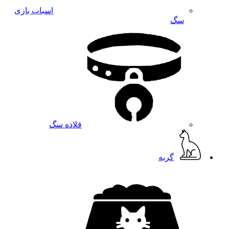
اسباب بازی
سگ
قلاده سگ
گربه