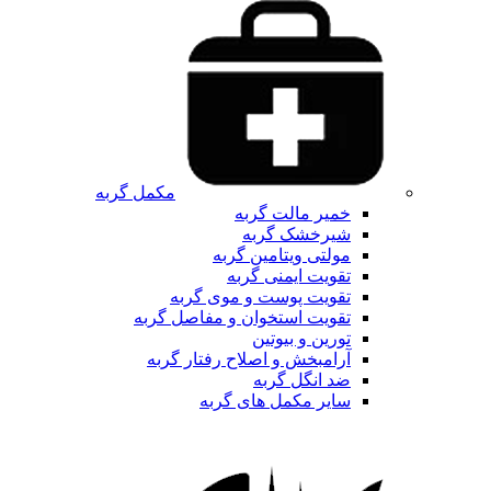
مکمل گربه
خمیر مالت گربه
شیرخشک گربه
مولتی ویتامین گربه
تقویت ایمنی گربه
تقویت پوست و موی گربه
تقویت استخوان و مفاصل گربه
تورین و بیوتین
آرامبخش و اصلاح رفتار گربه
ضد انگل گربه
سایر مکمل های گربه