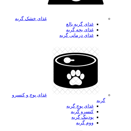
غذای خشک گربه
غذای گربه بالغ
غذای بچه گربه
غذای درمانی گربه
غذای پوچ و کنسرو
گربه
غذای پوچ گربه
کنسرو گربه
پودینگ گربه
ووم گربه