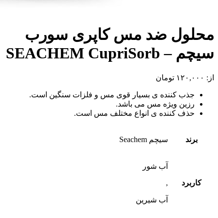
محلول ضد مس کاپری سورب
سیچم – SEACHEM CupriSorb
از:
۱۲۰,۰۰۰
تومان
جذب کننده ی بسیار قوی مس و فلزات سنگین است.
رزین ویژه مس می باشد.
حذف کننده ی انواع مختلف مس است.
برند
سیچم Seachem
آب شور
کاربرد
,
آب شیرین