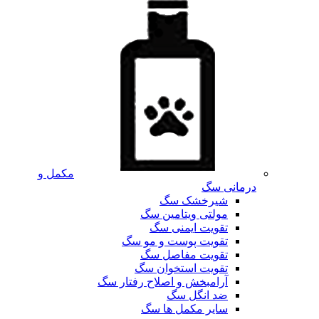
مکمل و
درمانی سگ
شیرخشک سگ
مولتی ویتامین سگ
تقویت ایمنی سگ
تقویت پوست و مو سگ
تقویت مفاصل سگ
تقویت استخوان سگ
آرامبخش و اصلاح رفتار سگ
ضد انگل سگ
سایر مکمل ها سگ