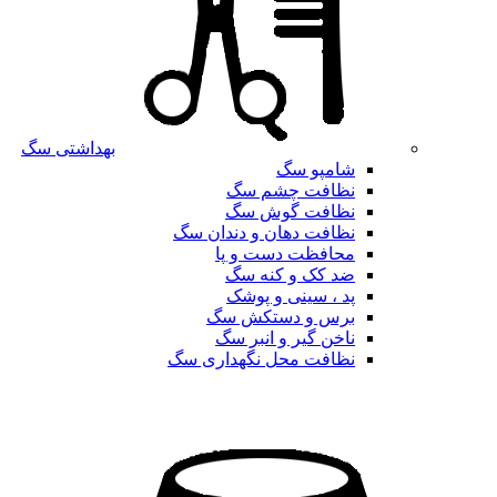
بهداشتی سگ
شامپو سگ
نظافت چشم سگ
نظافت گوش سگ
نظافت دهان و دندان سگ
محافظت دست و پا
ضد کک و کنه سگ
پد ، سینی و پوشک
برس و دستکش سگ
ناخن گیر و انبر سگ
نظافت محل نگهداری سگ