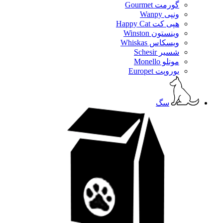
گورمت Gourmet
ونپی Wanpy
هپی کت Happy Cat
وینستون Winston
ویسکاس Whiskas
شسیر Schesir
مونلو Monello
یوروپت Europet
سگ