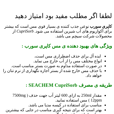
لطفا اگر مطلب مفید بود امتیاز دهید
کاپری سورب
نوعی جذب کننده ی بسیار قوی مس است که بیشتر
برای آکواریوم های آب شیرین استفاده می شود.
CupriSorb
از
محصولات شرکت سیچم می باشد.
ویژگی های بهبود دهنده ی مس کاپری سورب :
ایده آل برای حذف اضطراری مس است
.
انواع مختلف مس را از آب خارج می نماید.
در صورت استفاده مداوم به صورت بستر مناسب است.
با حذف مس خارج شده از بستر اجازه نگهداری از نرم تنان را
خواهد داد.
طریقه ی مصرف SEACHEM CupriSorb :
مقدار 250ml به ازای 600 لیتر آب جهت حذف ( 7500mg
12ppm ) مس استفاده نمایید.
مناسب برای استفاده در کیسه مدیا می باشد.
بهتر است که برای نتیجه گیری مناسب در جایی که بیشترین