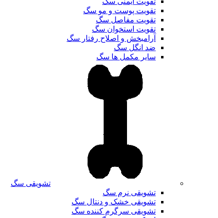
تقویت ایمنی سگ
تقویت پوست و مو سگ
تقویت مفاصل سگ
تقویت استخوان سگ
آرامبخش و اصلاح رفتار سگ
ضد انگل سگ
سایر مکمل ها سگ
تشویقی سگ
تشویقی نرم سگ
تشویقی خشک و دنتال سگ
تشویقی سرگرم کننده سگ