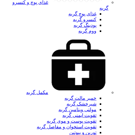
غذای پوچ و کنسرو
گربه
غذای پوچ گربه
کنسرو گربه
پودینگ گربه
ووم گربه
مکمل گربه
خمیر مالت گربه
شیرخشک گربه
مولتی ویتامین گربه
تقویت ایمنی گربه
تقویت پوست و موی گربه
تقویت استخوان و مفاصل گربه
تورین و بیوتین