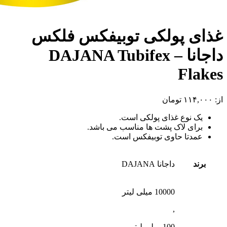
غذای پولکی توبیفکس فلکس
داجانا – DAJANA Tubifex
Flakes
از:
۱۱۴,۰۰۰
تومان
یک نوع غذای پولکی است.
برای لاک پشت ها مناسب می باشد.
عمدتا حاوی توبیفکس است.
برند
داجانا DAJANA
10000 میلی لیتر
,
100 میلی لیتر