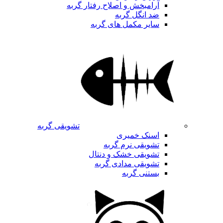
آرامبخش و اصلاح رفتار گربه
ضد انگل گربه
سایر مکمل های گربه
تشویقی گربه
اسنک خمیری
تشویقی نرم گربه
تشویقی خشک و دنتال
تشویقی مدادی گربه
بستنی گربه