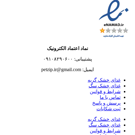
نماد اعتماد الکترونیک
پشتیبانی: ۰۹۱۰۸۲۹۰۶۰۰
ایمیل: petzip.ir@gmail.com
غذای خشک گربه
غذای خشک سگ
شرایط و قوانین
تماس با ما
پرسش و پاسخ
ثبت شکایات
غذای خشک گربه
غذای خشک سگ
شرایط و قوانین