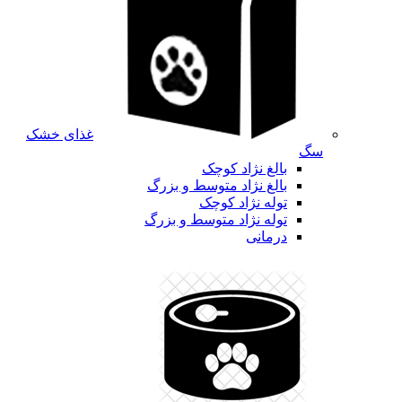
غذای خشک
سگ
بالغ نژاد کوچک
بالغ نژاد متوسط و بزرگ
توله نژاد کوچک
توله نژاد متوسط و بزرگ
درمانی