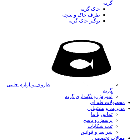
گربه
خاک گربه
ظرف خاک و بیلچه
بوگیر خاک گربه
ظروف و لوازم جانبی
گربه
آموزش و نگهداری گربه
محصولات فله ای
مدیریت و پشتیبانی
تماس با ما
پرسش و پاسخ
ثبت شکایات
شرایط و قوانین
مقالات تخصصی