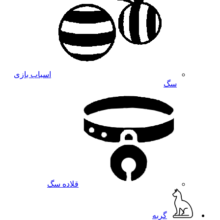
اسباب بازی
سگ
قلاده سگ
گربه