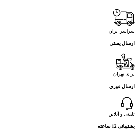
سراسر ایران
ارسال پستی
برای تهران
ارسال فوری
تلفنی و آنلاین
پشتیبانی 12 ساعته