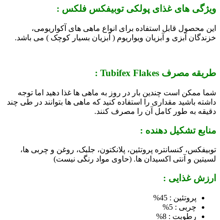
ویژگی های غذای پولکی توبیفکس فلکس :
این محصول قابل استفاده برای انواع ماهی های آکواریومی،
خزندگان آبزی و آبزیان ویواریوم ( آبزیان بسیار کوچک ) می باشد.
طریقه مصرف Tubifex Flakes :
شما ممکن است چندین بار در روز به ماهی ها غذا دهید اما توجه
داشته باشید مقداری را استفاده کنید که ماهی ها بتوانند در طی چند
دقیقه به طور کامل آن را مصرف کنند.
منابع تشکیل دهنده :
توبیفکس، کنسانتره پروتئین، پلانکتون، جلبک، روغن و چربی ها،
لسیتین و آنتی اکسیدان ها. (حاوی مواد رنگی نیست)
ارزش غذایی :
پروتئین : 45%
چربی : 5%
رطوبت : 8%