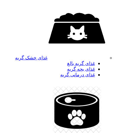
غذای خشک گربه
غذای گربه بالغ
غذای بچه گربه
غذای درمانی گربه