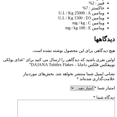
فیبر : 2%
خاکستر : 7%
ویتامین U.I. / Kg 25000 : A
ویتامین U.I. / Kg 1500 : D3
ویتامین mg / kg : C
ویتامین mg / kg 100 : E
دیدگاهها
هیچ دیدگاهی برای این محصول نوشته نشده است.
اولین نفری باشید که دیدگاهی را ارسال می کنید برای “غذای پولکی
توبیفکس فلکس داجانا – DAJANA Tubifex Flakes”
نشانی ایمیل شما منتشر نخواهد شد.
بخش‌های موردنیاز
علامت‌گذاری شده‌اند
*
امتیاز شما
*
دیدگاه شما
*