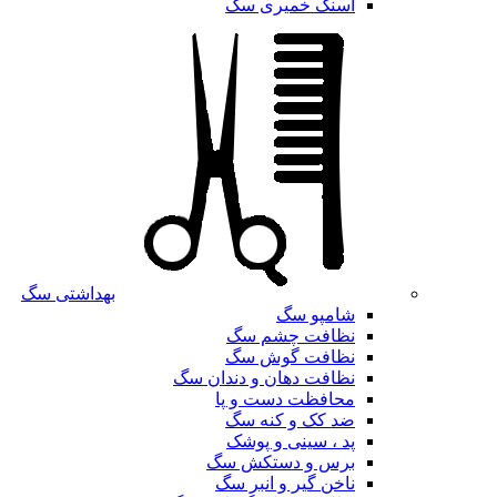
اسنک خمیری سگ
بهداشتی سگ
شامپو سگ
نظافت چشم سگ
نظافت گوش سگ
نظافت دهان و دندان سگ
محافظت دست و پا
ضد کک و کنه سگ
پد ، سینی و پوشک
برس و دستکش سگ
ناخن گیر و انبر سگ