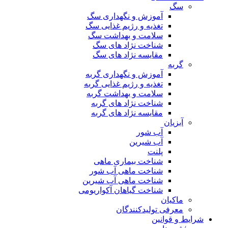
سگ
آموزش و نگهداری سگ
تغذیه و رژیم غذایی سگ
سلامت و بهداشت سگ
شناخت نژاد های سگ
مقایسه نژاد های سگ
گربه
آموزش و نگهداری گربه
تغذیه و رژیم غذایی گربه
سلامت و بهداشت گربه
شناخت نژاد های گربه
مقایسه نژاد های گربه
آبزیان
آب شور
آب شیرین
پلنت
شناخت بیماری ماهی
شناخت ماهی آب شور
شناخت ماهی آب شیرین
شناخت گیاهان آکواریومی
ماکیان
معرفی تولیدکنندگان
شرایط و قوانین