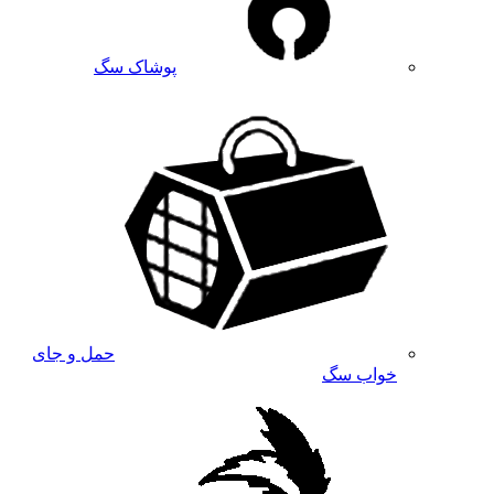
پوشاک سگ
حمل و جای
خواب سگ