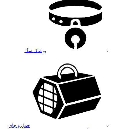
پوشاک سگ
حمل و جای