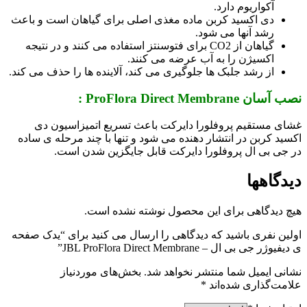
آکواریوم دارد.
دی اکسید کربن ماده مغذی اصلی برای گیاهان است و باعث
رشد آنها می شود.
گیاهان از CO2 برای فتوسنتز استفاده می کنند و در نتیجه
اکسیژن را به آب عرضه می کنند.
از رشد جلبک ها جلوگیری می کند، آلاینده ها را حذف می کند.
نصب آسان ProFlora Direct Membrane :
غشای مستقیم پروفلورا دایرکت باعث تسریع اتمیزاسیون دی
اکسید کربن در انتشار دهنده می شود و تنها با چند مرحله ی ساده
در جی بی ال پروفلورا دایرکت قابل جایگزین شدن است.
دیدگاهها
هیچ دیدگاهی برای این محصول نوشته نشده است.
اولین نفری باشید که دیدگاهی را ارسال می کنید برای “یدک صفحه
ی دیفیوژر جی بی ال – JBL ProFlora Direct Membrane”
نشانی ایمیل شما منتشر نخواهد شد.
بخش‌های موردنیاز
علامت‌گذاری شده‌اند
*