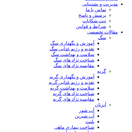
مدیریت و پشتیبانی
تماس با ما
پرسش و پاسخ
ثبت شکایات
شرایط و قوانین
مقالات تخصصی
سگ
آموزش و نگهداری سگ
تغذیه و رژیم غذایی سگ
سلامت و بهداشت سگ
شناخت نژاد های سگ
مقایسه نژاد های سگ
گربه
آموزش و نگهداری گربه
تغذیه و رژیم غذایی گربه
سلامت و بهداشت گربه
شناخت نژاد های گربه
مقایسه نژاد های گربه
آبزیان
آب شور
آب شیرین
پلنت
شناخت بیماری ماهی