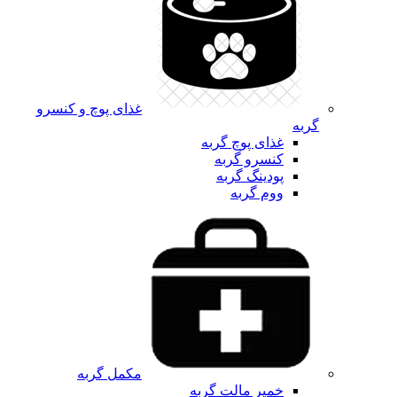
غذای پوچ و کنسرو
گربه
غذای پوچ گربه
کنسرو گربه
پودینگ گربه
ووم گربه
مکمل گربه
خمیر مالت گربه