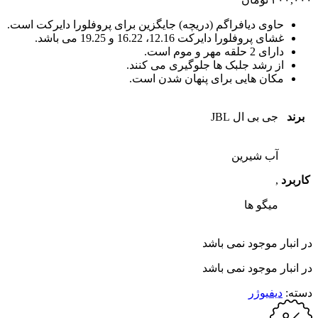
حاوی دیافراگم (دریچه) جایگزین برای پروفلورا دایرکت است.
غشای پروفلورا دایرکت 12.16، 16.22 و 19.25 می باشد.
دارای 2 حلقه مهر و موم است.
از رشد جلبک ها جلوگیری می کنند.
مکان هایی برای پنهان شدن است.
برند
جی بی ال JBL
آب شیرین
کاربرد
,
میگو ها
در انبار موجود نمی باشد
در انبار موجود نمی باشد
دسته:
دیفیوژر