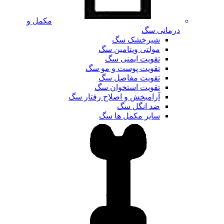
مکمل و
درمانی سگ
شیرخشک سگ
مولتی ویتامین سگ
تقویت ایمنی سگ
تقویت پوست و مو سگ
تقویت مفاصل سگ
تقویت استخوان سگ
آرامبخش و اصلاح رفتار سگ
ضد انگل سگ
سایر مکمل ها سگ