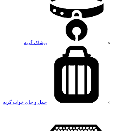
پوشاک گربه
حمل و جای خواب گربه