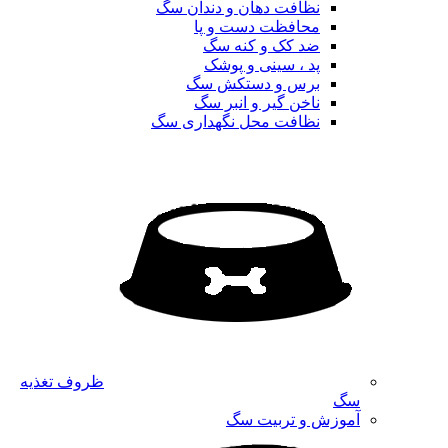
نظافت دهان و دندان سگ
محافظت دست و پا
ضد کک و کنه سگ
پد ، سینی و پوشک
برس و دستکش سگ
ناخن گیر و انبر سگ
نظافت محل نگهداری سگ
ظروف تغذیه
سگ
آموزش و تربیت سگ