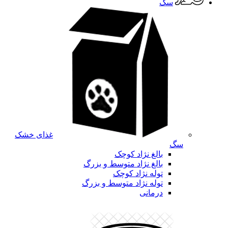
سگ
غذای خشک
سگ
بالغ نژاد کوچک
بالغ نژاد متوسط و بزرگ
توله نژاد کوچک
توله نژاد متوسط و بزرگ
درمانی