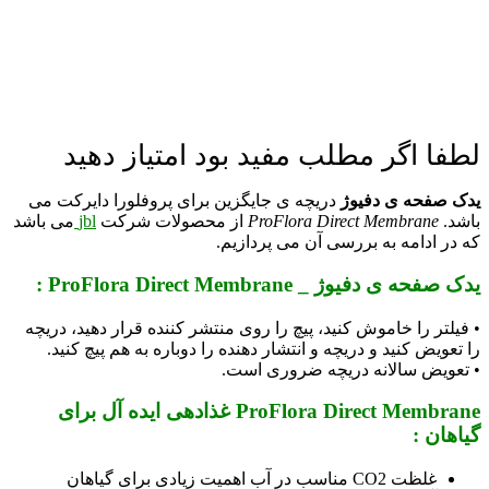
لطفا اگر مطلب مفید بود امتیاز دهید
یدک صفحه ی دفیوژ
دریچه ی جایگزین برای پروفلورا دایرکت می
باشد.
ProFlora Direct Membrane
از محصولات شرکت
jbl
می باشد
که در ادامه به بررسی آن می پردازیم.
یدک صفحه ی دفیوژ
_ ProFlora Direct Membrane :
• فیلتر را خاموش کنید، پیچ را روی منتشر کننده قرار دهید، دریچه
را تعویض کنید و دریچه و انتشار دهنده را دوباره به هم پیچ کنید.
• تعویض سالانه دریچه ضروری است.
ProFlora Direct Membrane غذادهی ایده آل برای
گیاهان :
غلظت CO2 مناسب در آب اهمیت زیادی برای گیاهان