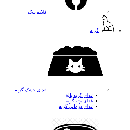
قلاده سگ
گربه
غذای خشک گربه
غذای گربه بالغ
غذای بچه گربه
غذای درمانی گربه