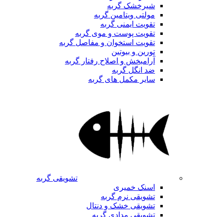
شیرخشک گربه
مولتی ویتامین گربه
تقویت ایمنی گربه
تقویت پوست و موی گربه
تقویت استخوان و مفاصل گربه
تورین و بیوتین
آرامبخش و اصلاح رفتار گربه
ضد انگل گربه
سایر مکمل های گربه
تشویقی گربه
اسنک خمیری
تشویقی نرم گربه
تشویقی خشک و دنتال
تشویقی مدادی گربه