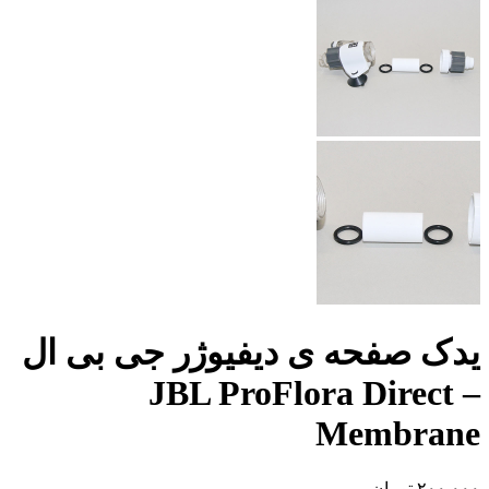
یدک صفحه ی دیفیوژر جی بی ال
– JBL ProFlora Direct
Membrane
۲۰۰,۰۰۰
تومان