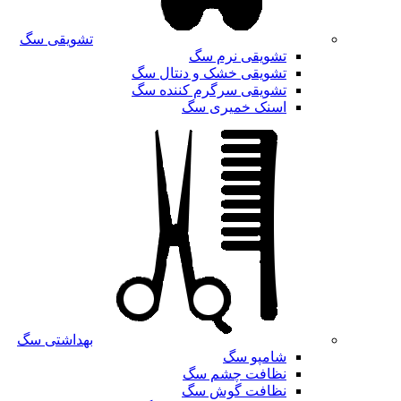
تشویقی سگ
تشویقی نرم سگ
تشویقی خشک و دنتال سگ
تشویقی سرگرم کننده سگ
اسنک خمیری سگ
بهداشتی سگ
شامپو سگ
نظافت چشم سگ
نظافت گوش سگ