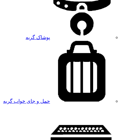
پوشاک گربه
حمل و جای خواب گربه