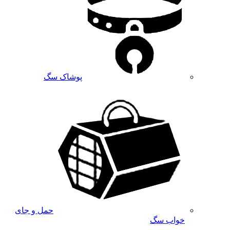
پوشاک سگ
حمل و جای
خواب سگ