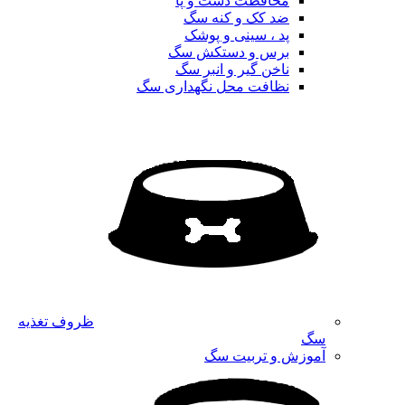
محافظت دست و پا
ضد کک و کنه سگ
پد ، سینی و پوشک
برس و دستکش سگ
ناخن گیر و انبر سگ
نظافت محل نگهداری سگ
ظروف تغذیه
سگ
آموزش و تربیت سگ