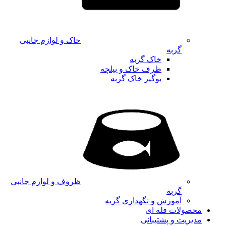
خاک و لوازم جانبی
گربه
خاک گربه
ظرف خاک و بیلچه
بوگیر خاک گربه
ظروف و لوازم جانبی
گربه
آموزش و نگهداری گربه
محصولات فله ای
مدیریت و پشتیبانی