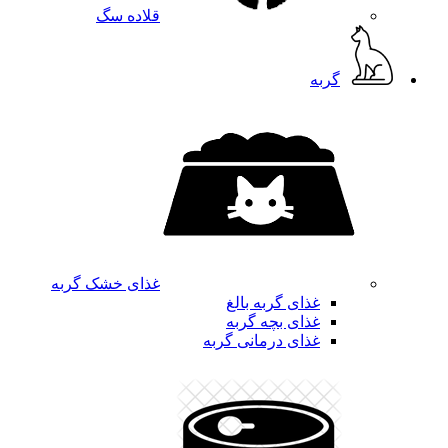
قلاده سگ
گربه
غذای خشک گربه
غذای گربه بالغ
غذای بچه گربه
غذای درمانی گربه