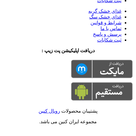
ثبت شکایات
غذای خشک گربه
غذای خشک سگ
شرایط و قوانین
تماس با ما
پرسش و پاسخ
ثبت شکایات
دریافت اپلیکیشن پت زیپ :
پشتیبان محصولات
رویال کنین
مجموعه ایران کنین می باشد.