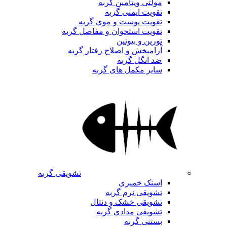
مولتی ویتامین گربه
تقویت ایمنی گربه
تقویت پوست و موی گربه
تقویت استخوان و مفاصل گربه
تورین و بیوتین
آرامبخش و اصلاح رفتار گربه
ضد انگل گربه
سایر مکمل های گربه
تشویقی گربه
اسنک خمیری
تشویقی نرم گربه
تشویقی خشک و دنتال
تشویقی مدادی گربه
بستنی گربه