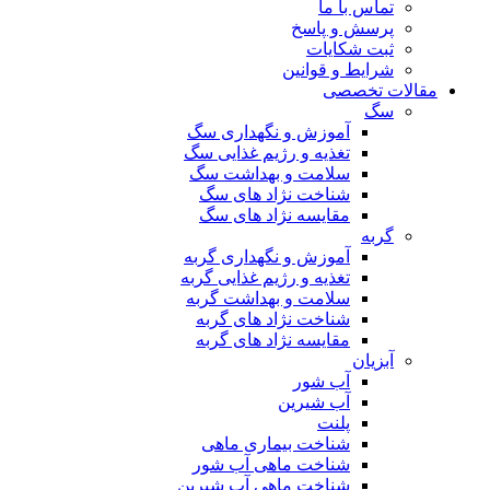
تماس با ما
پرسش و پاسخ
ثبت شکایات
شرایط و قوانین
مقالات تخصصی
سگ
آموزش و نگهداری سگ
تغذیه و رژیم غذایی سگ
سلامت و بهداشت سگ
شناخت نژاد های سگ
مقایسه نژاد های سگ
گربه
آموزش و نگهداری گربه
تغذیه و رژیم غذایی گربه
سلامت و بهداشت گربه
شناخت نژاد های گربه
مقایسه نژاد های گربه
آبزیان
آب شور
آب شیرین
پلنت
شناخت بیماری ماهی
شناخت ماهی آب شور
شناخت ماهی آب شیرین