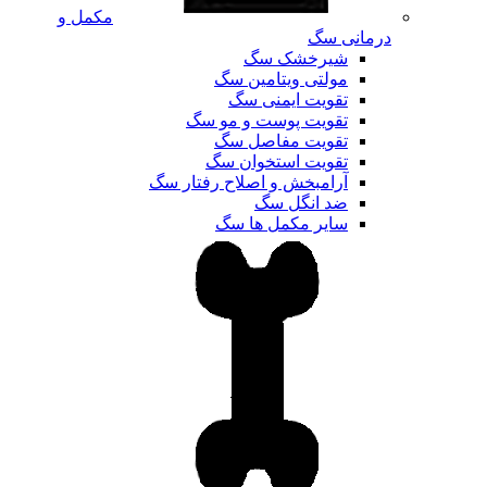
مکمل و
درمانی سگ
شیرخشک سگ
مولتی ویتامین سگ
تقویت ایمنی سگ
تقویت پوست و مو سگ
تقویت مفاصل سگ
تقویت استخوان سگ
آرامبخش و اصلاح رفتار سگ
ضد انگل سگ
سایر مکمل ها سگ