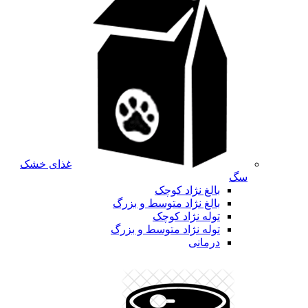
غذای خشک
سگ
بالغ نژاد کوچک
بالغ نژاد متوسط و بزرگ
توله نژاد کوچک
توله نژاد متوسط و بزرگ
درمانی