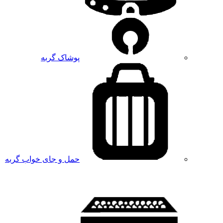
پوشاک گربه
حمل و جای خواب گربه