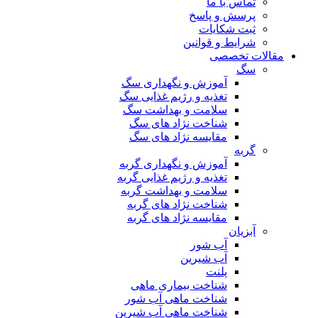
تماس با ما
پرسش و پاسخ
ثبت شکایات
شرایط و قوانین
مقالات تخصصی
سگ
آموزش و نگهداری سگ
تغذیه و رژیم غذایی سگ
سلامت و بهداشت سگ
شناخت نژاد های سگ
مقایسه نژاد های سگ
گربه
آموزش و نگهداری گربه
تغذیه و رژیم غذایی گربه
سلامت و بهداشت گربه
شناخت نژاد های گربه
مقایسه نژاد های گربه
آبزیان
آب شور
آب شیرین
پلنت
شناخت بیماری ماهی
شناخت ماهی آب شور
شناخت ماهی آب شیرین