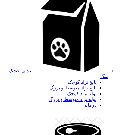
غذای خشک
سگ
بالغ نژاد کوچک
بالغ نژاد متوسط و بزرگ
توله نژاد کوچک
توله نژاد متوسط و بزرگ
درمانی