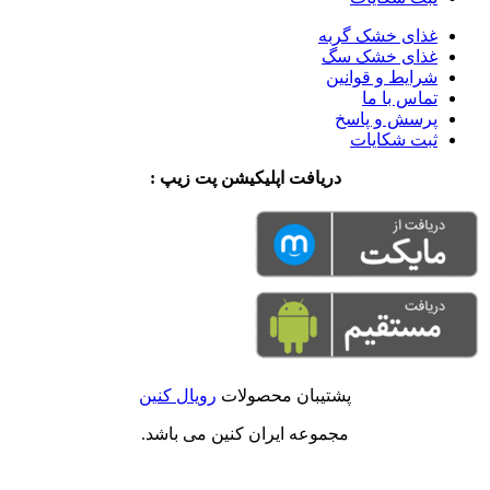
غذای خشک گربه
غذای خشک سگ
شرایط و قوانین
تماس با ما
پرسش و پاسخ
ثبت شکایات
دریافت اپلیکیشن پت زیپ :
پشتیبان محصولات
رویال کنین
مجموعه ایران کنین می باشد.