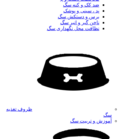
ضد کک و کنه سگ
پد ، سینی و پوشک
برس و دستکش سگ
ناخن گیر و انبر سگ
نظافت محل نگهداری سگ
ظروف تغذیه
سگ
آموزش و تربیت سگ