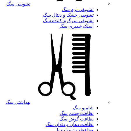
تشویقی سگ
تشویقی نرم سگ
تشویقی خشک و دنتال سگ
تشویقی سرگرم کننده سگ
اسنک خمیری سگ
بهداشتی سگ
شامپو سگ
نظافت چشم سگ
نظافت گوش سگ
نظافت دهان و دندان سگ
محافظت دست و پا