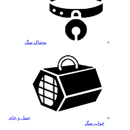
پوشاک سگ
حمل و جای
خواب سگ