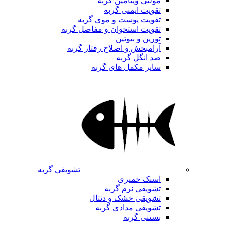
مولتی ویتامین گربه
تقویت ایمنی گربه
تقویت پوست و موی گربه
تقویت استخوان و مفاصل گربه
تورین و بیوتین
آرامبخش و اصلاح رفتار گربه
ضد انگل گربه
سایر مکمل های گربه
تشویقی گربه
اسنک خمیری
تشویقی نرم گربه
تشویقی خشک و دنتال
تشویقی مدادی گربه
بستنی گربه