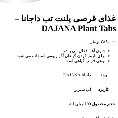
غذای قرصی پلنت تب داجانا –
DAJANA Plant Tabs
۲۸۸,۰۰۰
تومان
حاوی آهن فعال می باشد.
برای بارور کردن گیاهان آکواریومی استفاده می شود.
نوعی قرص گیاهی است.
برند
داجانا DAJANA
کاربرد
آب شیرین
حجم محصول
100 میلی لیتر