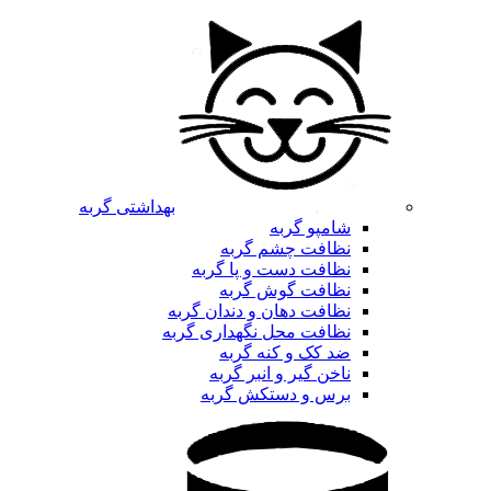
بهداشتی گربه
شامپو گربه
نظافت چشم گربه
نظافت دست و پا گربه
نظافت گوش گربه
نظافت دهان و دندان گربه
نظافت محل نگهداری گربه
ضد کک و کنه گربه
ناخن گیر و انبر گربه
برس و دستکش گربه