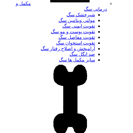
مکمل و
درمانی سگ
شیرخشک سگ
مولتی ویتامین سگ
تقویت ایمنی سگ
تقویت پوست و مو سگ
تقویت مفاصل سگ
تقویت استخوان سگ
آرامبخش و اصلاح رفتار سگ
ضد انگل سگ
سایر مکمل ها سگ