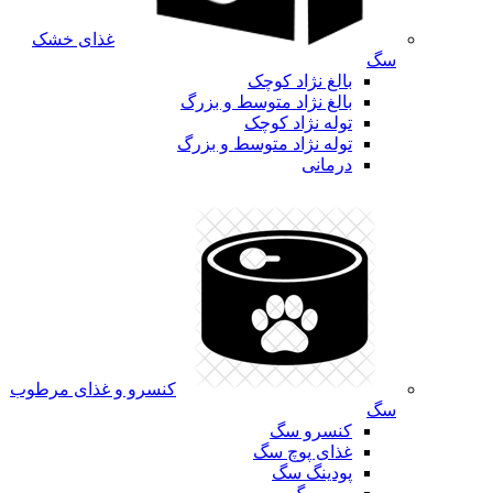
غذای خشک
سگ
بالغ نژاد کوچک
بالغ نژاد متوسط و بزرگ
توله نژاد کوچک
توله نژاد متوسط و بزرگ
درمانی
کنسرو و غذای مرطوب
سگ
کنسرو سگ
غذای پوچ سگ
پودینگ سگ