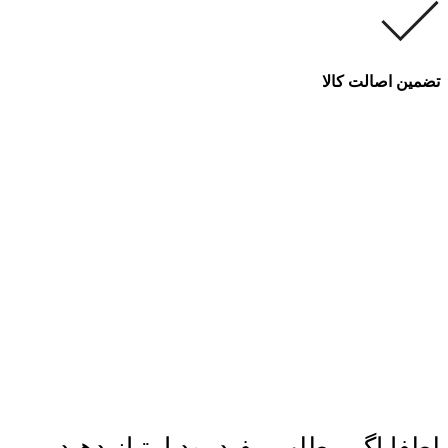
تضمین اصالت کالا
لطفا اگر مطلب مفید بود امتیاز دهید