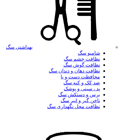
بهداشتی سگ
شامپو سگ
نظافت چشم سگ
نظافت گوش سگ
نظافت دهان و دندان سگ
محافظت دست و پا
ضد کک و کنه سگ
پد ، سینی و پوشک
برس و دستکش سگ
ناخن گیر و انبر سگ
نظافت محل نگهداری سگ