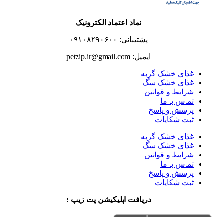
نماد اعتماد الکترونیک
پشتیبانی: ۰۹۱۰۸۲۹۰۶۰۰
ایمیل: petzip.ir@gmail.com
غذای خشک گربه
غذای خشک سگ
شرایط و قوانین
تماس با ما
پرسش و پاسخ
ثبت شکایات
غذای خشک گربه
غذای خشک سگ
شرایط و قوانین
تماس با ما
پرسش و پاسخ
ثبت شکایات
دریافت اپلیکیشن پت زیپ :