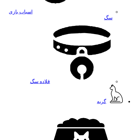
اسباب بازی
سگ
قلاده سگ
گربه