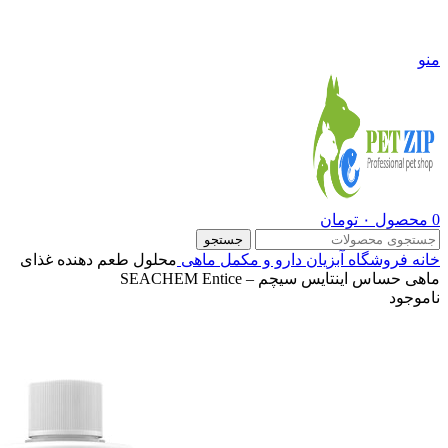
09108290600
منو
0
محصول
۰
تومان
جستجو
خانه
فروشگاه
آبزیان
دارو و مکمل ماهی
محلول طعم دهنده غذای
ماهی حساس اینتایس سیچم – SEACHEM Entice
ناموجود