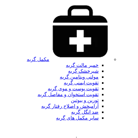
مکمل گربه
خمیر مالت گربه
شیرخشک گربه
مولتی ویتامین گربه
تقویت ایمنی گربه
تقویت پوست و موی گربه
تقویت استخوان و مفاصل گربه
تورین و بیوتین
آرامبخش و اصلاح رفتار گربه
ضد انگل گربه
سایر مکمل های گربه