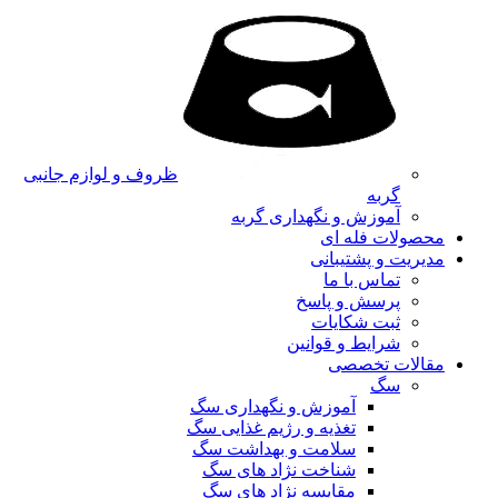
ظروف و لوازم جانبی
گربه
آموزش و نگهداری گربه
محصولات فله ای
مدیریت و پشتیبانی
تماس با ما
پرسش و پاسخ
ثبت شکایات
شرایط و قوانین
مقالات تخصصی
سگ
آموزش و نگهداری سگ
تغذیه و رژیم غذایی سگ
سلامت و بهداشت سگ
شناخت نژاد های سگ
مقایسه نژاد های سگ