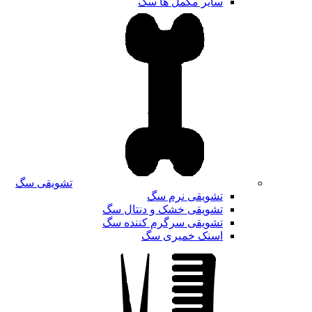
سایر مکمل ها سگ
تشویقی سگ
تشویقی نرم سگ
تشویقی خشک و دنتال سگ
تشویقی سرگرم کننده سگ
اسنک خمیری سگ