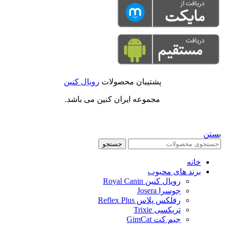
پشتیبان محصولات
رویال کنین
مجموعه ایران کنین می باشد.
بستن
جستجو
خانه
برند های محبوب
رویال کنین Royal Canin
جوسرا Josera
رفلکس پلاس Reflex Plus
تریکسی Trixie
جیم کت GimCat