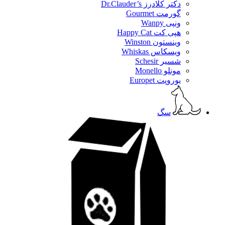
دکتر کلادرز Dr.Clauder’s
گورمت Gourmet
ونپی Wanpy
هپی کت Happy Cat
وینستون Winston
ویسکاس Whiskas
شسیر Schesir
مونلو Monello
یوروپت Europet
سگ