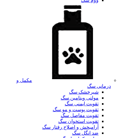
ووم سگ
مکمل و
درمانی سگ
شیرخشک سگ
مولتی ویتامین سگ
تقویت ایمنی سگ
تقویت پوست و مو سگ
تقویت مفاصل سگ
تقویت استخوان سگ
آرامبخش و اصلاح رفتار سگ
ضد انگل سگ