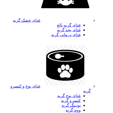
غذای خشک گربه
غذای گربه بالغ
غذای بچه گربه
غذای درمانی گربه
غذای پوچ و کنسرو
گربه
غذای پوچ گربه
کنسرو گربه
پودینگ گربه
ووم گربه