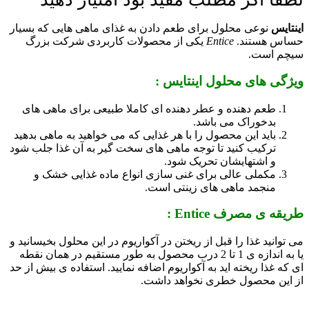
اینتایس
نوعی محلول برای طعم دادن به غذای ماهی هایی که بسیار
حساس هستند.
Entice
یکی از محصولات کاربردی شرکت بزرگ
سیچم است.
ویژگی های محلول اینتایس :
طعم دهنده و عطر دهنده ای کاملا طبیعی برای ماهی های
بدخوراک می باشد.
باید این محصول را با هر غذایی که می خواهید به ماهی بدهید
ترکیب کنید تا توجه ماهی های سخت گیر به آن غذا جلب شود
و اشتهایشان تحریک شود.
مکملی عالی برای غنی سازی انواع ماده غذایی خشک و
منجمد ماهی های زینتی است.
طریقه ی مصرف Entice :
می توانید غذا را قبل از ریختن در آکواریوم در این محلول بخیسانید و
یا به اندازه ی 1 تا 2 درب محصول به طور مستقیم در همان نقطه
ای که غذا ریخته اید به آکواریوم اضافه نمایید. استفاده ی بیش از حد
از این محصول خطری نخواهد داشت.