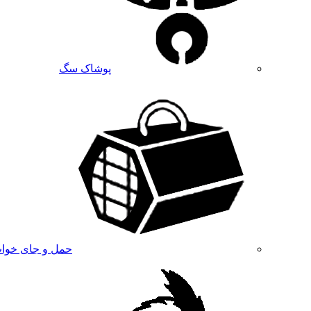
پوشاک سگ
حمل و جای خوا