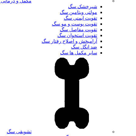
مکمل و درمانی
شیرخشک سگ
مولتی ویتامین سگ
تقویت ایمنی سگ
تقویت پوست و مو سگ
تقویت مفاصل سگ
تقویت استخوان سگ
آرامبخش و اصلاح رفتار سگ
ضد انگل سگ
سایر مکمل ها سگ
تشویقی سگ