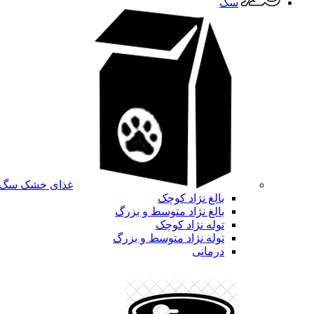
سگ
غذای خشک سگ
بالغ نژاد کوچک
بالغ نژاد متوسط و بزرگ
توله نژاد کوچک
توله نژاد متوسط و بزرگ
درمانی