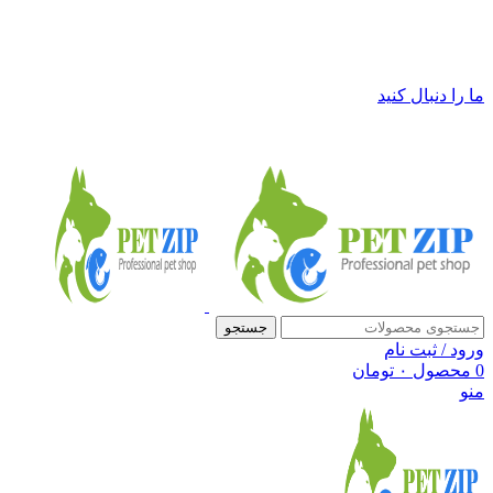
فروشگاه لوازم حیوانات خانگی پت زیپ
ما را دنبال کنید
جستجو
ورود / ثبت نام
0
محصول
۰
تومان
منو