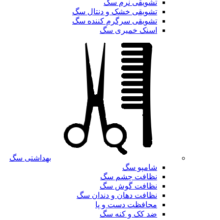
تشویقی نرم سگ
تشویقی خشک و دنتال سگ
تشویقی سرگرم کننده سگ
اسنک خمیری سگ
بهداشتی سگ
شامپو سگ
نظافت چشم سگ
نظافت گوش سگ
نظافت دهان و دندان سگ
محافظت دست و پا
ضد کک و کنه سگ