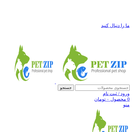
فروشگاه لوازم حیوانات خانگی پت زیپ
ما را دنبال کنید
جستجو
ورود / ثبت نام
0
محصول
۰
تومان
منو