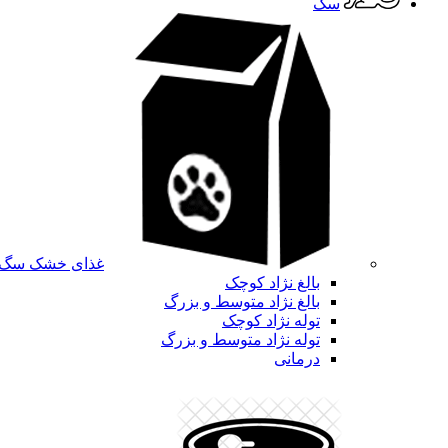
سگ
غذای خشک سگ
بالغ نژاد کوچک
بالغ نژاد متوسط و بزرگ
توله نژاد کوچک
توله نژاد متوسط و بزرگ
درمانی