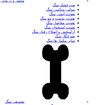
مکمل و درمانی
شیرخشک سگ
مولتی ویتامین سگ
تقویت ایمنی سگ
تقویت پوست و مو سگ
تقویت مفاصل سگ
تقویت استخوان سگ
آرامبخش و اصلاح رفتار سگ
ضد انگل سگ
سایر مکمل ها سگ
تشویقی سگ