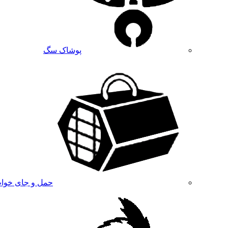
پوشاک سگ
حمل و جای خوا