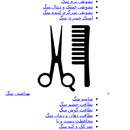
تشویقی نرم سگ
تشویقی خشک و دنتال سگ
تشویقی سرگرم کننده سگ
اسنک خمیری سگ
بهداشتی سگ
شامپو سگ
نظافت چشم سگ
نظافت گوش سگ
نظافت دهان و دندان سگ
محافظت دست و پا
ضد کک و کنه سگ