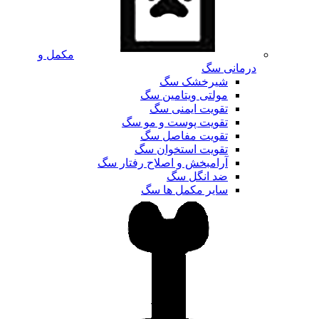
مکمل و
درمانی سگ
شیرخشک سگ
مولتی ویتامین سگ
تقویت ایمنی سگ
تقویت پوست و مو سگ
تقویت مفاصل سگ
تقویت استخوان سگ
آرامبخش و اصلاح رفتار سگ
ضد انگل سگ
سایر مکمل ها سگ