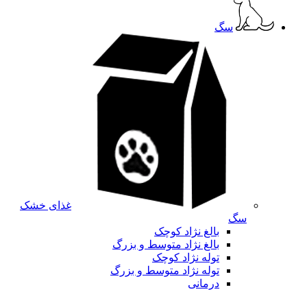
سگ
غذای خشک
سگ
بالغ نژاد کوچک
بالغ نژاد متوسط و بزرگ
توله نژاد کوچک
توله نژاد متوسط و بزرگ
درمانی