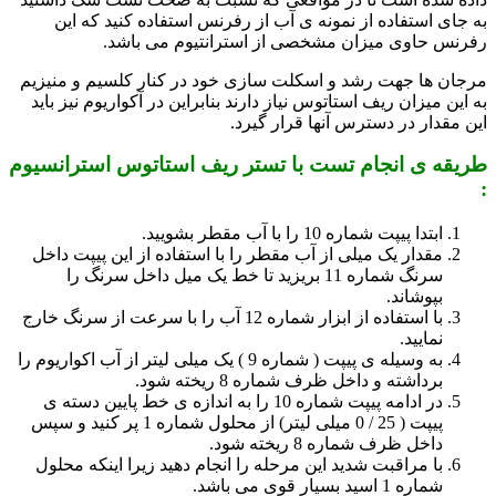
به جای استفاده از نمونه ی آب از رفرنس استفاده کنید که این
رفرنس حاوی میزان مشخصی از استرانتیوم می باشد.
مرجان ها جهت رشد و اسکلت سازی خود در کنار کلسیم و منیزیم
به این میزان ریف استاتوس نیاز دارند بنابراین در آکواریوم نیز باید
این مقدار در دسترس آنها قرار گیرد.
طریقه ی انجام تست با تستر ریف استاتوس استرانسیوم
:
ابتدا پیپت شماره 10 را با آب مقطر بشویید.
مقدار یک میلی از آب مقطر را با استفاده از این پیپت داخل
سرنگ شماره 11 بریزید تا خط یک میل داخل سرنگ را
بپوشاند.
با استفاده از ابزار شماره 12 آب را با سرعت از سرنگ خارج
نمایید.
به وسیله ی پیپت ( شماره 9 ) یک میلی لیتر از آب اکواریوم را
برداشته و داخل ظرف شماره 8 ریخته شود.
در ادامه پیپت شماره 10 را به اندازه ی خط پایین دسته ی
پیپت ( 25 / 0 میلی لیتر) از محلول شماره 1 پر کنید و سپس
داخل ظرف شماره 8 ریخته شود.
با مراقبت شدید این مرحله را انجام دهید زیرا اینکه محلول
شماره 1 اسید بسیار قوی می باشد.