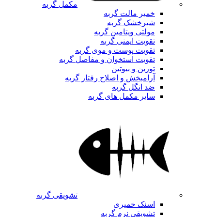
مکمل گربه
خمیر مالت گربه
شیرخشک گربه
مولتی ویتامین گربه
تقویت ایمنی گربه
تقویت پوست و موی گربه
تقویت استخوان و مفاصل گربه
تورین و بیوتین
آرامبخش و اصلاح رفتار گربه
ضد انگل گربه
سایر مکمل های گربه
تشویقی گربه
اسنک خمیری
تشویقی نرم گربه