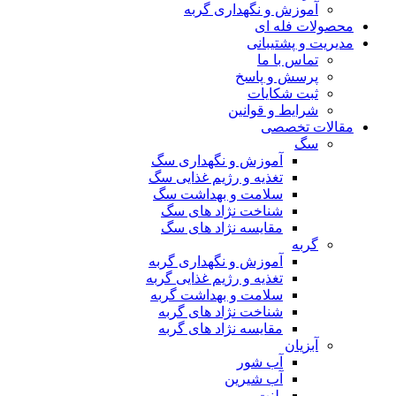
آموزش و نگهداری گربه
محصولات فله ای
مدیریت و پشتیبانی
تماس با ما
پرسش و پاسخ
ثبت شکایات
شرایط و قوانین
مقالات تخصصی
سگ
آموزش و نگهداری سگ
تغذیه و رژیم غذایی سگ
سلامت و بهداشت سگ
شناخت نژاد های سگ
مقایسه نژاد های سگ
گربه
آموزش و نگهداری گربه
تغذیه و رژیم غذایی گربه
سلامت و بهداشت گربه
شناخت نژاد های گربه
مقایسه نژاد های گربه
آبزیان
آب شور
آب شیرین
پلنت