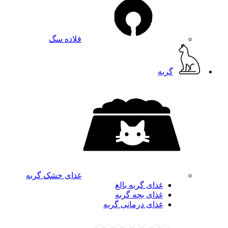
قلاده سگ
گربه
غذای خشک گربه
غذای گربه بالغ
غذای بچه گربه
غذای درمانی گربه