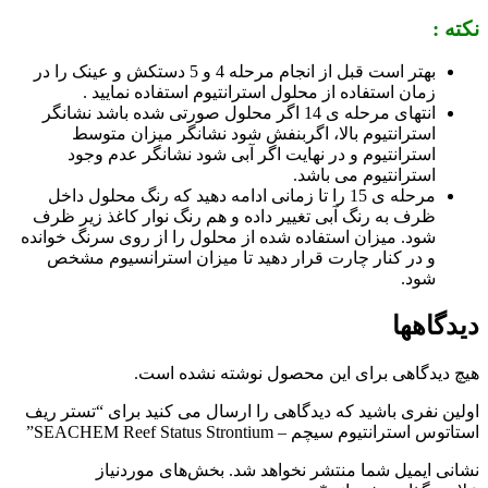
نکته :
بهتر است قبل از انجام مرحله 4 و 5 دستکش و عینک را در
زمان استفاده از محلول استرانتیوم استفاده نمایید .
انتهای مرحله ی 14 اگر محلول صورتی شده باشد نشانگر
استرانتیوم بالا، اگربنفش شود نشانگر میزان متوسط
استرانتیوم و در نهایت اگر آبی شود نشانگر عدم وجود
استرانتیوم می باشد.
مرحله ی 15 را تا زمانی ادامه دهید که رنگ محلول داخل
ظرف به رنگ آبی تغییر داده و هم رنگ نوار کاغذ زیر ظرف
شود. میزان استفاده شده از محلول را از روی سرنگ خوانده
و در کنار چارت قرار دهید تا میزان استرانسیوم مشخص
شود.
دیدگاهها
هیچ دیدگاهی برای این محصول نوشته نشده است.
اولین نفری باشید که دیدگاهی را ارسال می کنید برای “تستر ریف
استاتوس استرانتیوم سیچم – SEACHEM Reef Status Strontium”
نشانی ایمیل شما منتشر نخواهد شد.
بخش‌های موردنیاز