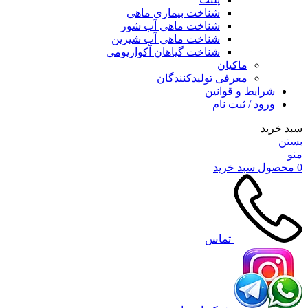
شناخت بیماری ماهی
شناخت ماهی آب شور
شناخت ماهی آب شیرین
شناخت گیاهان آکواریومی
ماکیان
معرفی تولیدکنندگان
شرایط و قوانین
ورود / ثبت نام
سبد خرید
بستن
منو
0
محصول
سبد خرید
تماس