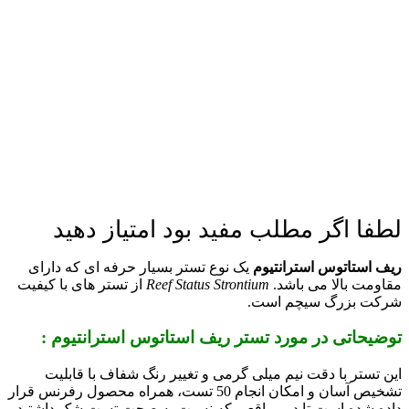
لطفا اگر مطلب مفید بود امتیاز دهید
ریف استاتوس استرانتیوم
یک نوع تستر بسیار حرفه ای که دارای
مقاومت بالا می باشد.
Reef Status Strontium
از تستر های با کیفیت
شرکت بزرگ سیچم است.
توضیحاتی در مورد تستر ریف استاتوس استرانتیوم :
این تستر با دقت نیم میلی گرمی و تغییر رنگ شفاف با قابلیت
تشخیص آسان و امکان انجام 50 تست، همراه محصول رفرنس قرار
داده شده است تا در مواقعی که نسبت به صحت تست شک داشتید