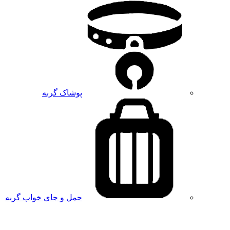
پوشاک گربه
حمل و جای خواب گربه