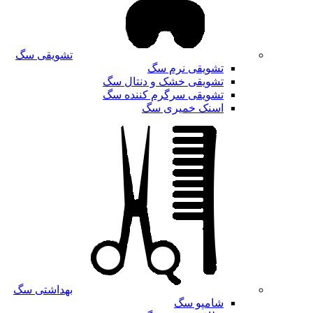
تشویقی سگ
تشویقی نرم سگ
تشویقی خشک و دنتال سگ
تشویقی سرگرم کننده سگ
اسنک خمیری سگ
بهداشتی سگ
شامپو سگ