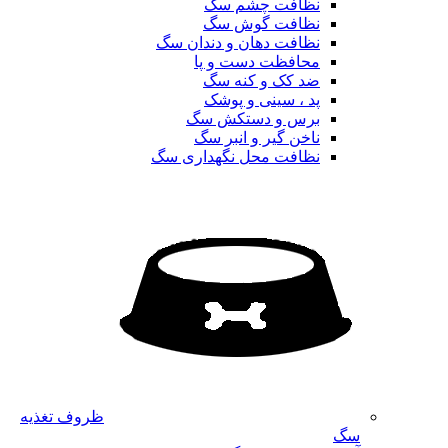
نظافت چشم سگ
نظافت گوش سگ
نظافت دهان و دندان سگ
محافظت دست و پا
ضد کک و کنه سگ
پد ، سینی و پوشک
برس و دستکش سگ
ناخن گیر و انبر سگ
نظافت محل نگهداری سگ
ظروف تغذیه
سگ