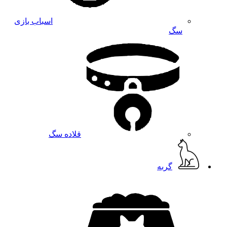
اسباب بازی
سگ
قلاده سگ
گربه