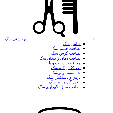
بهداشتی سگ
شامپو سگ
نظافت چشم سگ
نظافت گوش سگ
نظافت دهان و دندان سگ
محافظت دست و پا
ضد کک و کنه سگ
پد ، سینی و پوشک
برس و دستکش سگ
ناخن گیر و انبر سگ
نظافت محل نگهداری سگ