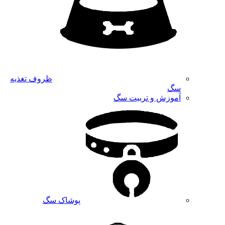
ظروف تغذیه
سگ
آموزش و تربیت سگ
پوشاک سگ