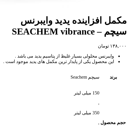
مکمل افزاینده یدید وایبرنس
سیچم – SEACHEM vibrance
۱۳۸,۰۰۰
تومان
وایبرنس محلولی بسیار غلیظ از پتاسیم یدید می باشد .
این محصول یکی از پایدار ترین مکمل های یدید موجود است .
برند
سیچم Seachem
150 میلی لیتر
,
350 میلی لیتر
حجم محصول
,