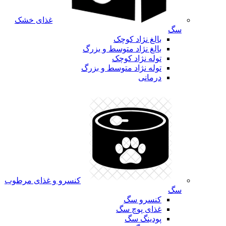
غذای خشک
سگ
بالغ نژاد کوچک
بالغ نژاد متوسط و بزرگ
توله نژاد کوچک
توله نژاد متوسط و بزرگ
درمانی
کنسرو و غذای مرطوب
سگ
کنسرو سگ
غذای پوچ سگ
پودینگ سگ