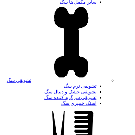
سایر مکمل ها سگ
تشویقی سگ
تشویقی نرم سگ
تشویقی خشک و دنتال سگ
تشویقی سرگرم کننده سگ
اسنک خمیری سگ