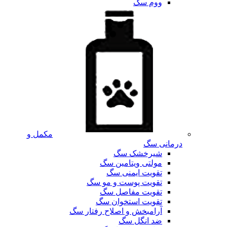
ووم سگ
مکمل و
درمانی سگ
شیرخشک سگ
مولتی ویتامین سگ
تقویت ایمنی سگ
تقویت پوست و مو سگ
تقویت مفاصل سگ
تقویت استخوان سگ
آرامبخش و اصلاح رفتار سگ
ضد انگل سگ