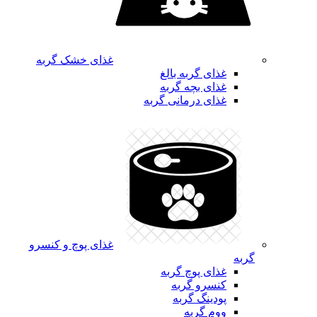
غذای خشک گربه
غذای گربه بالغ
غذای بچه گربه
غذای درمانی گربه
غذای پوچ و کنسرو
گربه
غذای پوچ گربه
کنسرو گربه
پودینگ گربه
ووم گربه