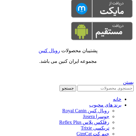
پشتیبان محصولات
رویال کنین
مجموعه ایران کنین می باشد.
بستن
جستجو
خانه
برند های محبوب
رویال کنین Royal Canin
جوسرا Josera
رفلکس پلاس Reflex Plus
تریکسی Trixie
جیم کت GimCat