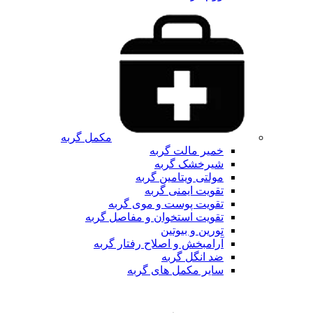
مکمل گربه
خمیر مالت گربه
شیرخشک گربه
مولتی ویتامین گربه
تقویت ایمنی گربه
تقویت پوست و موی گربه
تقویت استخوان و مفاصل گربه
تورین و بیوتین
آرامبخش و اصلاح رفتار گربه
ضد انگل گربه
سایر مکمل های گربه