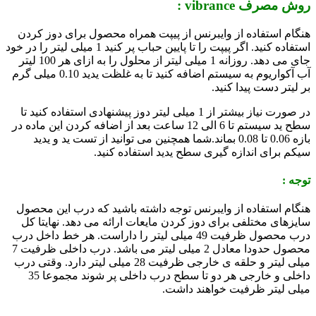
روش مصرف
vibrance
:
هنگام استفاده از وایبرنس از پیپت همراه محصول برای دوز کردن
استفاده کنید. اگر پیپت را تا پایین حباب پر کنید 1 میلی لیتر را در خود
جای می دهد. روزانه 1 میلی لیتر از محلول را به ازای هر 100 لیتر
آب آکواریوم به سیستم اضافه کنید تا به غلظت یدید 0.10 میلی گرم
بر لیتر دست پیدا کنید.
در صورت نیاز بیشتر از 1 میلی لیتر دوز پیشنهادی استفاده کنید تا
سطح ید سیستم تا 6 الی 12 ساعت بعد از اضافه کردن این ماده در
بازه 0.06 تا 0.08 بماند.شما همچنین می توانید از تست ید و یدید
سیکم برای اندازه گیری سطح یدید استفاده کنید.
توجه :
هنگام استفاده از وایبرنس توجه داشته باشید که درب این محصول
سایزهای مختلفی برای دوز کردن مایعات ارائه می دهد. نهایتا کل
درب محصول ظرفیت 49 میلی لیتر را داراست. هر خط داخل درب
محصول حدودا معادل 2 میلی لیتر می باشد. درب داخلی ظرفیت 7
میلی لیتر و حلقه ی خارجی ظرفیت 28 میلی لیتر دارد. وقتی درب
داخلی و خارجی هر دو تا سطح درب داخلی پر شوند مجموعا 35
میلی لیتر ظرفیت خواهند داشت.