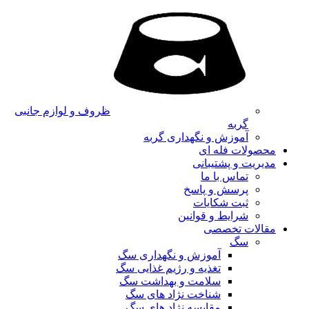
ظروف و لوازم جانبی
گربه
آموزش و نگهداری گربه
محصولات فله ای
مدیریت و پشتیبانی
تماس با ما
پرسش و پاسخ
ثبت شکایات
شرایط و قوانین
مقالات تخصصی
سگ
آموزش و نگهداری سگ
تغذیه و رژیم غذایی سگ
سلامت و بهداشت سگ
شناخت نژاد های سگ
مقایسه نژاد های سگ