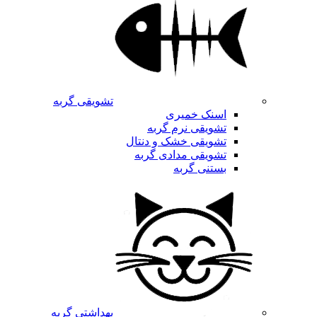
تشویقی گربه
اسنک خمیری
تشویقی نرم گربه
تشویقی خشک و دنتال
تشویقی مدادی گربه
بستنی گربه
بهداشتی گربه