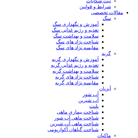
ثبت شکایات
شرایط و قوانین
مقالات تخصصی
سگ
آموزش و نگهداری سگ
تغذیه و رژیم غذایی سگ
سلامت و بهداشت سگ
شناخت نژاد های سگ
مقایسه نژاد های سگ
گربه
آموزش و نگهداری گربه
تغذیه و رژیم غذایی گربه
سلامت و بهداشت گربه
شناخت نژاد های گربه
مقایسه نژاد های گربه
آبزیان
آب شور
آب شیرین
پلنت
شناخت بیماری ماهی
شناخت ماهی آب شور
شناخت ماهی آب شیرین
شناخت گیاهان آکواریومی
ماکیان