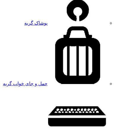
پوشاک گربه
حمل و جای خواب گربه