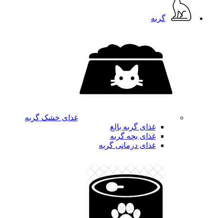
گربه
غذای خشک گربه
غذای گربه بالغ
غذای بچه گربه
غذای درمانی گربه