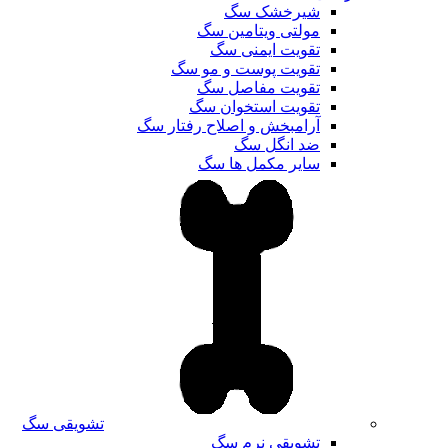
شیرخشک سگ
مولتی ویتامین سگ
تقویت ایمنی سگ
تقویت پوست و مو سگ
تقویت مفاصل سگ
تقویت استخوان سگ
آرامبخش و اصلاح رفتار سگ
ضد انگل سگ
سایر مکمل ها سگ
تشویقی سگ
تشویقی نرم سگ