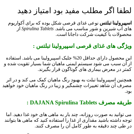
لطفا اگر مطلب مفید بود امتیاز دهید
اسپیرولینا تبلتس
نوعی غذای قرصی شکل بوده که برای آکواریوم
های آب شیرین و شور مناسب می باشد.
Spirulina Tablets
از
محصولات با کیفیت شرکت داجانا است.
ویژگی های غذای قرصی اسپیرولینا تبلتس :
این محصول دارای حداقل 20% جلبک اسپیرولینا می باشد. استفاده
از آن سبب می شود سیستم ایمنی ماهیان شما بسیار تقویت شده و
کمتر در معرض بیماری های گوناگون قرار بگیرند.
همچنین اسپیرولینا تبلت به بهبود رنگ ماهیان کمک می کند و در اثر
مصرف آن شاهد تغییرات چشمگیر و زیبا در رنگ ماهیان خود خواهید
بود.
طریقه مصرف DAJANA Spirulina Tablets :
می توانید به صورت روزانه، چند بار به ماهی های خود غذا دهید. اما
توجه داشته باشید مقداری از غذا را استفاده کنید که ماهی ها بتوانند
در طی چند دقیقه به طور کامل آن را مصرف کنند.