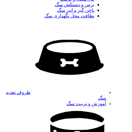
برس و دستکش سگ
ناخن گیر و انبر سگ
نظافت محل نگهداری سگ
ظروف تغذیه
سگ
آموزش و تربیت سگ