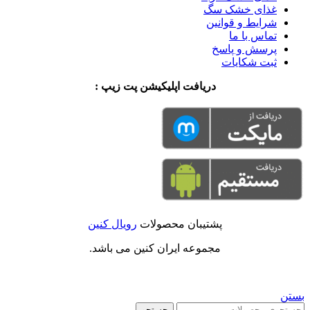
غذای خشک سگ
شرایط و قوانین
تماس با ما
پرسش و پاسخ
ثبت شکایات
دریافت اپلیکیشن پت زیپ :
پشتیبان محصولات
رویال کنین
مجموعه ایران کنین می باشد.
بستن
جستجو