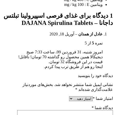
ویتامین mg / kg 100 : E
1 دیدگاه برای
غذای قرصی اسپیرولینا تبلتس
داجانا – DAJANA Spirulina Tablets
عادل از همدان
–
آوریل 18, 2020
نمره
5
از 5
امروز شنبه، 31 فروردین 99، ساعت 7:33 صبح
دیجیکالا همین محصول رو گذاشته 70 تومان! ناقابل!
قیمت در این فروشگاه 32 تومان.
اینجا رو هم از طریق ترب پیدا کردم.
دیدگاه خود را بنویسید
نشانی ایمیل شما منتشر نخواهد شد.
بخش‌های موردنیاز
علامت‌گذاری شده‌اند
*
امتیاز شما
*
دیدگاه شما
*