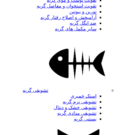
تقویت پوست و موی گربه
تقویت استخوان و مفاصل گربه
تورین و بیوتین
آرامبخش و اصلاح رفتار گربه
ضد انگل گربه
سایر مکمل های گربه
تشویقی گربه
اسنک خمیری
تشویقی نرم گربه
تشویقی خشک و دنتال
تشویقی مدادی گربه
بستنی گربه