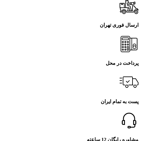
ارسال فوری تهران
پرداخت در محل
پست به تمام ایران
مشاوره رایگان 12 ساعته