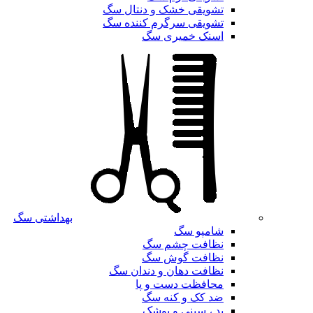
تشویقی خشک و دنتال سگ
تشویقی سرگرم کننده سگ
اسنک خمیری سگ
بهداشتی سگ
شامپو سگ
نظافت چشم سگ
نظافت گوش سگ
نظافت دهان و دندان سگ
محافظت دست و پا
ضد کک و کنه سگ
پد ، سینی و پوشک