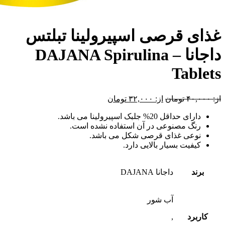
غذای قرصی اسپیرولینا تبلتس
داجانا – DAJANA Spirulina
Tablets
از:
۴۰,۰۰۰
تومان
از:
۳۲,۰۰۰
تومان
دارای حداقل 20% جلبک اسپیرولینا می باشد.
رنگ مصنوعی در آن استفاده نشده است.
نوعی غذای قرصی شکل می باشد.
کیفیت بسیار بالایی دارد.
برند
داجانا DAJANA
آب شور
کاربرد
,