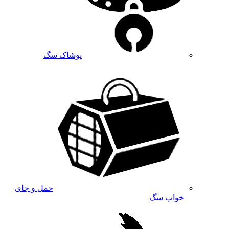
پوشاک سگ
حمل و جای
خواب سگ