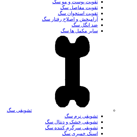
تقویت پوست و مو سگ
تقویت مفاصل سگ
تقویت استخوان سگ
آرامبخش و اصلاح رفتار سگ
ضد انگل سگ
سایر مکمل ها سگ
تشویقی سگ
تشویقی نرم سگ
تشویقی خشک و دنتال سگ
تشویقی سرگرم کننده سگ
اسنک خمیری سگ