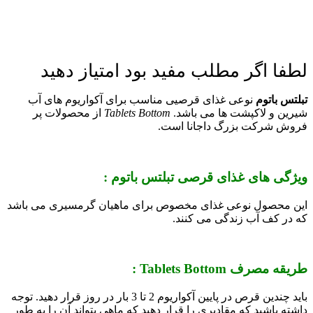
لطفا اگر مطلب مفید بود امتیاز دهید
تبلتس باتوم
نوعی غذای قرصیی مناسب برای آکواریوم های آب
شیرین و لاکپشت ها می باشد.
Tablets Bottom
از محصولات پر
فروش شرکت بزرگ داجانا است.
ویژگی های غذای قرصی تبلتس باتوم :
این محصول نوعی غذای مخصوص برای ماهیان گرمسیری می باشد
که در کف آب زندگی می کنند.
طریقه مصرف Tablets Bottom :
باید چندین قرص در پایین آکواریوم 2 تا 3 بار در روز قرار دهید. توجه
داشته باشید که مقادیری را قرار دهید که ماهی بتواند آن را به طور