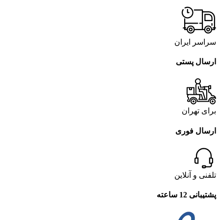
سراسر ایران
ارسال پستی
برای تهران
ارسال فوری
تلفنی و آنلاین
پشتیبانی 12 ساعته