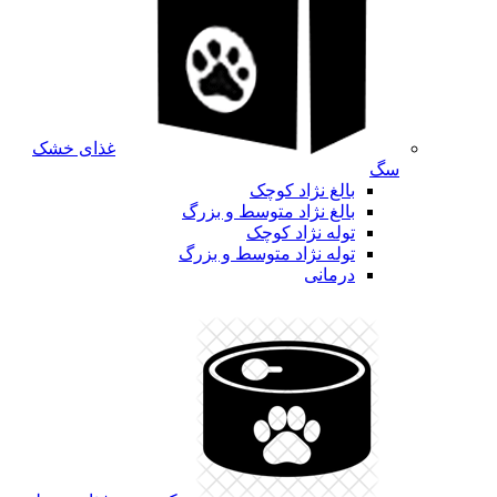
غذای خشک
سگ
بالغ نژاد کوچک
بالغ نژاد متوسط و بزرگ
توله نژاد کوچک
توله نژاد متوسط و بزرگ
درمانی