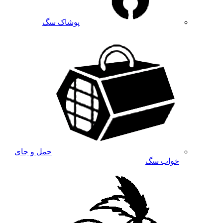
پوشاک سگ
حمل و جای
خواب سگ