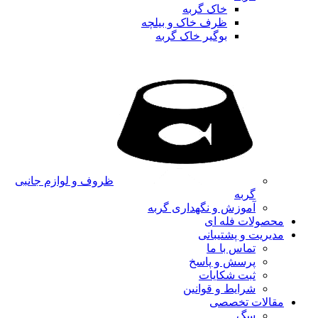
خاک گربه
ظرف خاک و بیلچه
بوگیر خاک گربه
ظروف و لوازم جانبی
گربه
آموزش و نگهداری گربه
محصولات فله ای
مدیریت و پشتیبانی
تماس با ما
پرسش و پاسخ
ثبت شکایات
شرایط و قوانین
مقالات تخصصی
سگ