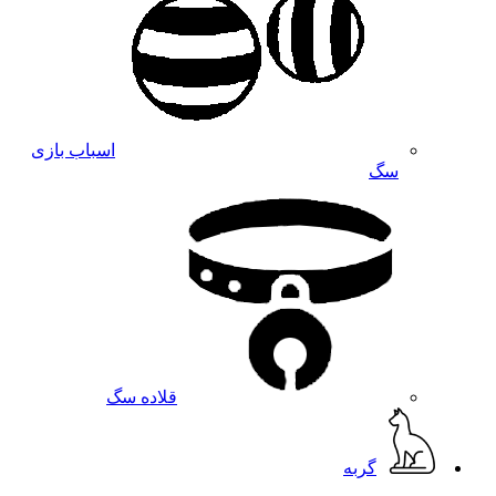
اسباب بازی
سگ
قلاده سگ
گربه