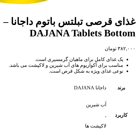
غذای قرصی تبلتس باتوم داجانا –
DAJANA Tablets Bottom
۳۸۲,۰۰۰
تومان
یک غذای کامل برای ماهیان گرمسیری است.
مناسب برای آکواریوم های آب شیرین و لاکپشت می باشد.
نوعی غذای ویژه به شکل قرص است.
برند
داجانا DAJANA
آب شیرین
کاربرد
,
لاکپشت ها