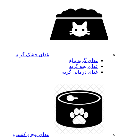
غذای خشک گربه
غذای گربه بالغ
غذای بچه گربه
غذای درمانی گربه
غذای پوچ و کنسرو