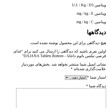
ویتامین
U.I. / Kg : D3
ویتامین
mg / kg : E
ویتامین
mg / kg : C
دیدگاهها
هیچ دیدگاهی برای این محصول نوشته نشده است.
اولین نفری باشید که دیدگاهی را ارسال می کنید برای “غذای
قرصی تبلتس باتوم داجانا – DAJANA Tablets Bottom”
نشانی ایمیل شما منتشر نخواهد شد.
بخش‌های موردنیاز
علامت‌گذاری شده‌اند
*
امتیاز شما
*
دیدگاه شما
*