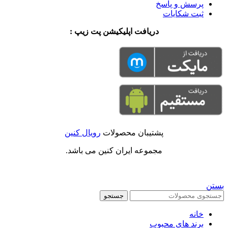
پرسش و پاسخ
ثبت شکایات
دریافت اپلیکیشن پت زیپ :
پشتیبان محصولات
رویال کنین
مجموعه ایران کنین می باشد.
بستن
جستجو
خانه
برند های محبوب