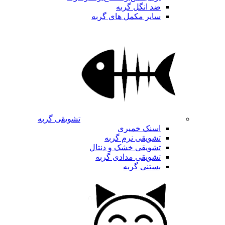
ضد انگل گربه
سایر مکمل های گربه
تشویقی گربه
اسنک خمیری
تشویقی نرم گربه
تشویقی خشک و دنتال
تشویقی مدادی گربه
بستنی گربه