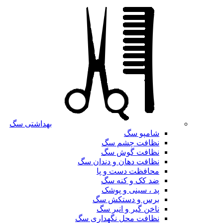
بهداشتی سگ
شامپو سگ
نظافت چشم سگ
نظافت گوش سگ
نظافت دهان و دندان سگ
محافظت دست و پا
ضد کک و کنه سگ
پد ، سینی و پوشک
برس و دستکش سگ
ناخن گیر و انبر سگ
نظافت محل نگهداری سگ