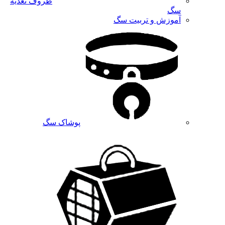
ظروف تغذیه
سگ
آموزش و تربیت سگ
پوشاک سگ