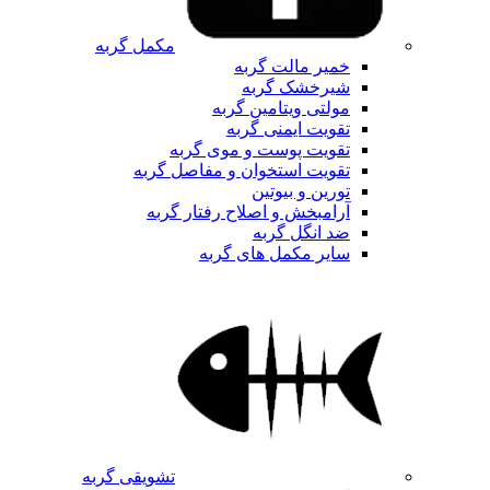
مکمل گربه
خمیر مالت گربه
شیرخشک گربه
مولتی ویتامین گربه
تقویت ایمنی گربه
تقویت پوست و موی گربه
تقویت استخوان و مفاصل گربه
تورین و بیوتین
آرامبخش و اصلاح رفتار گربه
ضد انگل گربه
سایر مکمل های گربه
تشویقی گربه