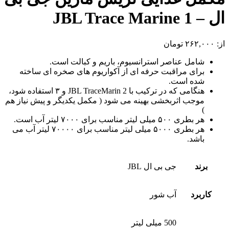
ال – JBL Trace Marine 1
از:
۲۶۲,۰۰۰
تومان
شامل عناصر استرانسیوم، باریم و کبالت است.
برای مراقبت حرفه ای از آکواریوم های صخره ای ساخته
شده است.
هنگامی که در ترکیب با JBL TraceMarin 2 و ۳ استفاده شود،
موجب اثربخشی بهینه می شود ( مکمل یکدیگر و پیش نیاز هم
)
هر بطری ۵۰۰ میلی لیتر مناسب برای ۷۰۰۰ لیتر آب است.
هر بطری ۵۰۰۰ میلی لیتر مناسب برای ۷۰۰۰۰ لیتر آب می
باشد.
برند
جی بی ال JBL
کاربرد
آب شور
500 میلی لیتر