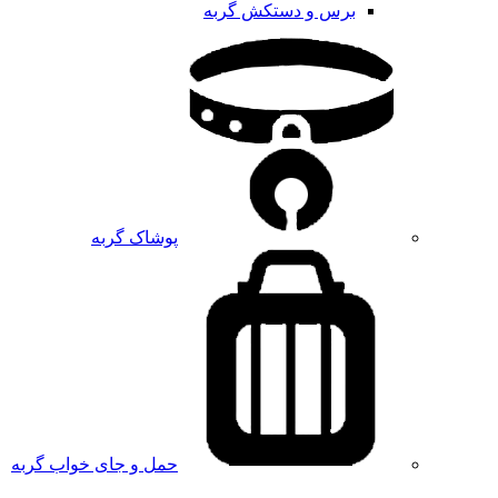
برس و دستکش گربه
پوشاک گربه
حمل و جای خواب گربه