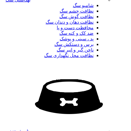
شامپو سگ
نظافت چشم سگ
نظافت گوش سگ
نظافت دهان و دندان سگ
محافظت دست و پا
ضد کک و کنه سگ
پد ، سینی و پوشک
برس و دستکش سگ
ناخن گیر و انبر سگ
نظافت محل نگهداری سگ