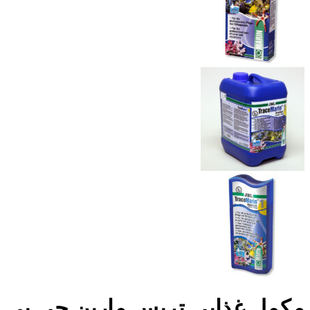
مکمل غذایی تریس مارین جی بی