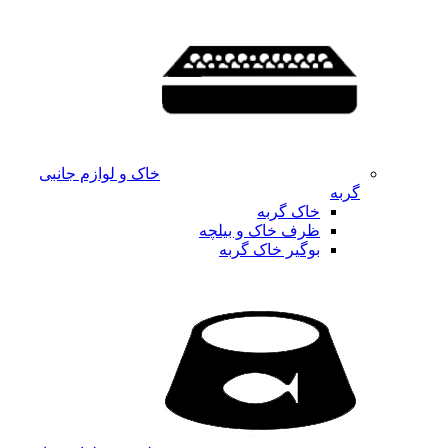
خاک و لوازم جانبی
گربه
خاک گربه
ظرف خاک و بیلچه
بوگیر خاک گربه