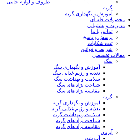
ظروف و لوازم جانبی
گربه
آموزش و نگهداری گربه
محصولات فله ای
مدیریت و پشتیبانی
تماس با ما
پرسش و پاسخ
ثبت شکایات
شرایط و قوانین
مقالات تخصصی
سگ
آموزش و نگهداری سگ
تغذیه و رژیم غذایی سگ
سلامت و بهداشت سگ
شناخت نژاد های سگ
مقایسه نژاد های سگ
گربه
آموزش و نگهداری گربه
تغذیه و رژیم غذایی گربه
سلامت و بهداشت گربه
شناخت نژاد های گربه
مقایسه نژاد های گربه
آبزیان
آب شور