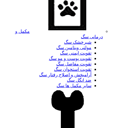
مکمل و
درمانی سگ
شیرخشک سگ
مولتی ویتامین سگ
تقویت ایمنی سگ
تقویت پوست و مو سگ
تقویت مفاصل سگ
تقویت استخوان سگ
آرامبخش و اصلاح رفتار سگ
ضد انگل سگ
سایر مکمل ها سگ