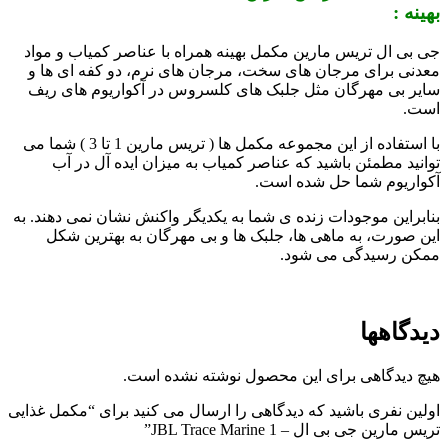
بهینه :
جی بی ال تریس مارین مکمل بهینه همراه با عناصر کمیاب و مواد
معدنی برای مرجان های سخت، مرجان های نرم، دو کفه ای ها و
سایر بی مهرگان مثل جلبک های کلسروس در آکواریوم های ریف
است.
با استفاده از این مجموعه مکمل ها ( تریس مارین 1 تا 3 ) شما می
توانید مطمئن باشید که عناصر کمیاب به میزان ایده آل در آب
آکواریوم شما حل شده است.
بنابراین موجودات زنده ی شما به یکدیگر واکنش نشان نمی دهند. به
این صورت، به ماهی ها، جلبک ها و بی مهرگان به بهترین شکل
ممکن رسیدگی می شود.
دیدگاهها
هیچ دیدگاهی برای این محصول نوشته نشده است.
اولین نفری باشید که دیدگاهی را ارسال می کنید برای “مکمل غذایی
تریس مارین جی بی ال – JBL Trace Marine 1”