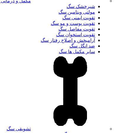
مکمل و درمانی
شیرخشک سگ
مولتی ویتامین سگ
تقویت ایمنی سگ
تقویت پوست و مو سگ
تقویت مفاصل سگ
تقویت استخوان سگ
آرامبخش و اصلاح رفتار سگ
ضد انگل سگ
سایر مکمل ها سگ
تشویقی سگ