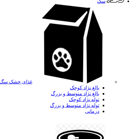
سگ
غذای خشک سگ
بالغ نژاد کوچک
بالغ نژاد متوسط و بزرگ
توله نژاد کوچک
توله نژاد متوسط و بزرگ
درمانی