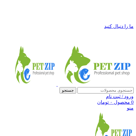
فروشگاه لوازم حیوانات خانگی پت زیپ
ما را دنبال کنید
جستجو
ورود / ثبت نام
0
محصول
۰
تومان
منو