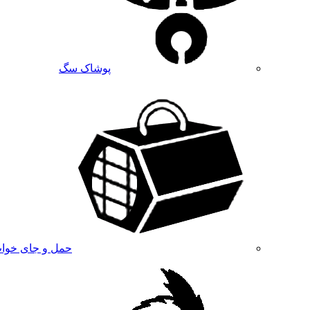
پوشاک سگ
حمل و جای خوا