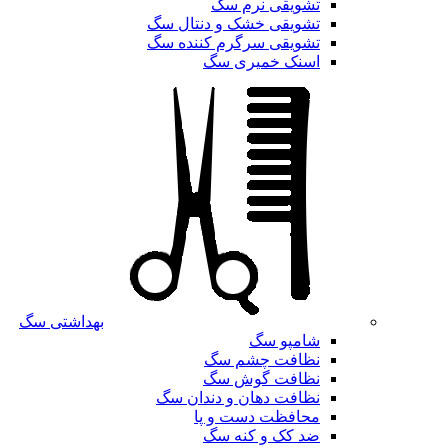
تشویقی نرم سگ
تشویقی خشک و دنتال سگ
تشویقی سرگرم کننده سگ
اسنک خمیری سگ
بهداشتی سگ
شامپو سگ
نظافت چشم سگ
نظافت گوش سگ
نظافت دهان و دندان سگ
محافظت دست و پا
ضد کک و کنه سگ