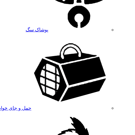
پوشاک سگ
حمل و جای خوا