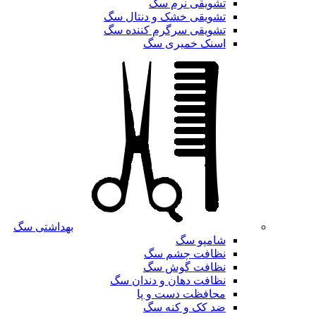
تشویقی نرم سگ
تشویقی خشک و دنتال سگ
تشویقی سرگرم کننده سگ
اسنک خمیری سگ
بهداشتی سگ
شامپو سگ
نظافت چشم سگ
نظافت گوش سگ
نظافت دهان و دندان سگ
محافظت دست و پا
ضد کک و کنه سگ