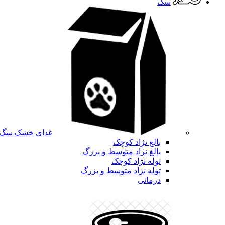
سگ
غذای خشک سگ
بالغ نژاد کوچک
بالغ نژاد متوسط و بزرگ
توله نژاد کوچک
توله نژاد متوسط و بزرگ
درمانی