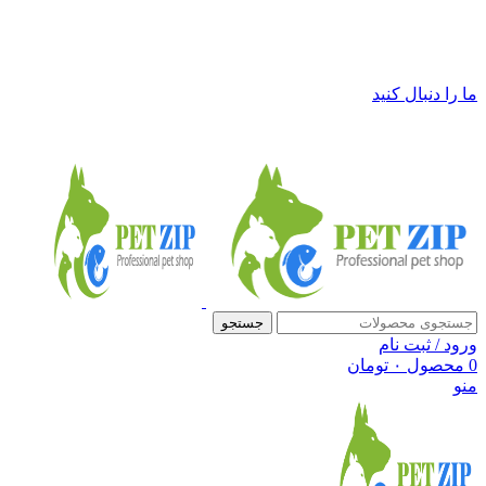
فروشگاه لوازم حیوانات خانگی پت زیپ
ما را دنبال کنید
جستجو
ورود / ثبت نام
0
محصول
۰
تومان
منو