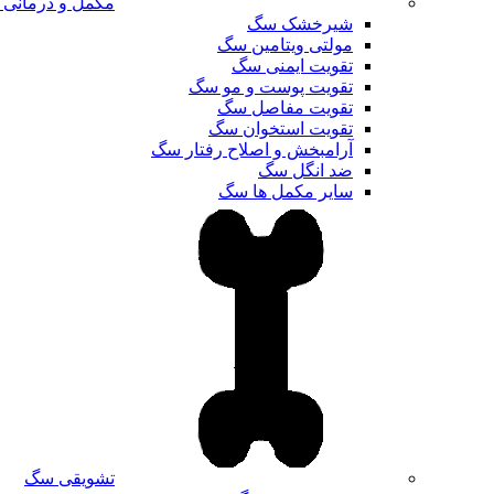
مکمل و درمانی
شیرخشک سگ
مولتی ویتامین سگ
تقویت ایمنی سگ
تقویت پوست و مو سگ
تقویت مفاصل سگ
تقویت استخوان سگ
آرامبخش و اصلاح رفتار سگ
ضد انگل سگ
سایر مکمل ها سگ
تشویقی سگ