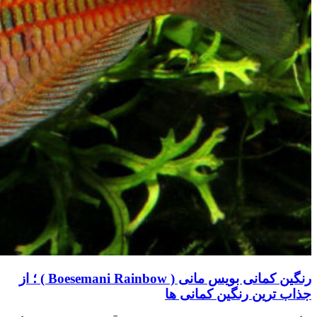
رنگین کمانی بویس مانی ( Boesemani Rainbow ) ؛ از
جذاب ترین رنگین کمانی ها