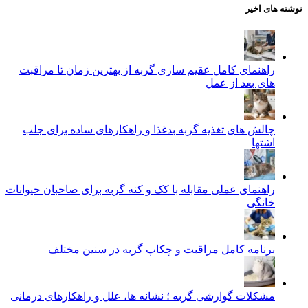
نوشته های اخیر
راهنمای کامل عقیم سازی گربه از بهترین زمان تا مراقبت‌
های بعد از عمل
چالش‌ های تغذیه گربه بدغذا و راهکارهای ساده برای جلب
اشتها
راهنمای عملی مقابله با کک و کنه گربه برای صاحبان حیوانات
خانگی
برنامه کامل مراقبت و چکاپ گربه در سنین مختلف
مشکلات گوارشی گربه ؛ نشانه‌ ها، علل و راهکارهای درمانی