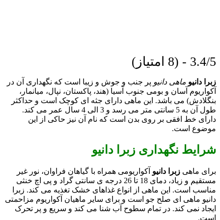
3.4/5 - (8 امتیاز)
زبرا دانیو
ماهی دانیو
پر جنب و جوش و زیبا است که نگهداری آن در
آکواریوم آسان و بومی جنوب آسیا (هند، پاکستان، نپال، میانمار،
بنگلادش) می باشد. این ماهی دارای جثه ای کوچک است و حداکثر
طول آن به 5 سانتی متر می رسد و 3 الی 4 سال عمر می کند.
دارای خط افقی بر روی بدن است که نام آن نیز حاکی از این
موضوع است.
شرایط نگهداری زبرا دانیو
برای ماهی
زبرا دانیو
آکواریومی همراه با گیاهان فراوان، نور غیر
مستقیم و زیاد، دمای 18 تا 26 درجه ی سانتی گراد و پی اچ خنثی
مناسب است. این ماهی از انواع غذاهای خشک تغذیه می کند. زبرا
دانیو ماهی ای صلح جو است و برای سایر ماهیان آکواریوم مزاحمتی
ایجاد نمی کند. در تمام سطوح آب شنا می کند و سریع و پر تحرک
است.