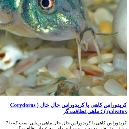
کریدوراس کاهی یا کریدوراس خال خال ( Corydoras
paleatus ) ؛ ماهی نظافت گر
کریدوراس کاهی یا کریدوراس خال خال ماهی زیبایی است که تا 7
سانتی متر قادر به رشد است. این ماهی به عنوان نظافت گر