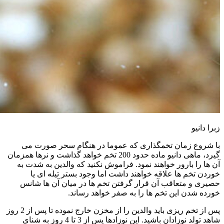
زبرا دانیو
با شروع زمان تخمگذاری که عموما در هنگام سحر صورت می
گیرد، ماهی دانیو ماده حدود 200 تخم خواهد گذاشت و نرها همزمان
آن ها را بارور خواهند نمود. فراموش نکنید که والدین به شدت به
خوردن تخم ها علاقه خواهند داشت اما وجود بستر تیله ای یا
حصیری و متعاقب آن قرار گرفتن تخم ها در میان آن ها شانس
خورده شدن این تخم ها را به صفر خواهد رساند.
پس از تخم ریزی باید والدین را از مخزن خارج نموده تا پس از 2 روز
شاهد تولد نوزادان باشید. این نوزادها پس از 3 تا 4 روز به شنای