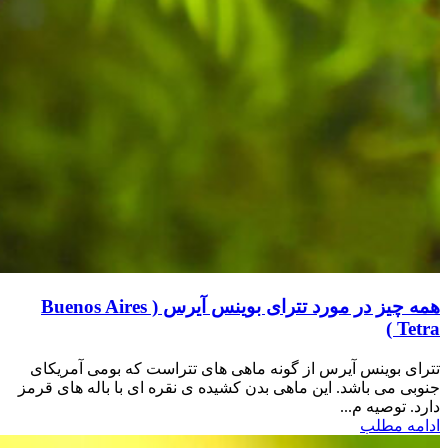
همه چیز در مورد تترای بوینس آیرس ( Buenos Aires
Tetra )
تترای بوینس آیرس از گونه ماهی های تتراست که بومی آمریکای
جنوبی می باشد. این ماهی بدن کشیده ی نقره ای با باله های قرمز
دارد. توصیه م...
ادامه مطلب