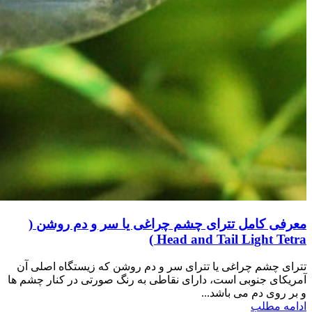
معرفی کامل تترای چشم چراغی یا سر و دم روشن (
Head and Tail Light Tetra )
تترای چشم چراغی یا تترای سر و دم روشن که زیستگاه اصلی آن
آمریکای جنوبی است، دارای نقاطی به رنگ صورتی در کنار چشم ها
و بر روی دم می باشد...
ادامه مطلب