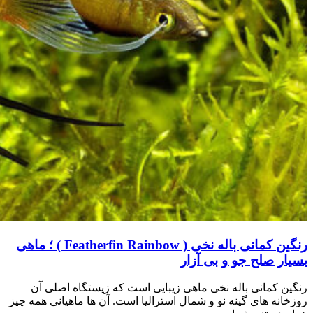
رنگین کمانی باله نخی ( Featherfin Rainbow ) ؛ ماهی
بسیار صلح جو و بی آزار
رنگین کمانی باله نخی ماهی زیبایی است که زیستگاه اصلی آن
روزخانه های گینه نو و شمال استرالیا است. آن ها ماهیانی همه چیز