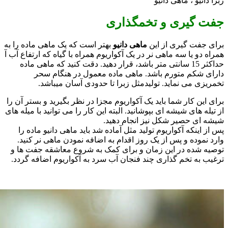
زبرا دانیو ، ماهی دانیو
جفت گیری و تخمگذاری
برای جفت گیری از این
ماهی دانیو
بهتر است که یک ماهی ماده را به
همراه دو یا سه ماهی نر در یک آکواریوم همراه با گیاه که ارتفاع آب آ
حداکثر 15 سانتی متر باشد، قرار دهید. دقت کنید که ماهی ماده
دارای شکم متورم باشد. ماهی ماده معمول در هنگام سحر
تخمریزی می نماید. تولیدمثل زبرا تا حدودی آسان میباشد.
برای این کار شما باید یک آکواریوم مجزا در نظر بگیرید و بستر آن را
از تیله های شیشه ای بپوشانید. البته این کار را می توانید با میله های
شیشه ای حصیر شکل نیز انجام دهید.
پس از اینکه آکواریوم تولید مثل آماده شد باید ماهی دانیو ماده را
وارد نموده و پس از یک روز اقدام به اضافه نمودن ماهی نر کنید.
توصیه شده در این زمان و برای کمک به شروع معاشقه جفت ها و
ترغیب به تخم گذاری چند فنجان آب سرد به آکواریوم اضافه گردد.