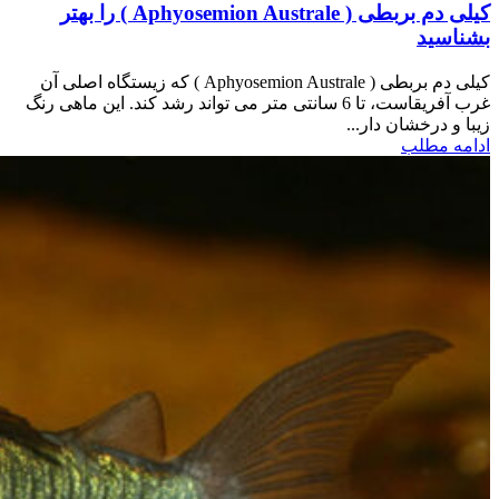
کیلی دم بربطی ( Aphyosemion Australe ) را بهتر
بشناسید
کیلی دم بربطی ( Aphyosemion Australe ) که زیستگاه اصلی آن
غرب آفریقاست، تا 6 سانتی متر می تواند رشد کند. این ماهی رنگ
زیبا و درخشان دار...
ادامه مطلب