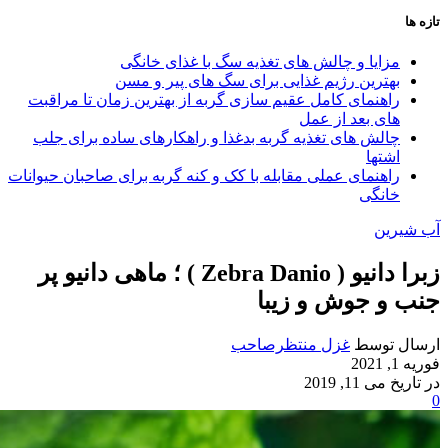
تازه ها
مزایا و چالش‌ های تغذیه سگ با غذای خانگی
بهترین رژیم غذایی برای سگ‌ های پیر و مسن
راهنمای کامل عقیم سازی گربه از بهترین زمان تا مراقبت‌
های بعد از عمل
چالش‌ های تغذیه گربه بدغذا و راهکارهای ساده برای جلب
اشتها
راهنمای عملی مقابله با کک و کنه گربه برای صاحبان حیوانات
خانگی
آب شیرین
زبرا دانیو ( Zebra Danio ) ؛ ماهی دانیو پر
جنب و جوش و زیبا
ارسال توسط
غزل منتظرصاحب
فوریه 1, 2021
در تاریخ می 11, 2019
0