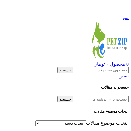
09108290600
منو
0
محصول
۰
تومان
جستجو
بستن
جستجو در مقالات
جستجو
انتخاب موضوع مقالات
انتخاب موضوع مقالات