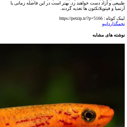
طبیعی و آزاد دست خواهند زد. بهتر است در این فاصله زمانی با
آرتمیا و فیتوپلانکتون ها تغذیه گردند.
لینک کوتاه :
https://petzip.ir/?p=5166
تخمگذار
دانیو
نوشته های مشابه