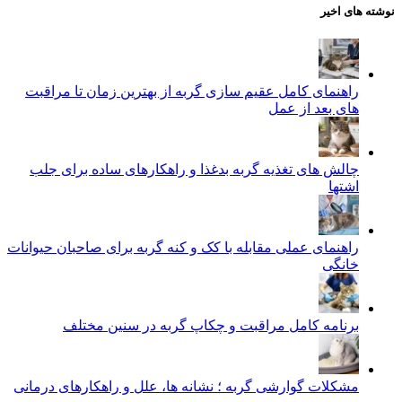
نوشته های اخیر
راهنمای کامل عقیم سازی گربه از بهترین زمان تا مراقبت‌
های بعد از عمل
چالش‌ های تغذیه گربه بدغذا و راهکارهای ساده برای جلب
اشتها
راهنمای عملی مقابله با کک و کنه گربه برای صاحبان حیوانات
خانگی
برنامه کامل مراقبت و چکاپ گربه در سنین مختلف
مشکلات گوارشی گربه ؛ نشانه‌ ها، علل و راهکارهای درمانی