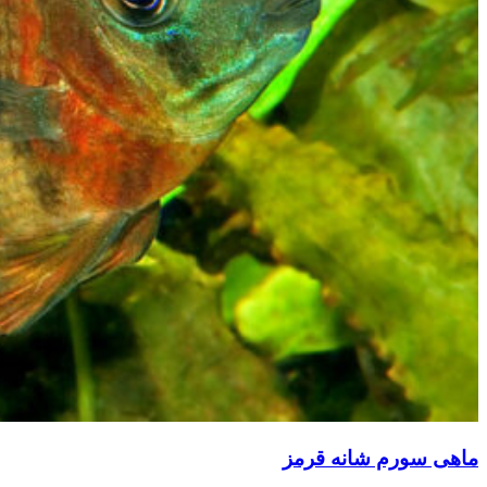
ماهی سورم شانه قرمز