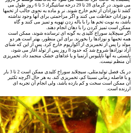
می شوند. در گرمای 28 تا 29 درجه سانتیگراد 5 تا 6 روز طول می
کشد تا نوزادان از تخم خارج شوند. نر و ماده به نحوی جالب از تخمها
و نوزادان حفاظت می کنند و اگر مزاحمتی برای آنها وجود نداشته
باشد، به نوبت تخم ها را با باله زدن تهویه و تمیز می کنند و گاه
ممکن است تمیز کردن را با دهان انجام دهند.
اگر سیچلاید سوراخ کلیدی به گونه ای ترسانده شوند، ممکن است
همه تخمها و نوزادها را بخورند. برای این منظور، بهتر است هر دو
مولد را پس از تخمریزی از آکواریوم خارج کرد. پس از این که شنای
آزاد نوزادها شروع شد که حدود 8 روز پس از تولد آغاز می شود،
بایستی به آنها ناپلیوس آرتمیا و یا غذاهای خشک منجمد داد. تخمریزی
آن منظم نیست.
در یک فصل تولیدمثلی، سیچلاید سوراخ کلیدی ممکن است 2 تا 3 بار
و با فاصله زمانی نسبتا کم، تخمریزی کند. به هر حال اگرچه تکثیر
آن ممکن است سخت و کم بازده باشد، ولی انجام آن تجربه ای
ارزنده است.