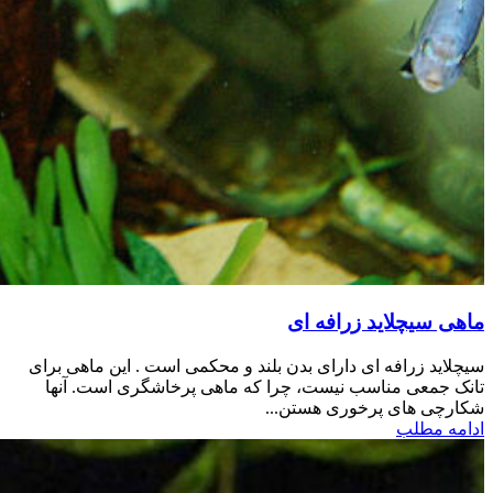
ماهی سیچلاید زرافه ای
سیچلاید زرافه ای دارای بدن بلند و محکمی است . این ماهی برای
تانک جمعی مناسب نیست، چرا که ماهی پرخاشگری است. آنها
شکارچی های پرخوری هستن...
ادامه مطلب