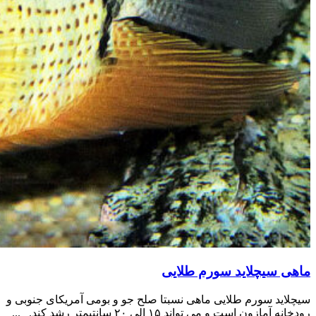
ماهی سیچلاید سورم طلایی
سیچلاید سورم طلایی ماهی نسبتا صلح جو و بومی آمریکای جنوبی و
رودخانه آمازون است و می تواند ۱۵ الی ۲۰ سانتیمتر رشد کند. ...