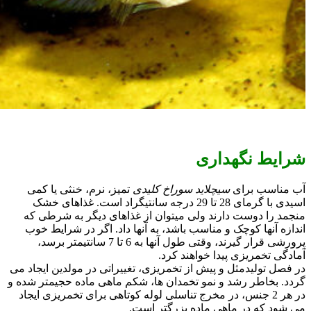
شرایط نگهداری
آب مناسب برای
سیچلاید سوراخ کلیدی
تمیز، نرم، خنثی یا کمی
اسیدی با گرمای 28 تا 29 درجه سانتیگراد است. غذاهای خشک
منجمد را دوست دارند ولی میتوان از غذاهای دیگر به شرطی که
اندازه آنها کوچک و مناسب باشد، به آنها داد. اگر در شرایط خوب
پرورشی قرار گیرند، وقتی طول آنها به 6 تا 7 سانتیمتر برسد،
آمادگی تخمریزی پیدا خواهند کرد.
در فصل تولیدمثل و پیش از تخمریزی، تغییراتی در مولدین ایجاد می
گردد. بخاطر رشد و نمو تخمدان ها، شکم ماهی ماده حجیمتر شده و
در هر 2 جنس، در مخرج تناسلی لوله کوتاهی برای تخمریزی ایجاد
می شود که در ماهی ماده بزرگتر است.