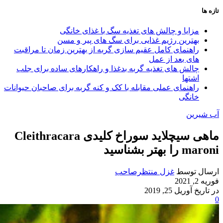
تازه ها
مزایا و چالش‌ های تغذیه سگ با غذای خانگی
بهترین رژیم غذایی برای سگ‌ های پیر و مسن
راهنمای کامل عقیم سازی گربه از بهترین زمان تا مراقبت‌
های بعد از عمل
چالش‌ های تغذیه گربه بدغذا و راهکارهای ساده برای جلب
اشتها
راهنمای عملی مقابله با کک و کنه گربه برای صاحبان حیوانات
خانگی
آب شیرین
ماهی سیچلاید سوراخ کلیدی Cleithracara
maroni را بهتر بشناسید
ارسال توسط
غزل منتظرصاحب
فوریه 2, 2021
در تاریخ آوریل 25, 2019
0