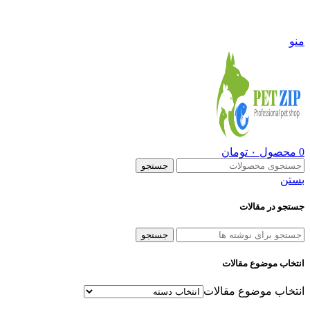
09108290600
منو
0
محصول
۰
تومان
جستجو
بستن
جستجو در مقالات
جستجو
انتخاب موضوع مقالات
انتخاب موضوع مقالات