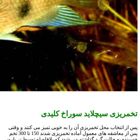
تخمریزی سیچلاید سوراخ کلیدی
پس از انتخاب محل تخمریزی آن را به خوبی تمیز می کنند و وقتی
پس از معاشقه های معمول آماده تخمریزی شدند 150 تا 300 تخم
چسبنده به حالت گرد گذاشته می شود که بلافاصله توسط نر بارور