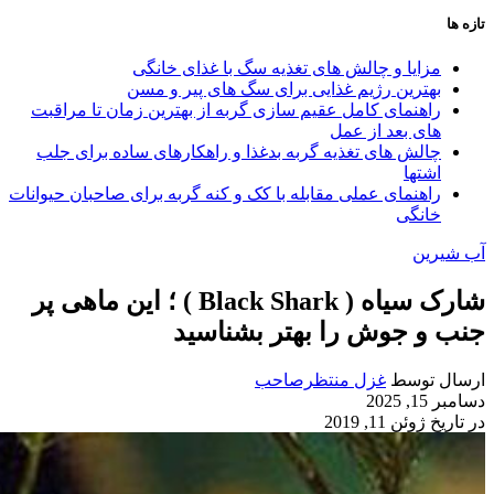
تازه ها
مزایا و چالش‌ های تغذیه سگ با غذای خانگی
بهترین رژیم غذایی برای سگ‌ های پیر و مسن
راهنمای کامل عقیم سازی گربه از بهترین زمان تا مراقبت‌
های بعد از عمل
چالش‌ های تغذیه گربه بدغذا و راهکارهای ساده برای جلب
اشتها
راهنمای عملی مقابله با کک و کنه گربه برای صاحبان حیوانات
خانگی
آب شیرین
شارک سیاه ( Black Shark ) ؛ این ماهی پر
جنب و جوش را بهتر بشناسید
ارسال توسط
غزل منتظرصاحب
دسامبر 15, 2025
در تاریخ ژوئن 11, 2019