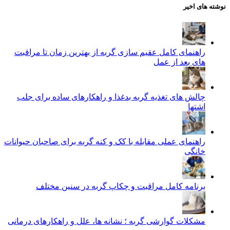
نوشته های اخیر
راهنمای کامل عقیم سازی گربه از بهترین زمان تا مراقبت‌
های بعد از عمل
چالش‌ های تغذیه گربه بدغذا و راهکارهای ساده برای جلب
اشتها
راهنمای عملی مقابله با کک و کنه گربه برای صاحبان حیوانات
خانگی
برنامه کامل مراقبت و چکاپ گربه در سنین مختلف
مشکلات گوارشی گربه ؛ نشانه‌ ها، علل و راهکارهای درمانی