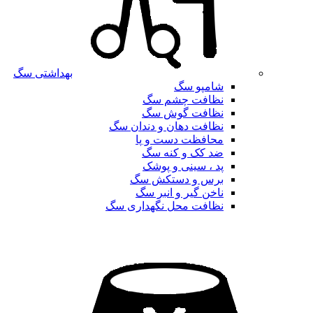
بهداشتی سگ
شامپو سگ
نظافت چشم سگ
نظافت گوش سگ
نظافت دهان و دندان سگ
محافظت دست و پا
ضد کک و کنه سگ
پد ، سینی و پوشک
برس و دستکش سگ
ناخن گیر و انبر سگ
نظافت محل نگهداری سگ