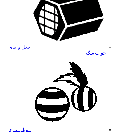
حمل و جای
خواب سگ
اسباب بازی