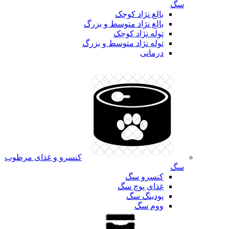
سگ
بالغ نژاد کوچک
بالغ نژاد متوسط و بزرگ
توله نژاد کوچک
توله نژاد متوسط و بزرگ
درمانی
کنسرو و غذای مرطوب
سگ
کنسرو سگ
غذای پوچ سگ
پودینگ سگ
ووم سگ