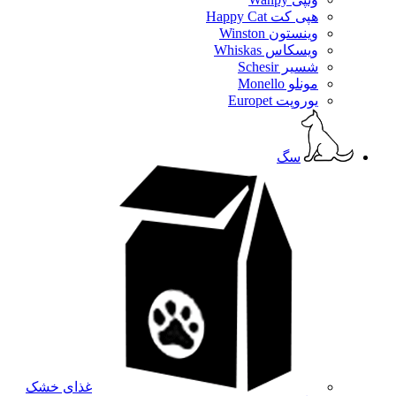
هپی کت Happy Cat
وینستون Winston
ویسکاس Whiskas
شسیر Schesir
مونلو Monello
یوروپت Europet
سگ
غذای خشک