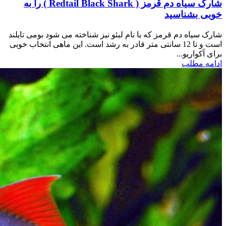
شارک سیاه دم قرمز ( Redtail Black Shark ) را به
خوبی بشناسید
شارک سیاه دم قرمز که با نام لبئو نیز شناخته می شود بومی تایلند
است و تا 12 سانتی متر قادر به رشد است. این ماهی انتخاب خوبی
برای آکواریو...
ادامه مطلب