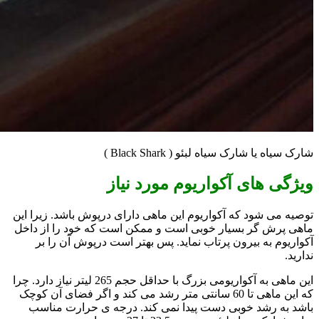
شارک سیاه یا شارک سیاه لبئو ( Black Shark )
ویژگی های آکواریوم مورد نیاز
توصیه می شود که آکواریوم این ماهی دارای درپوش باشد. زیرا این
ماهی پرش گر بسیار خوبی است و ممکن است که خود را از داخل
آکواریوم به بیرون پرتاب نماید. پس بهتر است درپوش آن را بر
ندارید.
این ماهی به آکواریومی بزرگ با حداقل حجم 265 لیتر نیاز دارد. چرا
که این ماهی تا 60 سانتی متر رشد می کند و اگر فضای آن کوچک
باشد به رشد خوبی دست پیدا نمی کند. درجه ی حرارت مناسب