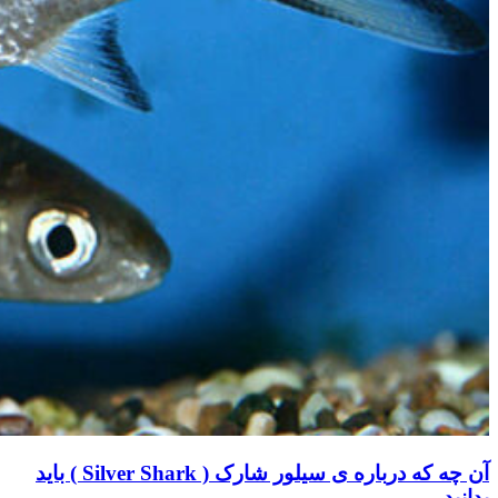
آن چه که درباره ی سیلور شارک ( Silver Shark ) باید
بدانید