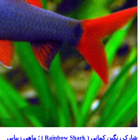
شارک رنگین کمانی ( Rainbow Shark ) ؛ ماهی زیبایی