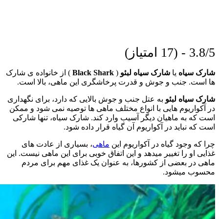
3.8/5 - (17 امتیاز)
شارک سیاه
یا
شارک سیاه لبئو
(
Black Shark
) از خانواده ی شارک
ها است. جنب و جوش و قدرت پرخاشگری این ماهی، بالا است.
شارک سیاه لبئو
به عتل جنب و جوش بالایی که دارد، برای نگهداری
در آکواریوم هایی با انواع مختلف ماهی ها توصیه نمی شود و ممکن
است که به ماهیان دیگر آسیب وارد کند. شارک سیاه، تنها شارکی
است که نباید در آکواریوم آن گیاه قرار داده شود.
چرا که وجود گیاه در آکواریوم این
ماهی
، بسیاری از عادت های
غذایی او را تغییر میدهد و این اتفاق خوبی برای این ماهی نیست. این
ماهی در بعضی از کشورها، به عنوان یک غذای مهم برای مردم
محسوب میشود.