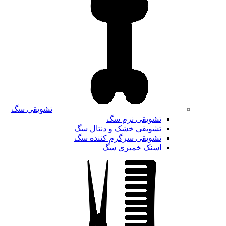
تشویقی سگ
تشویقی نرم سگ
تشویقی خشک و دنتال سگ
تشویقی سرگرم کننده سگ
اسنک خمیری سگ