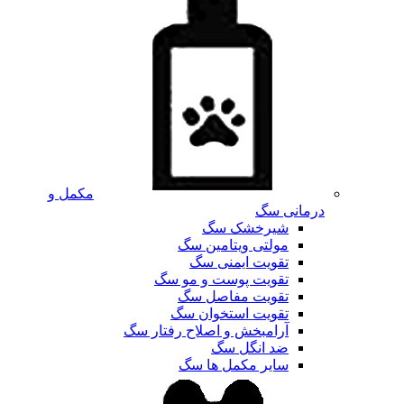
مکمل و
درمانی سگ
شیرخشک سگ
مولتی ویتامین سگ
تقویت ایمنی سگ
تقویت پوست و مو سگ
تقویت مفاصل سگ
تقویت استخوان سگ
آرامبخش و اصلاح رفتار سگ
ضد انگل سگ
سایر مکمل ها سگ