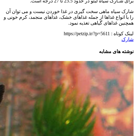
برای شـارک سیاه لبئو در حدود 23.5 تا 27 درجه است.
شارک سیاه ماهی سخت گیری در غذا خوردن نیست و می توان آن
را با انواع غذاها از جمله غذاهای خشک، غذاهای منجمد، کرم خونی و
همچنین غذاهای گیاهی تغذیه نمود.
لینک کوتاه :
https://petzip.ir/?p=5611
شارک
نوشته های مشابه