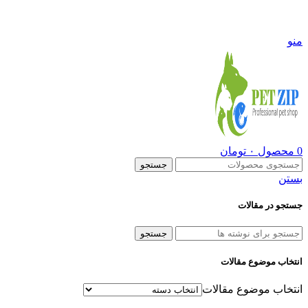
09108290600
منو
0
محصول
۰
تومان
جستجو
بستن
جستجو در مقالات
جستجو
انتخاب موضوع مقالات
انتخاب موضوع مقالات