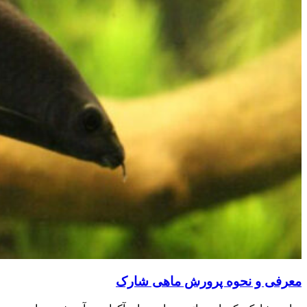
معرفی و نحوه پرورش ماهی شارک