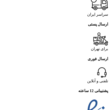
سراسر ایران
ارسال پستی
برای تهران
ارسال فوری
تلفنی و آنلاین
پشتیبانی 12 ساعته