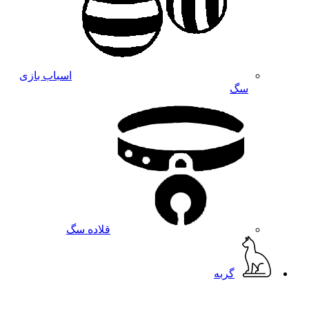
اسباب بازی
سگ
قلاده سگ
گربه