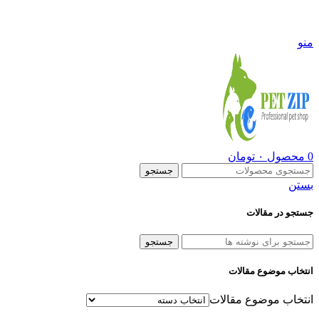
09108290600
منو
0
محصول
۰
تومان
جستجو
بستن
جستجو در مقالات
جستجو
انتخاب موضوع مقالات
انتخاب موضوع مقالات