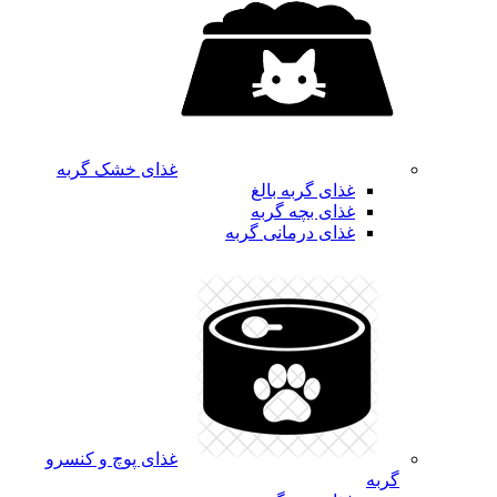
غذای خشک گربه
غذای گربه بالغ
غذای بچه گربه
غذای درمانی گربه
غذای پوچ و کنسرو
گربه