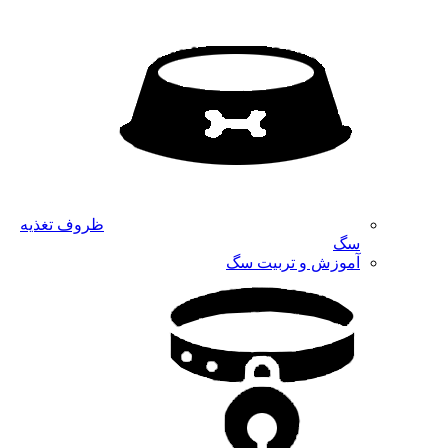
ظروف تغذیه
سگ
آموزش و تربیت سگ