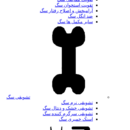
تقویت استخوان سگ
آرامبخش و اصلاح رفتار سگ
ضد انگل سگ
سایر مکمل ها سگ
تشویقی سگ
تشویقی نرم سگ
تشویقی خشک و دنتال سگ
تشویقی سرگرم کننده سگ
اسنک خمیری سگ