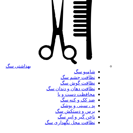
بهداشتی سگ
شامپو سگ
نظافت چشم سگ
نظافت گوش سگ
نظافت دهان و دندان سگ
محافظت دست و پا
ضد کک و کنه سگ
پد ، سینی و پوشک
برس و دستکش سگ
ناخن گیر و انبر سگ
نظافت محل نگهداری سگ