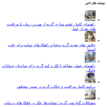
نوشته های اخیر
راهنمای کامل عقیم سازی گربه از بهترین زمان تا مراقبت‌
های بعد از عمل
چالش‌ های تغذیه گربه بدغذا و راهکارهای ساده برای جلب
اشتها
راهنمای عملی مقابله با کک و کنه گربه برای صاحبان حیوانات
خانگی
برنامه کامل مراقبت و چکاپ گربه در سنین مختلف
مشکلات گوارشی گربه ؛ نشانه‌ ها، علل و راهکارهای درمانی