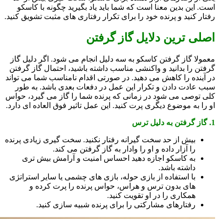
است. این بدین معنا است که شما باید یاد بگیرید چگونه با کاسکو
رفتار کنید و پرنده خود را برای تکرار رفتاری های مثبت تشویق کنید.
اصلی ترین دلایل گاز گرفتن
معمولا گاز گرفتن کاسکو به سه دلیل انجام می شود. اگر دلیل گاز
گرفتن را بدانید و واکنشی مناسب داشته باشید، احتمال گاز گرفتن
در آینده را کاهش می دهید. در صورتی اقدام نامناسب شما می تواند
سبب عادت دادن و تکرار این عمل در دفعات بعدی باشد. به طور
کلی توصی می شود در زمانی که پرنده شما را گاز می گیرد، حواس
او را به موضوع دیگری پرت کنید. این عمل تاثیر فوق العاده ای دارد.
1. گاز گرفتن به دلیل ترس
بیش از حد سخت گیرانه رفتار نکنید. سخت گیری زیادی پرنده
را آزار داده و او را وادار به گاز گرفتن می کند.
به کاسکو اجازه دهید احساس امنیت و آرامش بیش تری
داشته باشد.
با استفاده از بازی حوله، بازی های چشمی یا سایر استراتژی
های بدون ترس و هراس، حواس پرنده را پرت کرده و
همکاری را در او تقویت کنید.
رفتارهای مشارکتی را برای پرنده شبیه سازی کنید.