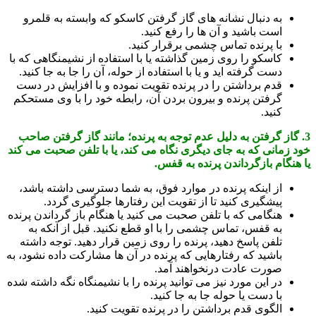
به دنبال نشانه های گاز گرفتن کاسکو که وابسته به قلمرو
است باشید و آن ها را رفع کنید.
با پرنده تماس چشمی برقرار کنید.
کاسکو را روی زمین گذاشته یا با استفاده از نشیمنگاهی که با
دست گرفته اید و یا با استفاده از حوله، آن را جا به جا کنید.
قدم برداشتن را در پرنده تقویت نموده و با افزایش در دست
گرفتن پرنده و بیرون بردن آن، رابطه خود را با وی مستحکم
کنید.
3. گاز گرفتن به دلیل عدم توجه به پرنده؛ مانند گاز گرفتن صاحب
خود زمانی که به جای دیگری نگاه می کند، یا با تلفن صحبت می کند
یا هنگام بازگرداندن پرنده به قفس.
از اینکه پرنده در موارد فوق، به شما دسترسی داشته باشد،
پیشگیری کنید تا از تقویت این رفتارها جلوگیری گردد.
هنگامی که با تلفن صحبت می کنید یا هنگام باز گرداندن پرنده
به قفس، تماس چشمی را با او قطع نکنید. قبل از آنکه به
تلفن پاسخ دهید، پرنده را روی زمین قرار دهید. توجه داشته
باشید که رفتارهایی که پرنده در آن ها مشارکت داده نشود، به
صورت عادت درنخواهند آمد.
در این مورد نیز می توانید پرنده را با نشیمنگاه نگه داشته شده
با دست یا حوله جا به جا کنید.
الگوی قدم برداشتن را در پرنده تقویت کنید.