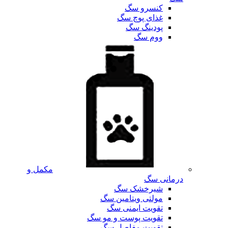
کنسرو سگ
غذای پوچ سگ
پودینگ سگ
ووم سگ
مکمل و
درمانی سگ
شیرخشک سگ
مولتی ویتامین سگ
تقویت ایمنی سگ
تقویت پوست و مو سگ
تقویت مفاصل سگ