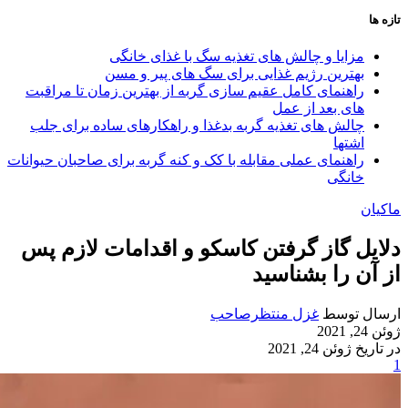
تازه ها
مزایا و چالش‌ های تغذیه سگ با غذای خانگی
بهترین رژیم غذایی برای سگ‌ های پیر و مسن
راهنمای کامل عقیم سازی گربه از بهترین زمان تا مراقبت‌
های بعد از عمل
چالش‌ های تغذیه گربه بدغذا و راهکارهای ساده برای جلب
اشتها
راهنمای عملی مقابله با کک و کنه گربه برای صاحبان حیوانات
خانگی
ماکیان
دلایل گاز گرفتن کاسکو و اقدامات لازم پس
از آن را بشناسید
ارسال توسط
غزل منتظرصاحب
ژوئن 24, 2021
در تاریخ ژوئن 24, 2021
1