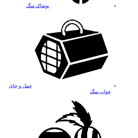
پوشاک سگ
حمل و جای
خواب سگ