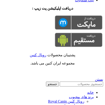
ثبت شکایات
دریافت اپلیکیشن پت زیپ :
پشتیبان محصولات
رویال کنین
مجموعه ایران کنین می باشد.
بستن
جستجو
خانه
برند های محبوب
رویال کنین Royal Canin