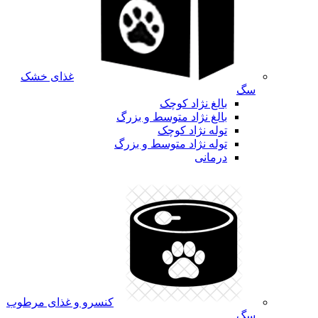
غذای خشک
سگ
بالغ نژاد کوچک
بالغ نژاد متوسط و بزرگ
توله نژاد کوچک
توله نژاد متوسط و بزرگ
درمانی
کنسرو و غذای مرطوب
سگ