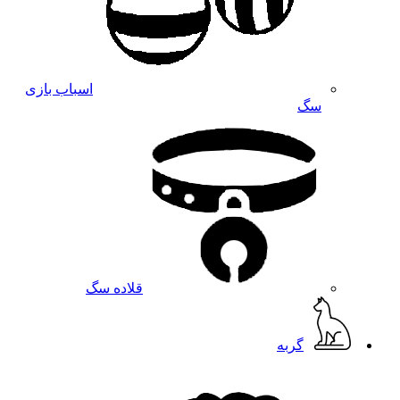
اسباب بازی
سگ
قلاده سگ
گربه