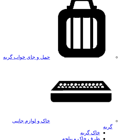
حمل و جای خواب گربه
خاک و لوازم جانبی
گربه
خاک گربه
ظرف خاک و بیلچه