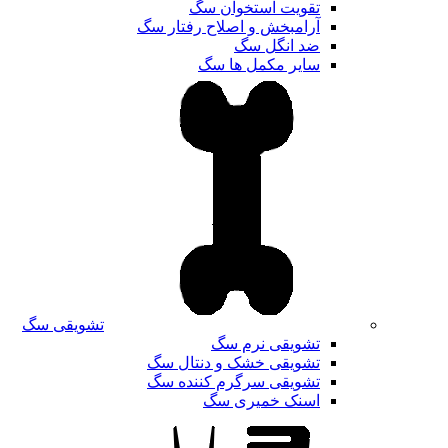
تقویت استخوان سگ
آرامبخش و اصلاح رفتار سگ
ضد انگل سگ
سایر مکمل ها سگ
تشویقی سگ
تشویقی نرم سگ
تشویقی خشک و دنتال سگ
تشویقی سرگرم کننده سگ
اسنک خمیری سگ