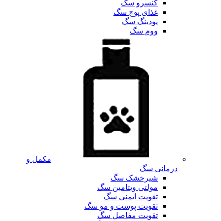
کنسرو سگ
غذای پوچ سگ
پودینگ سگ
ووم سگ
مکمل و
درمانی سگ
شیرخشک سگ
مولتی ویتامین سگ
تقویت ایمنی سگ
تقویت پوست و مو سگ
تقویت مفاصل سگ