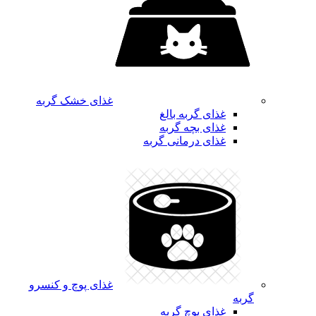
غذای خشک گربه
غذای گربه بالغ
غذای بچه گربه
غذای درمانی گربه
غذای پوچ و کنسرو
گربه
غذای پوچ گربه