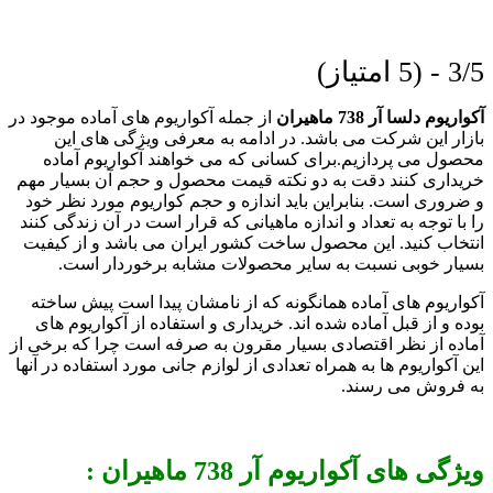
3/5 - (5 امتیاز)
آکواریوم دلسا آر 738 ماهیران
از جمله آکواریوم های آماده موجود در
بازار این شرکت می باشد. در ادامه به معرفی ویژگی های این
محصول می پردازیم.
برای کسانی که می خواهند آکواریوم آماده
خریداری کنند دقت به دو نکته قیمت محصول و حجم آن بسیار مهم
و ضروری است. بنابراین باید اندازه و حجم کواریوم مورد نظر خود
را با توجه به تعداد و اندازه ماهیانی که قرار است در آن زندگی کنند
انتخاب کنید. این محصول ساخت کشور ایران می باشد و از کیفیت
بسیار خوبی نسبت به سایر محصولات مشابه برخوردار است.
آکواریوم های آماده همانگونه که از نامشان پیدا است پیش ساخته
بوده و از قبل آماده شده اند. خریداری و استفاده از آکواریوم های
آماده از نظر اقتصادی بسیار مقرون به صرفه است چرا که برخی از
این آکواریوم ها به همراه تعدادی از لوازم جانی مورد استفاده در آنها
به فروش می رسند.
ویژگی های آکواریوم آر 738 ماهیران :