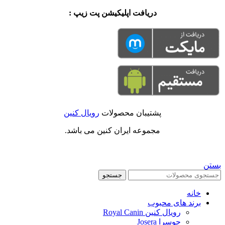
دریافت اپلیکیشن پت زیپ :
پشتیبان محصولات
رویال کنین
مجموعه ایران کنین می باشد.
بستن
جستجو
خانه
برند های محبوب
رویال کنین Royal Canin
جوسرا Josera