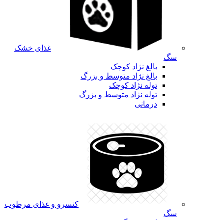
غذای خشک
سگ
بالغ نژاد کوچک
بالغ نژاد متوسط و بزرگ
توله نژاد کوچک
توله نژاد متوسط و بزرگ
درمانی
کنسرو و غذای مرطوب
سگ