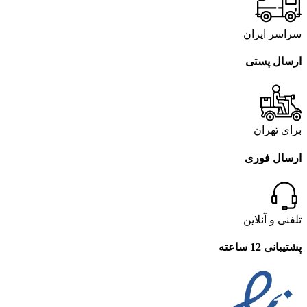
سراسر ایران
ارسال پستی
برای تهران
ارسال فوری
تلفنی و آنلاین
پشتیبانی 12 ساعته