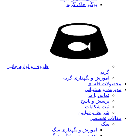
بوگیر خاک گربه
ظروف و لوازم جانبی
گربه
آموزش و نگهداری گربه
محصولات فله ای
مدیریت و پشتیبانی
تماس با ما
پرسش و پاسخ
ثبت شکایات
شرایط و قوانین
مقالات تخصصی
سگ
آموزش و نگهداری سگ
تغذیه و رژیم غذایی سگ