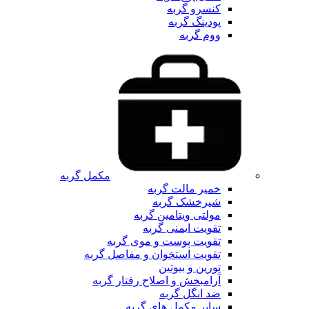
کنسرو گربه
پودینگ گربه
ووم گربه
مکمل گربه
خمیر مالت گربه
شیرخشک گربه
مولتی ویتامین گربه
تقویت ایمنی گربه
تقویت پوست و موی گربه
تقویت استخوان و مفاصل گربه
تورین و بیوتین
آرامبخش و اصلاح رفتار گربه
ضد انگل گربه
سایر مکمل های گربه