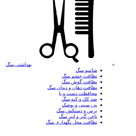
بهداشتی سگ
شامپو سگ
نظافت چشم سگ
نظافت گوش سگ
نظافت دهان و دندان سگ
محافظت دست و پا
ضد کک و کنه سگ
پد ، سینی و پوشک
برس و دستکش سگ
ناخن گیر و انبر سگ
نظافت محل نگهداری سگ