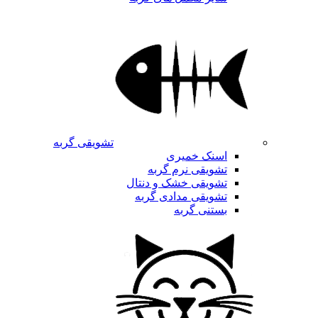
تشویقی گربه
اسنک خمیری
تشویقی نرم گربه
تشویقی خشک و دنتال
تشویقی مدادی گربه
بستنی گربه