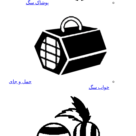
پوشاک سگ
حمل و جای
خواب سگ