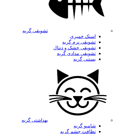
تشویقی گربه
اسنک خمیری
تشویقی نرم گربه
تشویقی خشک و دنتال
تشویقی مدادی گربه
بستنی گربه
بهداشتی گربه
شامپو گربه
نظافت چشم گربه