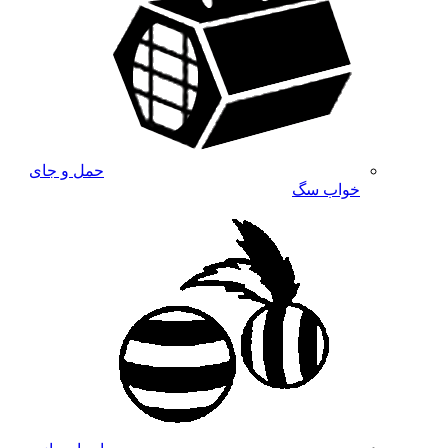
حمل و جای
خواب سگ