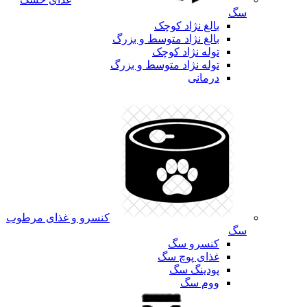
سگ
بالغ نژاد کوچک
بالغ نژاد متوسط و بزرگ
توله نژاد کوچک
توله نژاد متوسط و بزرگ
درمانی
کنسرو و غذای مرطوب
سگ
کنسرو سگ
غذای پوچ سگ
پودینگ سگ
ووم سگ