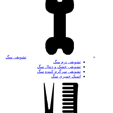
تشویقی سگ
تشویقی نرم سگ
تشویقی خشک و دنتال سگ
تشویقی سرگرم کننده سگ
اسنک خمیری سگ