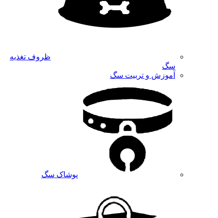
ظروف تغذیه
سگ
آموزش و تربیت سگ
پوشاک سگ