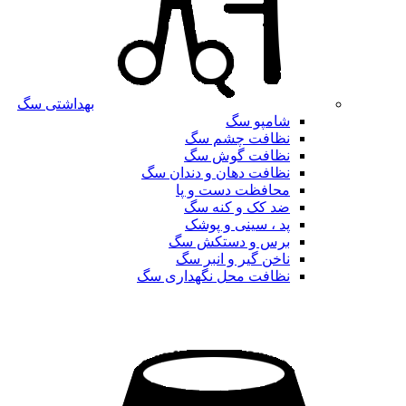
بهداشتی سگ
شامپو سگ
نظافت چشم سگ
نظافت گوش سگ
نظافت دهان و دندان سگ
محافظت دست و پا
ضد کک و کنه سگ
پد ، سینی و پوشک
برس و دستکش سگ
ناخن گیر و انبر سگ
نظافت محل نگهداری سگ