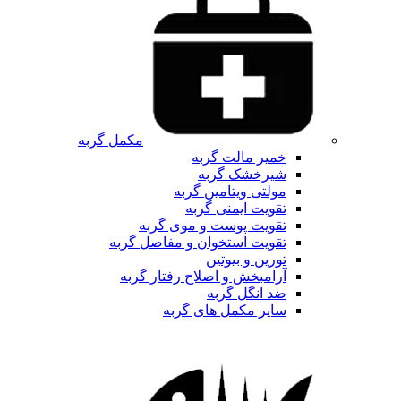
مکمل گربه
خمیر مالت گربه
شیرخشک گربه
مولتی ویتامین گربه
تقویت ایمنی گربه
تقویت پوست و موی گربه
تقویت استخوان و مفاصل گربه
تورین و بیوتین
آرامبخش و اصلاح رفتار گربه
ضد انگل گربه
سایر مکمل های گربه