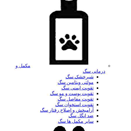
مکمل و
درمانی سگ
شیرخشک سگ
مولتی ویتامین سگ
تقویت ایمنی سگ
تقویت پوست و مو سگ
تقویت مفاصل سگ
تقویت استخوان سگ
آرامبخش و اصلاح رفتار سگ
ضد انگل سگ
سایر مکمل ها سگ