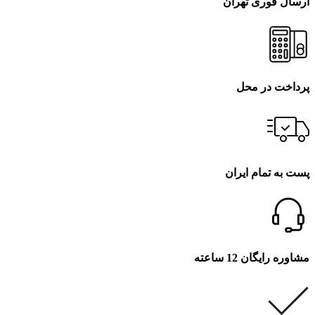
ارسال فوری تهران
پرداخت در محل
پست به تمام ایران
مشاوره رایگان 12 ساعته