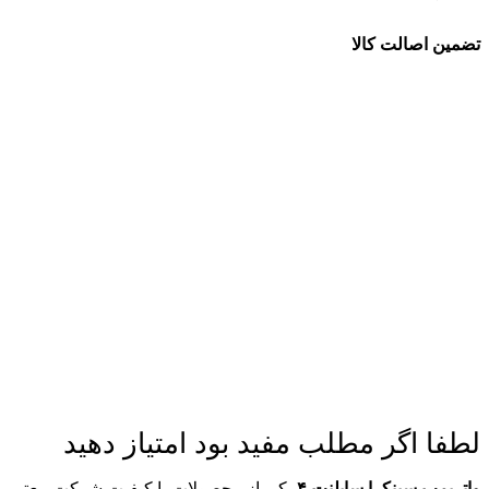
تضمین اصالت کالا
لطفا اگر مطلب مفید بود امتیاز دهید
واترپمپ سینکرا سایلنت ۴
یکی از محصولات با کیفیت شرکت معتبر