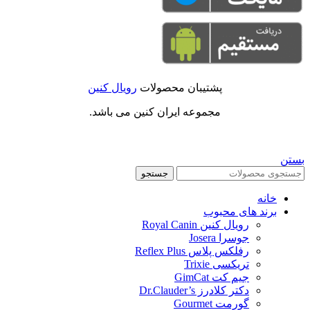
پشتیبان محصولات
رویال کنین
مجموعه ایران کنین می باشد.
بستن
جستجو
خانه
برند های محبوب
رویال کنین Royal Canin
جوسرا Josera
رفلکس پلاس Reflex Plus
تریکسی Trixie
جیم کت GimCat
دکتر کلادرز Dr.Clauder’s
گورمت Gourmet