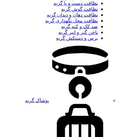
نظافت دست و پا گربه
نظافت گوش گربه
نظافت دهان و دندان گربه
نظافت محل نگهداری گربه
ضد کک و کنه گربه
ناخن گیر و انبر گربه
برس و دستکش گربه
پوشاک گربه