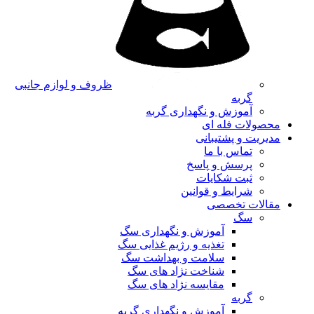
ظروف و لوازم جانبی
گربه
آموزش و نگهداری گربه
محصولات فله ای
مدیریت و پشتیبانی
تماس با ما
پرسش و پاسخ
ثبت شکایات
شرایط و قوانین
مقالات تخصصی
سگ
آموزش و نگهداری سگ
تغذیه و رژیم غذایی سگ
سلامت و بهداشت سگ
شناخت نژاد های سگ
مقایسه نژاد های سگ
گربه
آموزش و نگهداری گربه