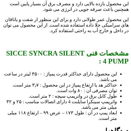
این محصول بازده بالایی دارد و مصرف برق آن بسیار پایین است
همچنین باعث صرفه جویی در انرژی می شود.
این محصول عمر طولانی دارد و برای این منظور از شفت و یاتاقان
های سرامیکی جلا داده استفاده شده است. از این محصول می توان
در داخل و خارج آب به راحتی استفاده کرد.
مشخصات فنی SICCE SYNCRA SILENT
4 PUMP :
این محصول دارای حداکثر قدرت پمپاژ : ۳۵۰۰ لیتر در ساعت
می باشد.
حداکثر هد یا ارتفاع پمپاژ در این محصول : ۳٫۷ متر است.
توان مصرفی آن : ۸۰ وات است.
طول کابل برق در واترپمپ سیچه : ۲ متر است.
واترپمپ سینکرا سایلنت 4 دارای اتصالات مناسب : ۲۵ و ۳۲
میلی متر می باشد.
ابعاد پمپ در آن : طول ۱۷۳ – عرض ۹۹ – ارتفاع ۱۱۸ میلی
متر است.
دیدگاهها