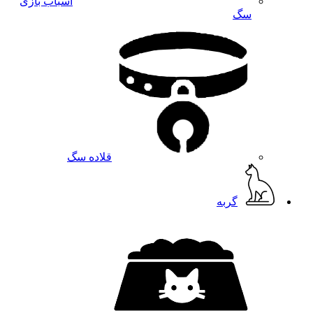
اسباب بازی
سگ
قلاده سگ
گربه