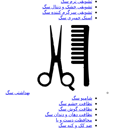
تشویقی نرم سگ
تشویقی خشک و دنتال سگ
تشویقی سرگرم کننده سگ
اسنک خمیری سگ
بهداشتی سگ
شامپو سگ
نظافت چشم سگ
نظافت گوش سگ
نظافت دهان و دندان سگ
محافظت دست و پا
ضد کک و کنه سگ