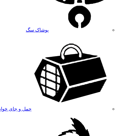
پوشاک سگ
حمل و جای خوا