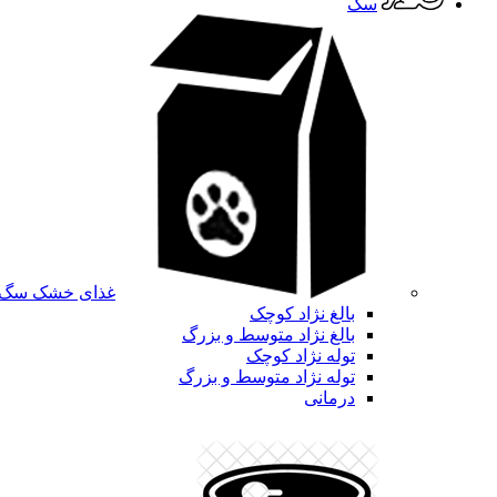
سگ
غذای خشک سگ
بالغ نژاد کوچک
بالغ نژاد متوسط و بزرگ
توله نژاد کوچک
توله نژاد متوسط و بزرگ
درمانی