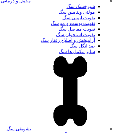
مکمل و درمانی
شیرخشک سگ
مولتی ویتامین سگ
تقویت ایمنی سگ
تقویت پوست و مو سگ
تقویت مفاصل سگ
تقویت استخوان سگ
آرامبخش و اصلاح رفتار سگ
ضد انگل سگ
سایر مکمل ها سگ
تشویقی سگ