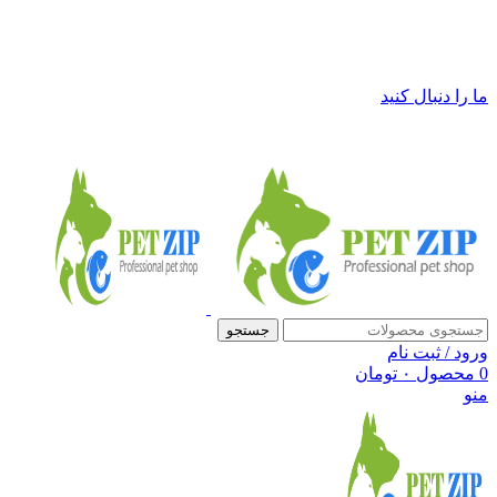
فروشگاه لوازم حیوانات خانگی پت زیپ
ما را دنبال کنید
جستجو
ورود / ثبت نام
0
محصول
۰
تومان
منو