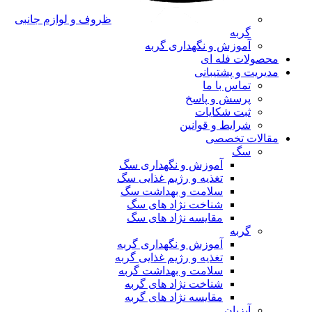
ظروف و لوازم جانبی
گربه
آموزش و نگهداری گربه
محصولات فله ای
مدیریت و پشتیبانی
تماس با ما
پرسش و پاسخ
ثبت شکایات
شرایط و قوانین
مقالات تخصصی
سگ
آموزش و نگهداری سگ
تغذیه و رژیم غذایی سگ
سلامت و بهداشت سگ
شناخت نژاد های سگ
مقایسه نژاد های سگ
گربه
آموزش و نگهداری گربه
تغذیه و رژیم غذایی گربه
سلامت و بهداشت گربه
شناخت نژاد های گربه
مقایسه نژاد های گربه
آبزیان