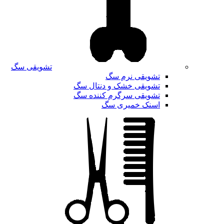
تشویقی سگ
تشویقی نرم سگ
تشویقی خشک و دنتال سگ
تشویقی سرگرم کننده سگ
اسنک خمیری سگ