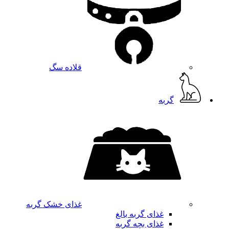
قلاده سگ
گربه
غذای خشک گربه
غذای گربه بالغ
غذای بچه گربه