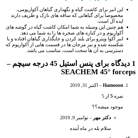
این انبر برای کاشت گیاه و نگهداری گیاهان آکواریومی،
مخصوصا برای گیاهانی که ساقه های نازک و ظریف دارند
ایده آل است.
هم چنین این وسیله به شما امکان کاشت گیاه در گوشه های
آکواریوم و در کناره های صخره ها را به شما می دهد.
انبر آکوا ویترو برای بلند کردن و جایگذاری گیاهان افتاده و یا
شکسته شده و نیز مرجان ها در قسمت هایی از آکواریوم که
دسترسی به آن ها سخت است، مناسب می باشد.
1 دیدگاه برای
پنس استیل 45 درجه سیچم –
SEACHEM 45° forceps
Hamooon
–
اکتبر 31, 2019
نمره
5
از 5
موجود میشه؟؟
دکتر مهر
–
نوامبر 9, 2019
سلام بله در ماه آینده