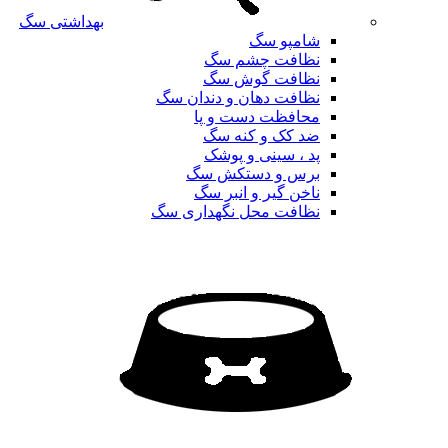
بهداشتی سگ
شامپو سگ
نظافت چشم سگ
نظافت گوش سگ
نظافت دهان و دندان سگ
محافظت دست و پا
ضد کک و کنه سگ
پد ، سینی و پوشک
برس و دستکش سگ
ناخن گیر و انبر سگ
نظافت محل نگهداری سگ