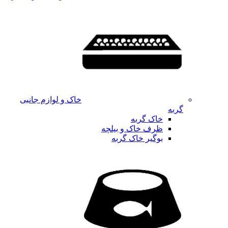
خاک و لوازم جانبی
گربه
خاک گربه
ظرف خاک و بیلچه
بوگیر خاک گربه