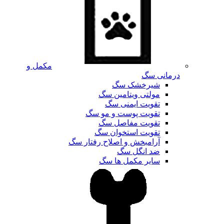
مکمل و
درمانی سگ
شیرخشک سگ
مولتی ویتامین سگ
تقویت ایمنی سگ
تقویت پوست و مو سگ
تقویت مفاصل سگ
تقویت استخوان سگ
آرامبخش و اصلاح رفتار سگ
ضد انگل سگ
سایر مکمل ها سگ