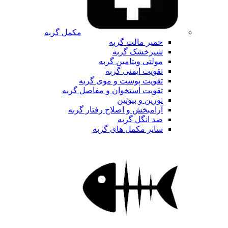
مکمل گربه
خمیر مالت گربه
شیرخشک گربه
مولتی ویتامین گربه
تقویت ایمنی گربه
تقویت پوست و موی گربه
تقویت استخوان و مفاصل گربه
تورین و بیوتین
آرامبخش و اصلاح رفتار گربه
ضد انگل گربه
سایر مکمل های گربه