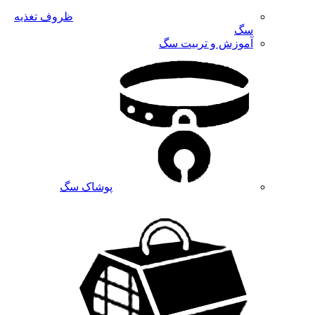
ظروف تغذیه
سگ
آموزش و تربیت سگ
پوشاک سگ