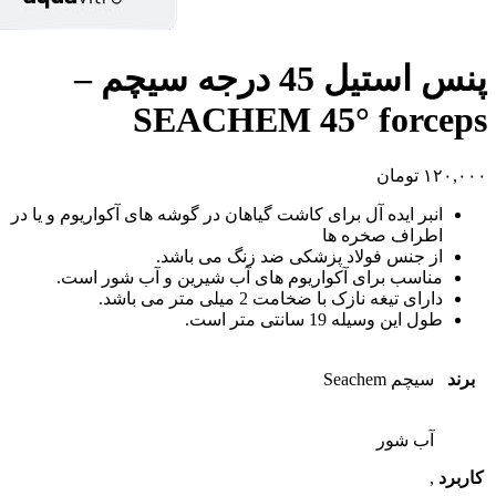
پنس استیل 45 درجه سیچم –
SEACHEM 45° forceps
۱۲۰,۰۰۰
تومان
انبر ایده آل برای کاشت گیاهان در گوشه های آکواریوم و یا در
اطراف صخره ها
از جنس فولاد پزشکی ضد زنگ می باشد.
مناسب برای آکواریوم های آب شیرین و آب شور است.
دارای تیغه نازک با ضخامت 2 میلی متر می باشد.
طول این وسیله 19 سانتی متر است.
برند
سیچم Seachem
آب شور
کاربرد
,