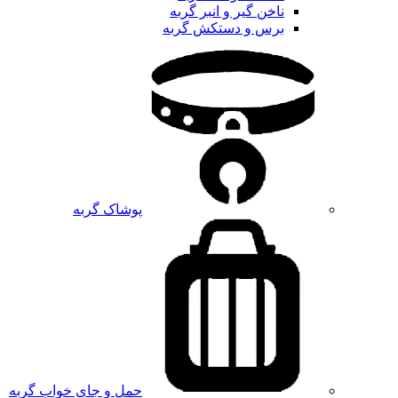
ناخن گیر و انبر گربه
برس و دستکش گربه
پوشاک گربه
حمل و جای خواب گربه