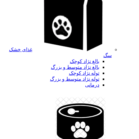
غذای خشک
سگ
بالغ نژاد کوچک
بالغ نژاد متوسط و بزرگ
توله نژاد کوچک
توله نژاد متوسط و بزرگ
درمانی