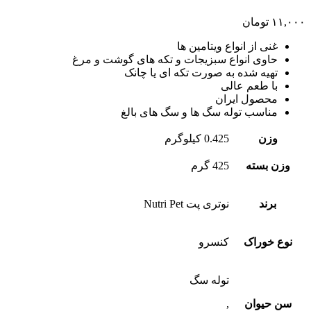
۱۱,۰۰۰
تومان
غنی از انواع ویتامین ها
حاوی انواع سبزیجات و تکه های گوشت و مرغ
تهیه شده به صورت تکه ای یا چانک
با طعم عالی
محصول ایران
مناسب توله سگ ها و سگ های بالغ
وزن
0.425 کیلوگرم
وزن بسته
425 گرم
برند
نوتری پت Nutri Pet
نوع خوراک
کنسرو
توله سگ
سن حیوان
,