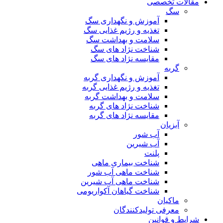
مقالات تخصصی
سگ
آموزش و نگهداری سگ
تغذیه و رژیم غذایی سگ
سلامت و بهداشت سگ
شناخت نژاد های سگ
مقایسه نژاد های سگ
گربه
آموزش و نگهداری گربه
تغذیه و رژیم غذایی گربه
سلامت و بهداشت گربه
شناخت نژاد های گربه
مقایسه نژاد های گربه
آبزیان
آب شور
آب شیرین
پلنت
شناخت بیماری ماهی
شناخت ماهی آب شور
شناخت ماهی آب شیرین
شناخت گیاهان آکواریومی
ماکیان
معرفی تولیدکنندگان
شرایط و قوانین