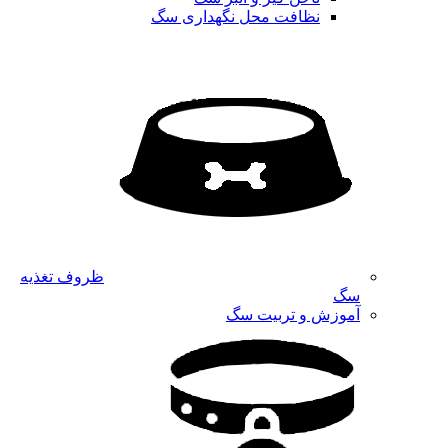
نظافت محل نگهداری سگ
ظروف تغذیه
سگ
آموزش و تربیت سگ