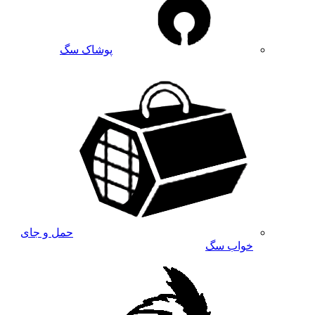
پوشاک سگ
حمل و جای
خواب سگ