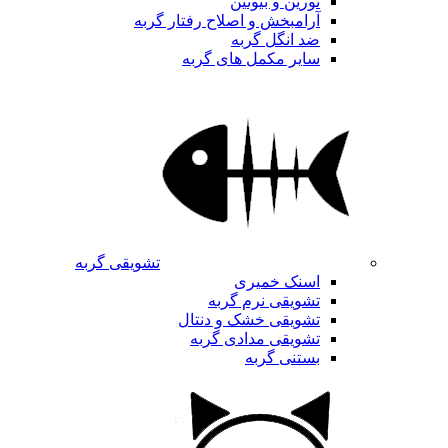
تورین و بیوتین
آرامبخش و اصلاح رفتار گربه
ضد انگل گربه
سایر مکمل های گربه
تشویقی گربه
اسنک خمیری
تشویقی نرم گربه
تشویقی خشک و دنتال
تشویقی مدادی گربه
بستنی گربه