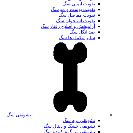
تقویت ایمنی سگ
تقویت پوست و مو سگ
تقویت مفاصل سگ
تقویت استخوان سگ
آرامبخش و اصلاح رفتار سگ
ضد انگل سگ
سایر مکمل ها سگ
تشویقی سگ
تشویقی نرم سگ
تشویقی خشک و دنتال سگ
تشویقی سرگرم کننده سگ