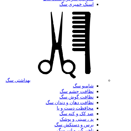
اسنک خمیری سگ
بهداشتی سگ
شامپو سگ
نظافت چشم سگ
نظافت گوش سگ
نظافت دهان و دندان سگ
محافظت دست و پا
ضد کک و کنه سگ
پد ، سینی و پوشک
برس و دستکش سگ
ناخن گیر و انبر سگ