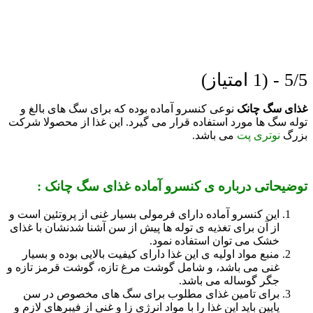
5/5 - (1 امتیاز)
غذای سگ چانک
نوعی کنسرو آماده بوده که برای سگ های بالغ و
توله سگ ها مورد استفاده قرار می گیرد. این غذا از محصولا شرکت
بزرگ
نوتری پت
می باشد.
توضیحاتی درباره ی کنسرو آماده غذای سگ چانک :
این کنسرو آماده دارای فرمولی بسیار غنی از پروتئین است و
از آن برای تغذیه ی توله ها پیش از سن آشنا شدنشان با غذای
خشک می توان استفاده نمود.
منبع مواد اولیه ی این غذا دارای کیفیت بالایی بوده و بسیار
غنی می باشد، و شامل گوشت مرغ تازه، گوشت قرمز تازه و
جگر گوساله می باشد.
برای تامین غذای مطلوب برای سگ های مخصوص در سن
پایین باید این غذا را با مواد انرژی زا و غنی از فیبرهای لازم و