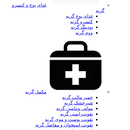
غذای پوچ و کنسرو
گربه
غذای پوچ گربه
کنسرو گربه
پودینگ گربه
ووم گربه
مکمل گربه
خمیر مالت گربه
شیرخشک گربه
مولتی ویتامین گربه
تقویت ایمنی گربه
تقویت پوست و موی گربه
تقویت استخوان و مفاصل گربه