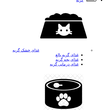
گربه
غذای خشک گربه
غذای گربه بالغ
غذای بچه گربه
غذای درمانی گربه