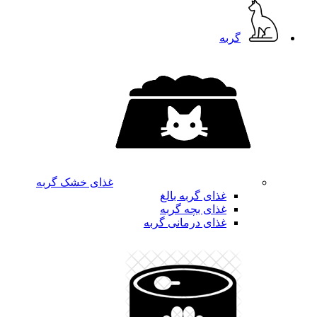
گربه
غذای خشک گربه
غذای گربه بالغ
غذای بچه گربه
غذای درمانی گربه