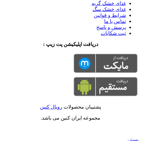
غذای خشک گربه
غذای خشک سگ
شرایط و قوانین
تماس با ما
پرسش و پاسخ
ثبت شکایات
دریافت اپلیکیشن پت زیپ :
پشتیبان محصولات
رویال کنین
مجموعه ایران کنین می باشد.
بستن