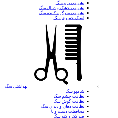
تشویقی نرم سگ
تشویقی خشک و دنتال سگ
تشویقی سرگرم کننده سگ
اسنک خمیری سگ
بهداشتی سگ
شامپو سگ
نظافت چشم سگ
نظافت گوش سگ
نظافت دهان و دندان سگ
محافظت دست و پا
ضد کک و کنه سگ