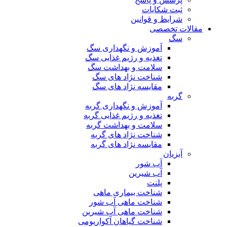
ثبت شکایات
شرایط و قوانین
مقالات تخصصی
سگ
آموزش و نگهداری سگ
تغذیه و رژیم غذایی سگ
سلامت و بهداشت سگ
شناخت نژاد های سگ
مقایسه نژاد های سگ
گربه
آموزش و نگهداری گربه
تغذیه و رژیم غذایی گربه
سلامت و بهداشت گربه
شناخت نژاد های گربه
مقایسه نژاد های گربه
آبزیان
آب شور
آب شیرین
پلنت
شناخت بیماری ماهی
شناخت ماهی آب شور
شناخت ماهی آب شیرین
شناخت گیاهان آکواریومی