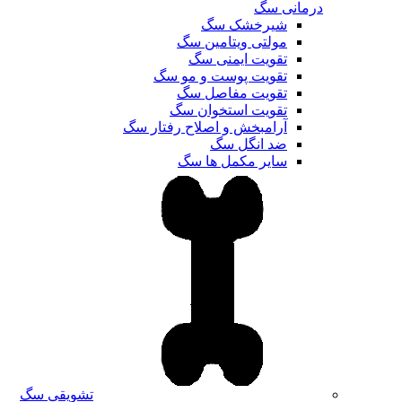
درمانی سگ
شیرخشک سگ
مولتی ویتامین سگ
تقویت ایمنی سگ
تقویت پوست و مو سگ
تقویت مفاصل سگ
تقویت استخوان سگ
آرامبخش و اصلاح رفتار سگ
ضد انگل سگ
سایر مکمل ها سگ
تشویقی سگ