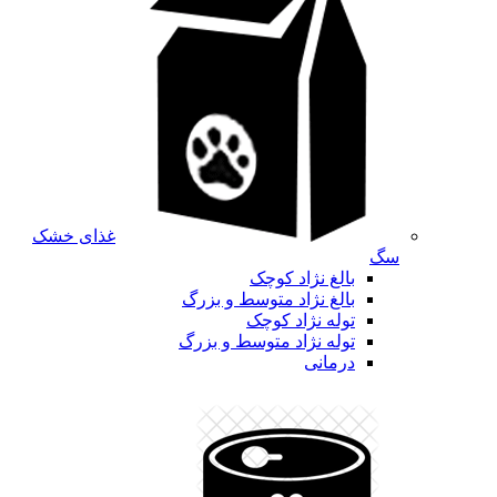
غذای خشک
سگ
بالغ نژاد کوچک
بالغ نژاد متوسط و بزرگ
توله نژاد کوچک
توله نژاد متوسط و بزرگ
درمانی