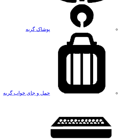
پوشاک گربه
حمل و جای خواب گربه