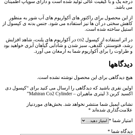
درجه یک و با کیفیت عالی تولید شده است و دارای سوپاپ اطمینان
می باشد.
از این محصول برای راکتور های آکواریوم های آب شور به منظور
کاهش سختی در آن ها نیز استفاده می شود. جنس بدنه ی کپسول از
استیل ساخته شده است.
در اثر استفاده از کپسول co2 در آکواریوم های پلنت، شاهد افزایش
رشد، فتوسنتز، گلدهی، سبز شدن و شادابی گیاهان آبزی خواهید بود
و طراوت را برای آکواریوم شما به ارمغان می آورد.
دیدگاهها
هیچ دیدگاهی برای این محصول نوشته نشده است.
اولین نفری باشید که دیدگاهی را ارسال می کنید برای “کپسول دی
اکسید کربن 3 لیتری ماهیران – Mahiran Co2 Cylinder”
نشانی ایمیل شما منتشر نخواهد شد.
بخش‌های موردنیاز
علامت‌گذاری شده‌اند
*
امتیاز شما
*
دیدگاه شما
*