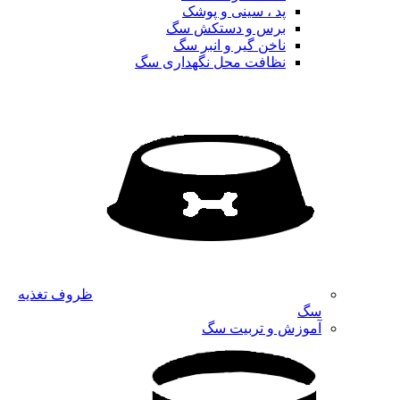
پد ، سینی و پوشک
برس و دستکش سگ
ناخن گیر و انبر سگ
نظافت محل نگهداری سگ
ظروف تغذیه
سگ
آموزش و تربیت سگ