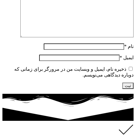
نام
*
ایمیل
*
ذخیره نام، ایمیل و وبسایت من در مرورگر برای زمانی که
دوباره دیدگاهی می‌نویسم.