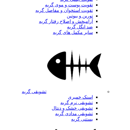
تقویت پوست و موی گربه
تقویت استخوان و مفاصل گربه
تورین و بیوتین
آرامبخش و اصلاح رفتار گربه
ضد انگل گربه
سایر مکمل های گربه
تشویقی گربه
اسنک خمیری
تشویقی نرم گربه
تشویقی خشک و دنتال
تشویقی مدادی گربه
بستنی گربه