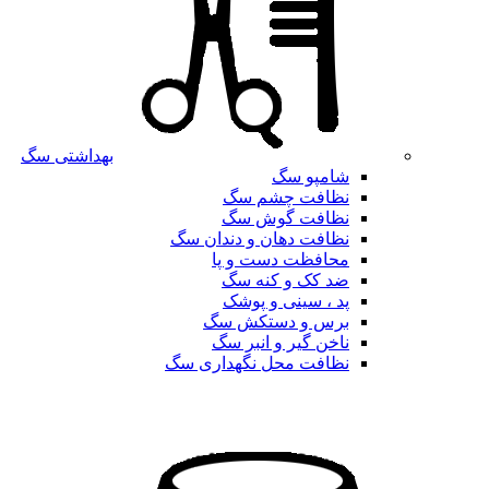
بهداشتی سگ
شامپو سگ
نظافت چشم سگ
نظافت گوش سگ
نظافت دهان و دندان سگ
محافظت دست و پا
ضد کک و کنه سگ
پد ، سینی و پوشک
برس و دستکش سگ
ناخن گیر و انبر سگ
نظافت محل نگهداری سگ