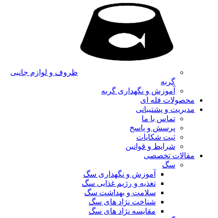
ظروف و لوازم جانبی
گربه
آموزش و نگهداری گربه
محصولات فله ای
مدیریت و پشتیبانی
تماس با ما
پرسش و پاسخ
ثبت شکایات
شرایط و قوانین
مقالات تخصصی
سگ
آموزش و نگهداری سگ
تغذیه و رژیم غذایی سگ
سلامت و بهداشت سگ
شناخت نژاد های سگ
مقایسه نژاد های سگ