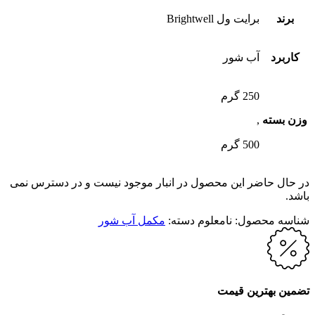
برند
برایت ول Brightwell
کاربرد
آب شور
250 گرم
وزن بسته
,
500 گرم
در حال حاضر این محصول در انبار موجود نیست و در دسترس نمی
باشد.
شناسه محصول:
نامعلوم
دسته:
مکمل آب شور
تضمین بهترین قیمت