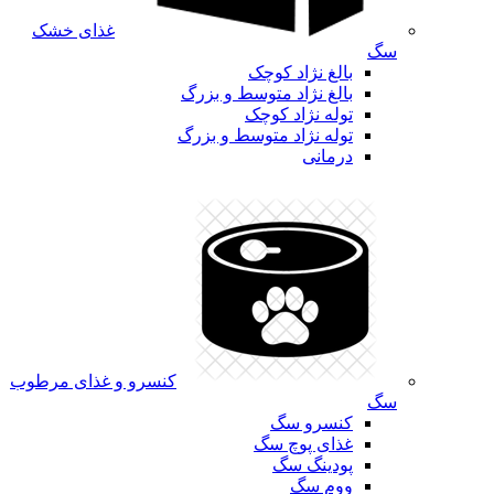
غذای خشک
سگ
بالغ نژاد کوچک
بالغ نژاد متوسط و بزرگ
توله نژاد کوچک
توله نژاد متوسط و بزرگ
درمانی
کنسرو و غذای مرطوب
سگ
کنسرو سگ
غذای پوچ سگ
پودینگ سگ
ووم سگ