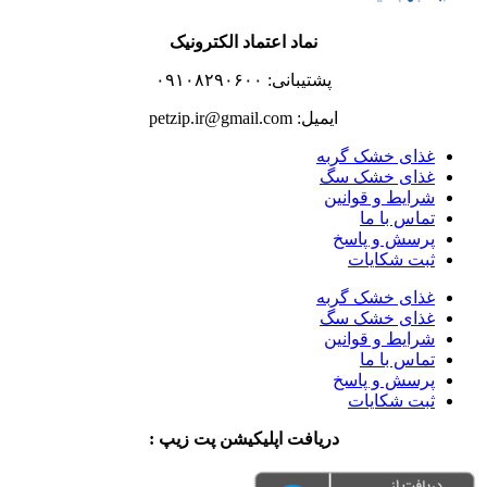
نماد اعتماد الکترونیک
پشتیبانی: ۰۹۱۰۸۲۹۰۶۰۰
ایمیل: petzip.ir@gmail.com
غذای خشک گربه
غذای خشک سگ
شرایط و قوانین
تماس با ما
پرسش و پاسخ
ثبت شکایات
غذای خشک گربه
غذای خشک سگ
شرایط و قوانین
تماس با ما
پرسش و پاسخ
ثبت شکایات
دریافت اپلیکیشن پت زیپ :