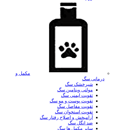
مکمل و
درمانی سگ
شیرخشک سگ
مولتی ویتامین سگ
تقویت ایمنی سگ
تقویت پوست و مو سگ
تقویت مفاصل سگ
تقویت استخوان سگ
آرامبخش و اصلاح رفتار سگ
ضد انگل سگ
سایر مکمل ها سگ