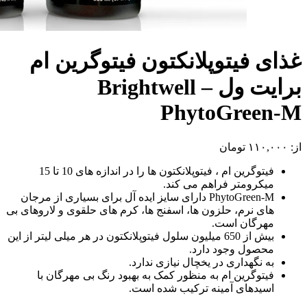
غذای فیتوپلانکتون فیتوگرین ام
برایت ول – Brightwell
PhytoGreen-M
از:
۱۱۰,۰۰۰
تومان
فیتوگرین ام ، فیتوپلانکتون ها را در اندازه های 10 تا 15
میکرومتر فراهم می کند.
PhytoGreen-M دارای سایز ایده آل برای بسیاری از مرجان
های نرم، حلزون ها، اسفنج ها، کرم های حلقوی و لاروهای بی
مهرگان است.
بیش از 650 میلیون سلول فیتوپلانکتون در هر میلی لیتر از این
محصول وجود دارد.
به نگهداری در یخچال نیازی ندارد.
فیتوگرین ام به منظور کمک به بهبود رنگ بی مهرگان با
اسیدهای آمینه ترکیب شده است.