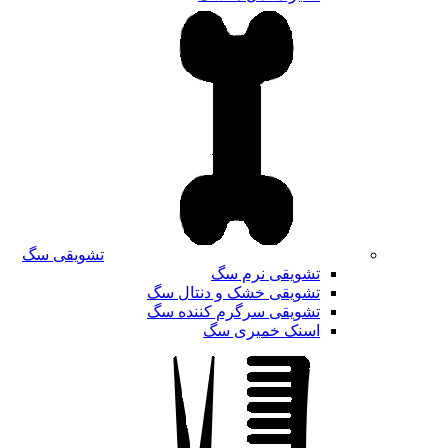
تشویقی سگ
تشویقی نرم سگ
تشویقی خشک و دنتال سگ
تشویقی سرگرم کننده سگ
اسنک خمیری سگ