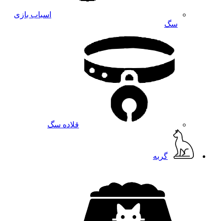
اسباب بازی
سگ
قلاده سگ
گربه