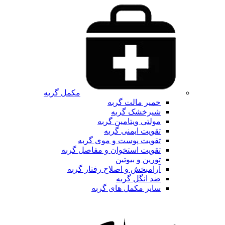
مکمل گربه
خمیر مالت گربه
شیرخشک گربه
مولتی ویتامین گربه
تقویت ایمنی گربه
تقویت پوست و موی گربه
تقویت استخوان و مفاصل گربه
تورین و بیوتین
آرامبخش و اصلاح رفتار گربه
ضد انگل گربه
سایر مکمل های گربه