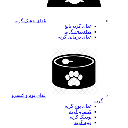
غذای خشک گربه
غذای گربه بالغ
غذای بچه گربه
غذای درمانی گربه
غذای پوچ و کنسرو
گربه
غذای پوچ گربه
کنسرو گربه
پودینگ گربه
ووم گربه