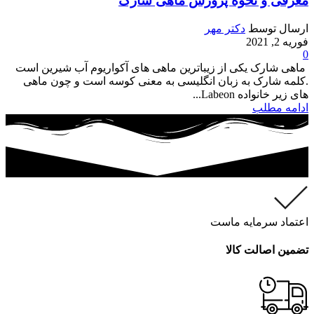
معرفی و نحوه پرورش ماهی شارک
ارسال توسط
دکتر مهر
فوریه 2, 2021
0
ماهی شارک یکی از زیباترین ماهی های آکواریوم آب شیرین است
.کلمه شارک به زبان انگلیسی به معنی کوسه است و چون ماهی
های زیر خانواده Labeon...
ادامه مطلب
اعتماد سرمایه ماست
تضمین اصالت کالا