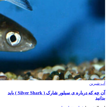
آب شیرین
آن چه که درباره ی سیلور شارک ( Silver Shark ) باید
بدانید