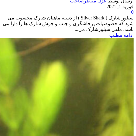
ارسال توسط
غزل منتظرصاحب
فوریه 1, 2021
0
سیلور شارک ( Silver Shark ) از دسته ماهیان شارک محسوب می
شود که خصوصیات پرخاشگری و جنب و جوش شارک ها را دارا می
باشد. ماهی سیلورشارک می...
ادامه مطلب