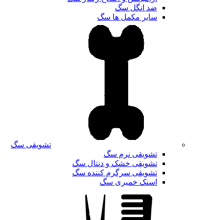
ضد انگل سگ
سایر مکمل ها سگ
تشویقی سگ
تشویقی نرم سگ
تشویقی خشک و دنتال سگ
تشویقی سرگرم کننده سگ
اسنک خمیری سگ