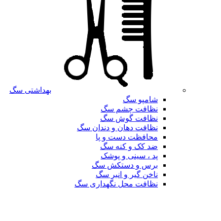
بهداشتی سگ
شامپو سگ
نظافت چشم سگ
نظافت گوش سگ
نظافت دهان و دندان سگ
محافظت دست و پا
ضد کک و کنه سگ
پد ، سینی و پوشک
برس و دستکش سگ
ناخن گیر و انبر سگ
نظافت محل نگهداری سگ