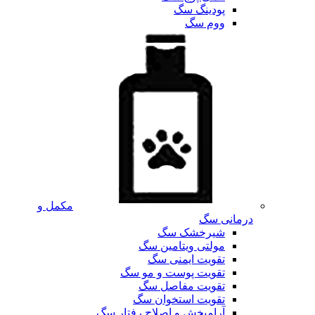
پودینگ سگ
ووم سگ
مکمل و
درمانی سگ
شیرخشک سگ
مولتی ویتامین سگ
تقویت ایمنی سگ
تقویت پوست و مو سگ
تقویت مفاصل سگ
تقویت استخوان سگ
آرامبخش و اصلاح رفتار سگ