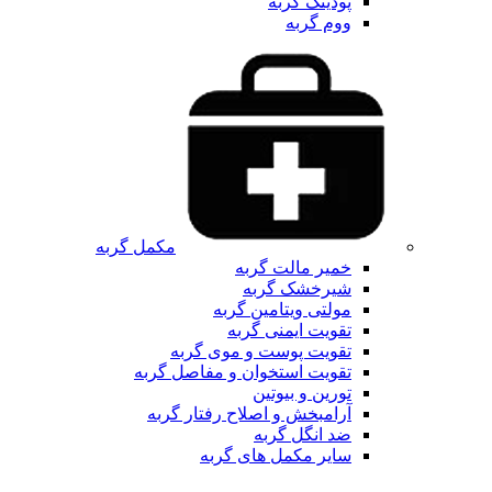
پودینگ گربه
ووم گربه
مکمل گربه
خمیر مالت گربه
شیرخشک گربه
مولتی ویتامین گربه
تقویت ایمنی گربه
تقویت پوست و موی گربه
تقویت استخوان و مفاصل گربه
تورین و بیوتین
آرامبخش و اصلاح رفتار گربه
ضد انگل گربه
سایر مکمل های گربه