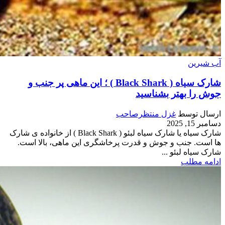
آب شیرین
شارک سیاه ( Black Shark ) ؛ این ماهی پر جنب و
جوش را بهتر بشناسید
ارسال توسط
غزل منتظرصاحب
دسامبر 15, 2025
شارک سیاه یا شارک سیاه لبئو ( Black Shark ) از خانواده ی شارک
ها است. جنب و جوش و قدرت پرخاشگری این ماهی، بالا است.
شارک سیاه لبئو ...
ادامه مطلب