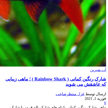
آب شیرین
شارک رنگین کمانی ( Rainbow Shark ) ؛ ماهی زیبایی
که عاشقش می شوید
ارسال توسط
غزل منتظرصاحب
فوریه 1, 2021
0
ماهی شارک رنگین کمانی با نام های شارک باله قرمز یا شارک