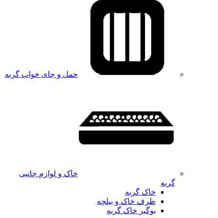
حمل و جای خواب گربه
خاک و لوازم جانبی
گربه
خاک گربه
ظرف خاک و بیلچه
بوگیر خاک گربه