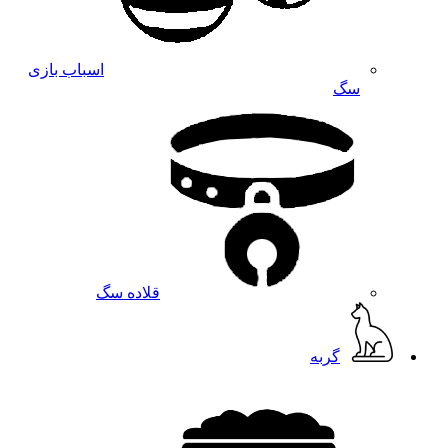
اسباب بازی
سگ
قلاده سگ
گربه