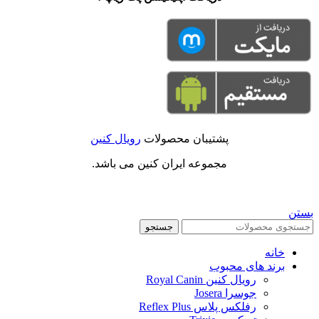
پشتیبان محصولات
رویال کنین
مجموعه ایران کنین می باشد.
بستن
جستجو
خانه
برند های محبوب
رویال کنین Royal Canin
جوسرا Josera
رفلکس پلاس Reflex Plus