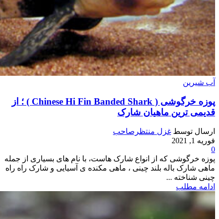
آب شیرین
پوزه خرگوشی ( Chinese Hi Fin Banded Shark ) ؛ از
قدیمی ترین ماهیان شارک
ارسال توسط
غزل منتظرصاحب
فوریه 1, 2021
0
پوزه خرگوشی که از انواع شارک هاست، با نام های بسیاری از جمله
ماهی شارک باله بلند چینی ، ماهی مکنده ی آسیایی و شارک راه راه
چینی شناخته ...
ادامه مطلب