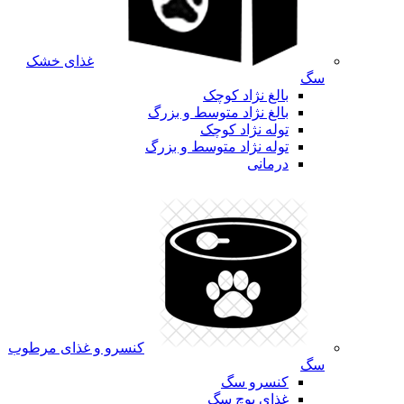
غذای خشک
سگ
بالغ نژاد کوچک
بالغ نژاد متوسط و بزرگ
توله نژاد کوچک
توله نژاد متوسط و بزرگ
درمانی
کنسرو و غذای مرطوب
سگ
کنسرو سگ
غذای پوچ سگ