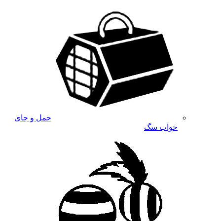
حمل و جای
خواب سگ