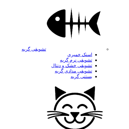
تشویقی گربه
اسنک خمیری
تشویقی نرم گربه
تشویقی خشک و دنتال
تشویقی مدادی گربه
بستنی گربه