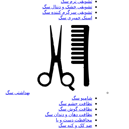
تشویقی نرم سگ
تشویقی خشک و دنتال سگ
تشویقی سرگرم کننده سگ
اسنک خمیری سگ
بهداشتی سگ
شامپو سگ
نظافت چشم سگ
نظافت گوش سگ
نظافت دهان و دندان سگ
محافظت دست و پا
ضد کک و کنه سگ