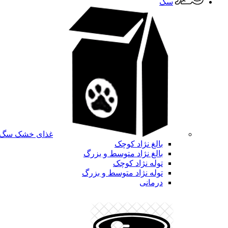
سگ
غذای خشک سگ
بالغ نژاد کوچک
بالغ نژاد متوسط و بزرگ
توله نژاد کوچک
توله نژاد متوسط و بزرگ
درمانی