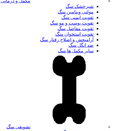
مکمل و درمانی
شیرخشک سگ
مولتی ویتامین سگ
تقویت ایمنی سگ
تقویت پوست و مو سگ
تقویت مفاصل سگ
تقویت استخوان سگ
آرامبخش و اصلاح رفتار سگ
ضد انگل سگ
سایر مکمل ها سگ
تشویقی سگ