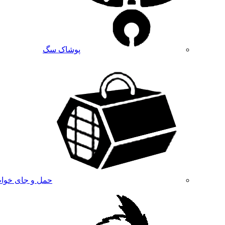
پوشاک سگ
حمل و جای خوا