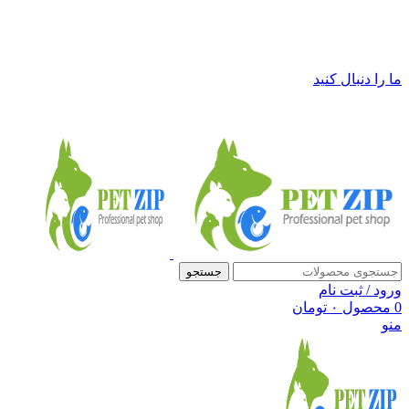
فروشگاه لوازم حیوانات خانگی پت زیپ
ما را دنبال کنید
جستجو
ورود / ثبت نام
0
محصول
۰
تومان
منو