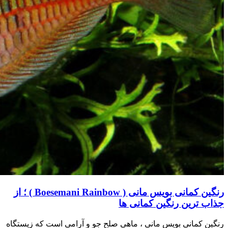
رنگین کمانی بویس مانی ( Boesemani Rainbow ) ؛ از
جذاب ترین رنگین کمانی ها
رنگین کمانی بویس مانی ، ماهی صلح جو و آرامی است که زیستگاه