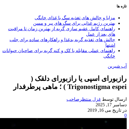
تازه ها
مزایا و چالش‌ های تغذیه سگ با غذای خانگی
بهترین رژیم غذایی برای سگ‌ های پیر و مسن
راهنمای کامل عقیم سازی گربه از بهترین زمان تا مراقبت‌
های بعد از عمل
چالش‌ های تغذیه گربه بدغذا و راهکارهای ساده برای جلب
اشتها
راهنمای عملی مقابله با کک و کنه گربه برای صاحبان حیوانات
خانگی
آب شیرین
رازبورای اسپی یا رازبورای دلقک (
Trigonostigma espei ) ؛ ماهی پرطرفدار
ارسال توسط
غزل منتظرصاحب
دسامبر 17, 2025
در تاریخ می 16, 2019
0