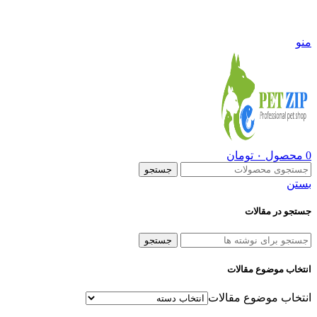
09108290600
منو
0
محصول
۰
تومان
جستجو
بستن
جستجو در مقالات
جستجو
انتخاب موضوع مقالات
انتخاب موضوع مقالات