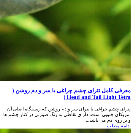
معرفی کامل تترای چشم چراغی یا سر و دم روشن (
Head and Tail Light Tetra )
تترای چشم چراغی یا تترای سر و دم روشن که زیستگاه اصلی آن
آمریکای جنوبی است، دارای نقاطی به رنگ صورتی در کنار چشم ها
و بر روی دم می باشد...
ادامه مطلب