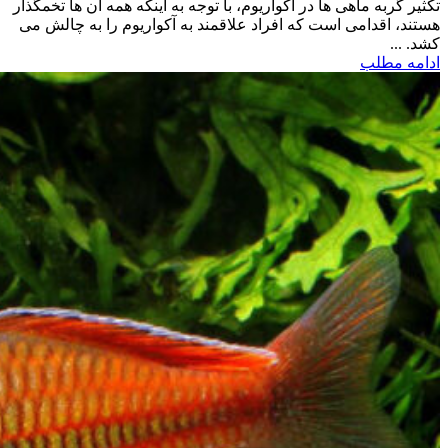
تکثیر گربه ماهی ها در آکواریوم، با توجه به اینکه همه آن ها تخمگذار
هستند، اقدامی است که افراد علاقمند به آکواریوم را به چالش می
کشد. ...
ادامه مطلب