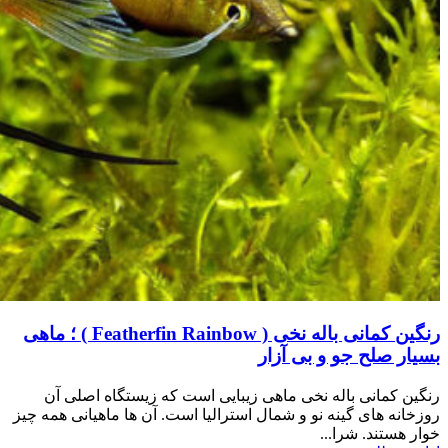
رنگین کمانی باله نخی ( Featherfin Rainbow ) ؛ ماهی
بسیار صلح جو و بی آزار
رنگین کمانی باله نخی ماهی زیبایی است که زیستگاه اصلی آن
روزخانه های گینه نو و شمال استرالیا است. آن ها ماهیانی همه چیز
خوار هستند. شرا...