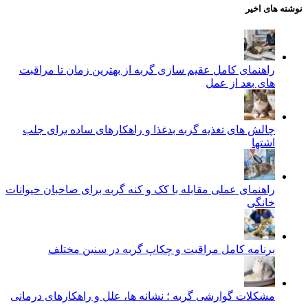
نوشته های اخیر
راهنمای کامل عقیم سازی گربه از بهترین زمان تا مراقبت‌
های بعد از عمل
چالش‌ های تغذیه گربه بدغذا و راهکارهای ساده برای جلب
اشتها
راهنمای عملی مقابله با کک و کنه گربه برای صاحبان حیوانات
خانگی
برنامه کامل مراقبت و چکاپ گربه در سنین مختلف
مشکلات گوارشی گربه ؛ نشانه‌ ها، علل و راهکارهای درمانی