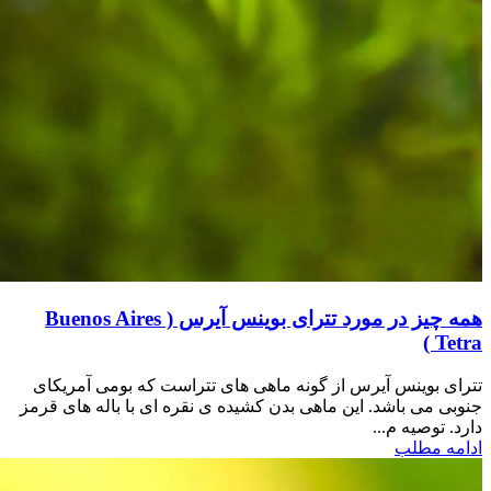
همه چیز در مورد تترای بوینس آیرس ( Buenos Aires
Tetra )
تترای بوینس آیرس از گونه ماهی های تتراست که بومی آمریکای
جنوبی می باشد. این ماهی بدن کشیده ی نقره ای با باله های قرمز
دارد. توصیه م...
ادامه مطلب