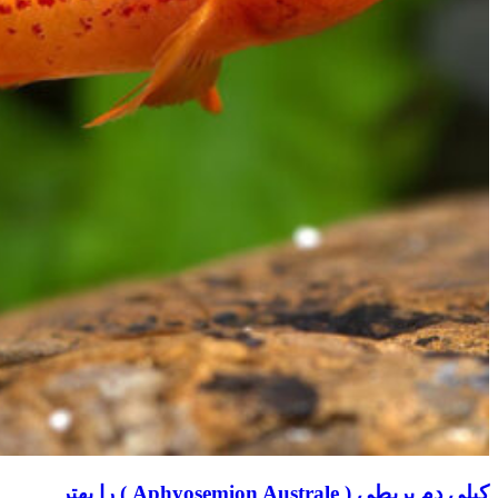
کیلی دم بربطی ( Aphyosemion Australe ) را بهتر