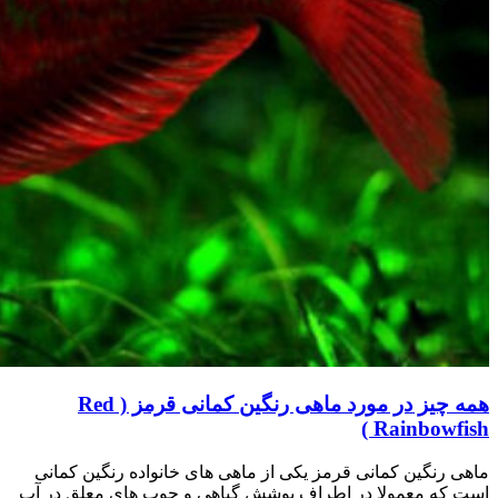
همه چیز در مورد ماهی رنگین کمانی قرمز ( Red
Rainbowfish )
ماهی رنگین کمانی قرمز یکی از ماهی های خانواده رنگین کمانی
است که معمولا در اطراف پوشش گیاهی و چوب های معلق در آب