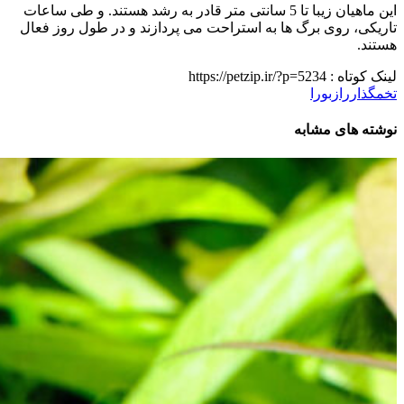
این ماهیان زیبا تا 5 سانتی متر قادر به رشد هستند. و طی ساعات
تاریکی، روی برگ ها به استراحت می پردازند و در طول روز فعال
هستند.
لینک کوتاه :
https://petzip.ir/?p=5234
تخمگذار
رازبورا
نوشته های مشابه