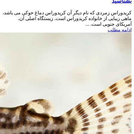
بشناسید
کریدوراس زمردی که نام دیگر آن کریدوراس دماغ خوکی می باشد،
ماهی زیبایی از خانواده کریدوراس است. زیستگاه اصلی آن،
آمریکای جنوبی است. ...
ادامه مطلب