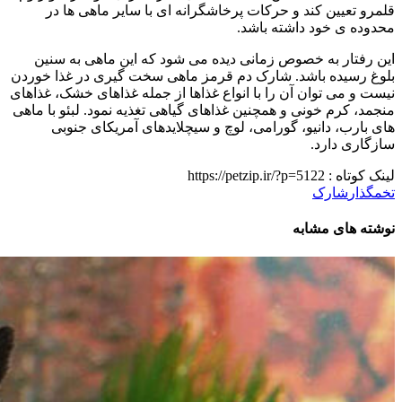
قلمرو تعیین کند و حرکات پرخاشگرانه ای با سایر ماهی ها در
محدوده ی خود داشته باشد.
این رفتار به خصوص زمانی دیده می شود که این ماهی به سنین
بلوغ رسیده باشد. شارک دم قرمز ماهی سخت گیری در غذا خوردن
نیست و می توان آن را با انواع غذاها از جمله غذاهای خشک، غذاهای
منجمد، کرم خونی و همچنین غذاهای گیاهی تغذیه نمود. لبئو با ماهی
های بارب، دانیو، گورامی، لوچ و سیچلایدهای آمریکای جنوبی
سازگاری دارد.
لینک کوتاه :
https://petzip.ir/?p=5122
تخمگذار
شارک
نوشته های مشابه