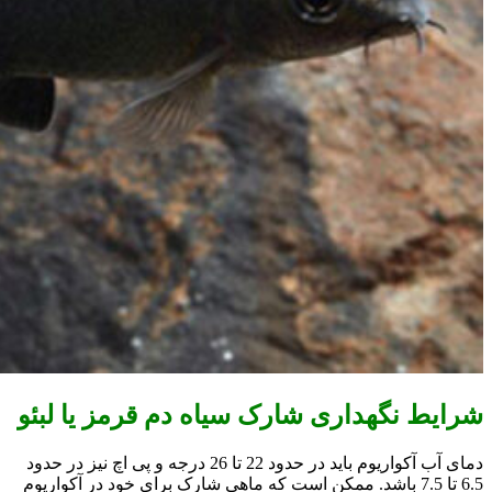
شرایط نگهداری
شارک سیاه دم قرمز یا
لبئو
دمای آب آکواریوم باید در حدود 22 تا 26 درجه و پی اچ نیز در حدود
6.5 تا 7.5 باشد. ممکن است که ماهی شارک برای خود در آکواریوم