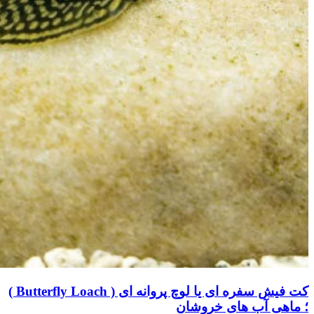
کت فیش سفره ای یا لوچ پروانه ای ( Butterfly Loach )
؛ ماهی آب های خروشان