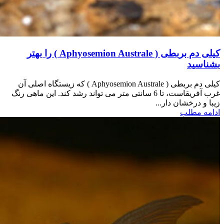
کیلی دم بربطی ( Aphyosemion Australe ) را بهتر
بشناسید
کیلی دم بربطی ( Aphyosemion Australe ) که زیستگاه اصلی آن
غرب آفریقاست، تا 6 سانتی متر می تواند رشد کند. این ماهی رنگ
زیبا و درخشان دار...
ادامه مطلب