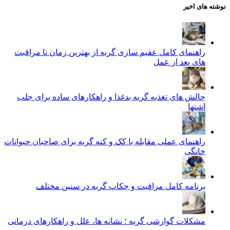
نوشته های اخیر
راهنمای کامل عقیم سازی گربه از بهترین زمان تا مراقبت‌
های بعد از عمل
چالش‌ های تغذیه گربه بدغذا و راهکارهای ساده برای جلب
اشتها
راهنمای عملی مقابله با کک و کنه گربه برای صاحبان حیوانات
خانگی
برنامه کامل مراقبت و چکاپ گربه در سنین مختلف
مشکلات گوارشی گربه ؛ نشانه‌ ها، علل و راهکارهای درمانی