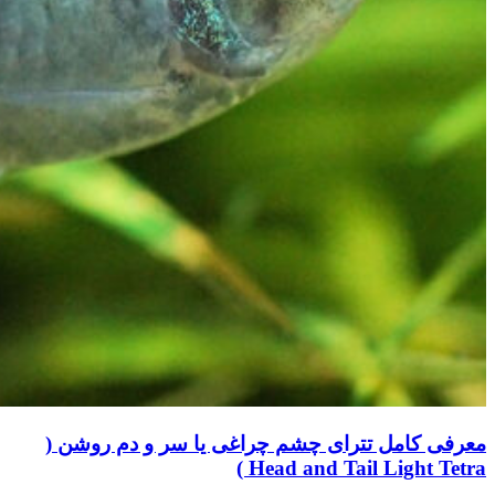
معرفی کامل تترای چشم چراغی یا سر و دم روشن (
Head and Tail Light Tetra )