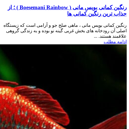
رنگین کمانی بویس مانی ( Boesemani Rainbow ) ؛ از
جذاب ترین رنگین کمانی ها
رنگین کمانی بویس مانی ، ماهی صلح جو و آرامی است که زیستگاه
اصلی آن رودخانه های بخش غربی گینه نو بوده و به زندگی گروهی
علاقمند هستند. ...
ادامه مطلب