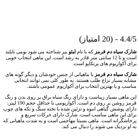
4.4/5 - (20 امتیاز)
شارک سیاه دم قرمز
که با نام
لبئو
نیز شناخته می شود بومی تایلند
است و تا 12 سانتی متر قادر به رشد است. این ماهی انتخاب خوبی
برای آکواریوم های پرتکاپو است.
شارک سیاه دم قرمز
با ماهیانی از جنس خودشان و دیگر گونه های
مشابه بسیار نزاع طلب هستند. به طور کلی نمی توانند انتخابی
مناسب و یا بهترین انتخاب برای آکواریوم عمومی باشند.
این ماهی بسیار زیباست و دارای رنگ سیاه براق بر روی بدن و رنگ
قرمز روشن بر روی دم است. آکواریومی با حداقل حجم 190 لیتر،
دارای پوشش گیاهی انبوه و تزئین شده با تخته سنگ و تکه های چوب
برای این ماهی مناسب است. شارک دارای حرکات سریع و
پرخاشگرانه است. ماهی نسبتا مهاجمی است و به شدت ماهیانی که
به او نزدیک می شوند را دنبال می کند.