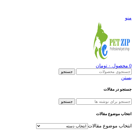
09108290600
منو
0
محصول
۰
تومان
جستجو
بستن
جستجو در مقالات
جستجو
انتخاب موضوع مقالات
انتخاب موضوع مقالات