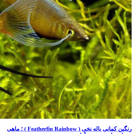
رنگین کمانی باله نخی ( Featherfin Rainbow ) ؛ ماهی