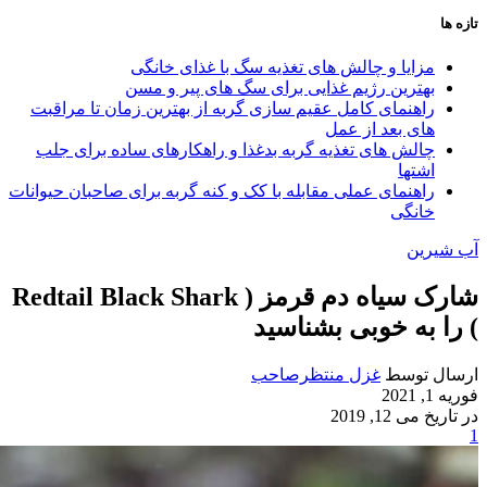
تازه ها
مزایا و چالش‌ های تغذیه سگ با غذای خانگی
بهترین رژیم غذایی برای سگ‌ های پیر و مسن
راهنمای کامل عقیم سازی گربه از بهترین زمان تا مراقبت‌
های بعد از عمل
چالش‌ های تغذیه گربه بدغذا و راهکارهای ساده برای جلب
اشتها
راهنمای عملی مقابله با کک و کنه گربه برای صاحبان حیوانات
خانگی
آب شیرین
شارک سیاه دم قرمز ( Redtail Black Shark
) را به خوبی بشناسید
ارسال توسط
غزل منتظرصاحب
فوریه 1, 2021
در تاریخ می 12, 2019
1