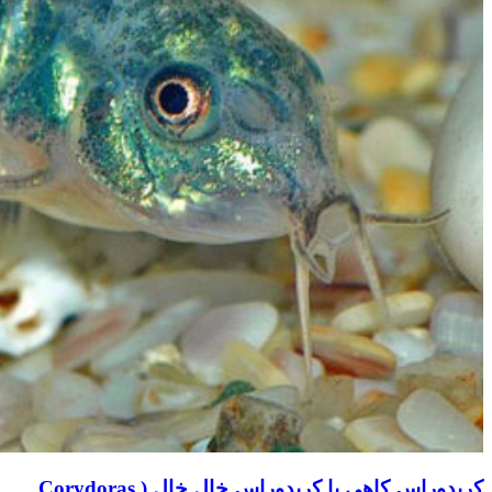
کریدوراس کاهی یا کریدوراس خال خال ( Corydoras