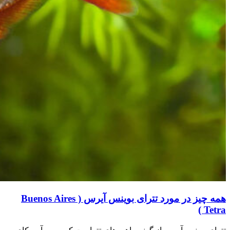
همه چیز در مورد تترای بوینس آیرس ( Buenos Aires
Tetra )